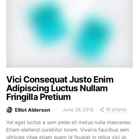
Vici Consequat Justo Enim
Adipiscing Luctus Nullam
Fringilla Pretium
1K shares
Elliot Alderson
June 28, 2018
Vel eget luctus a sem pede sit metus nulla maecenas.
Etiam eleifend curabitur lorem. Viverra faucibus sem
ultricies vitae etiam quam id feugiat in tellus vici ut.