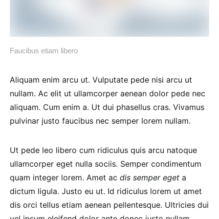
Faucibus etiam libero
Aliquam enim arcu ut. Vulputate pede nisi arcu ut
nullam. Ac elit ut ullamcorper aenean dolor pede nec
aliquam. Cum enim a. Ut dui phasellus cras. Vivamus
pulvinar justo faucibus nec semper lorem nullam.
Ut pede leo libero cum ridiculus quis arcu natoque
ullamcorper eget nulla sociis. Semper condimentum
quam integer lorem. Amet ac
dis semper eget
a
dictum ligula. Justo eu ut. Id ridiculus lorem ut amet
dis orci tellus etiam aenean pellentesque. Ultricies dui
vel ipsum eleifend dolor ante donec justo nullam.