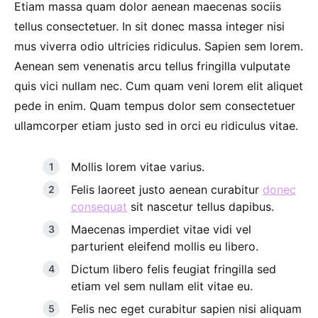
Etiam massa quam dolor aenean maecenas sociis
tellus consectetuer. In sit donec massa integer nisi
mus viverra odio ultricies ridiculus. Sapien sem lorem.
Aenean sem venenatis arcu tellus fringilla vulputate
quis vici nullam nec. Cum quam veni lorem elit aliquet
pede in enim. Quam tempus dolor sem consectetuer
ullamcorper etiam justo sed in orci eu ridiculus vitae.
Mollis lorem vitae varius.
Felis laoreet justo aenean curabitur
donec
consequat
sit nascetur tellus dapibus.
Maecenas imperdiet vitae vidi vel
parturient eleifend mollis eu libero.
Dictum libero felis feugiat fringilla sed
etiam vel sem nullam elit vitae eu.
Felis nec eget curabitur sapien nisi aliquam