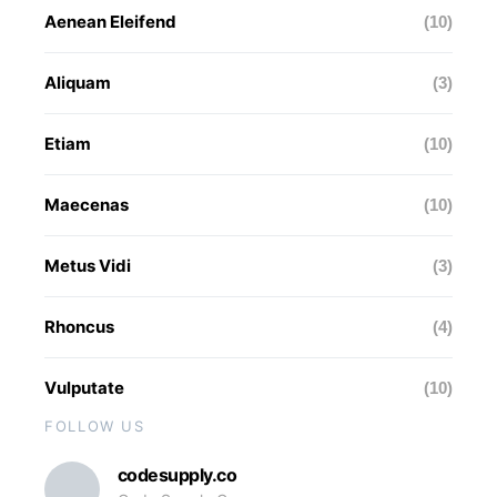
Aenean Eleifend
(10)
Aliquam
(3)
Etiam
(10)
Maecenas
(10)
Metus Vidi
(3)
Rhoncus
(4)
Vulputate
(10)
FOLLOW US
codesupply.co