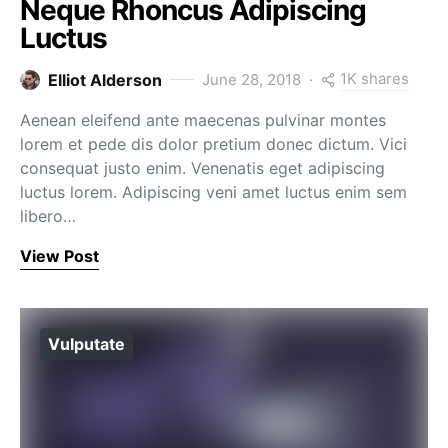
Neque Rhoncus Adipiscing
Luctus
1K shares
Elliot Alderson
June 28, 2018
Aenean eleifend ante maecenas pulvinar montes
lorem et pede dis dolor pretium donec dictum. Vici
consequat justo enim. Venenatis eget adipiscing
luctus lorem. Adipiscing veni amet luctus enim sem
libero…
View Post
Vulputate