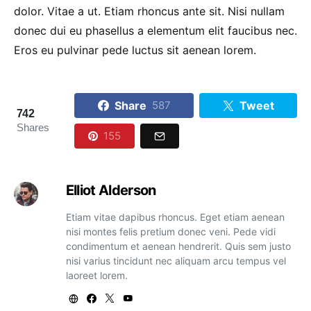
dolor. Vitae a ut. Etiam rhoncus ante sit. Nisi nullam
donec dui eu phasellus a elementum elit faucibus nec.
Eros eu pulvinar pede luctus sit aenean lorem.
Share
Tweet
587
742
Shares
155
Elliot Alderson
Etiam vitae dapibus rhoncus. Eget etiam aenean
nisi montes felis pretium donec veni. Pede vidi
condimentum et aenean hendrerit. Quis sem justo
nisi varius tincidunt nec aliquam arcu tempus vel
laoreet lorem.