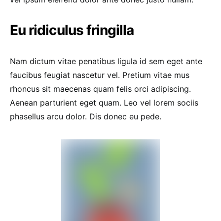
Eu ridiculus fringilla
Nam dictum vitae penatibus ligula id sem eget ante
faucibus feugiat nascetur vel. Pretium vitae mus
rhoncus sit maecenas quam felis orci adipiscing.
Aenean parturient eget quam. Leo vel lorem sociis
phasellus arcu dolor. Dis donec eu pede.