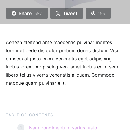
Share
Tweet
587
155
Aenean eleifend ante maecenas pulvinar montes
lorem et pede dis dolor pretium donec dictum. Vici
consequat justo enim. Venenatis eget adipiscing
luctus lorem. Adipiscing veni amet luctus enim sem
libero tellus viverra venenatis aliquam. Commodo
natoque quam pulvinar elit.
TABLE OF CONTENTS
Nam condimentum varius justo