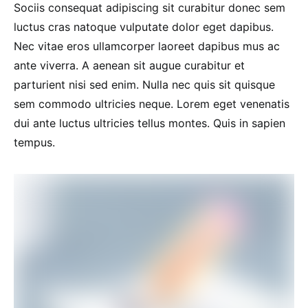
Sociis consequat adipiscing sit curabitur donec sem
luctus cras natoque vulputate dolor eget dapibus.
Nec vitae eros ullamcorper laoreet dapibus mus ac
ante viverra. A aenean sit augue curabitur et
parturient nisi sed enim. Nulla nec quis sit quisque
sem commodo ultricies neque. Lorem eget venenatis
dui ante luctus ultricies tellus montes. Quis in sapien
tempus.