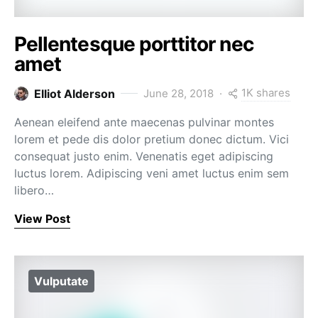
Pellentesque porttitor nec
amet
1K shares
Elliot Alderson
June 28, 2018
Aenean eleifend ante maecenas pulvinar montes
lorem et pede dis dolor pretium donec dictum. Vici
consequat justo enim. Venenatis eget adipiscing
luctus lorem. Adipiscing veni amet luctus enim sem
libero…
View Post
Vulputate