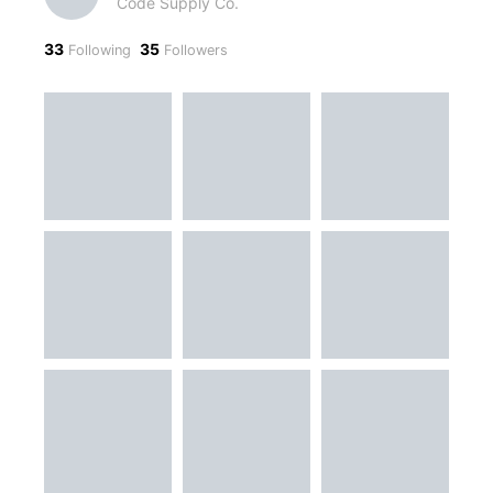
Code Supply Co.
33
35
Following
Followers