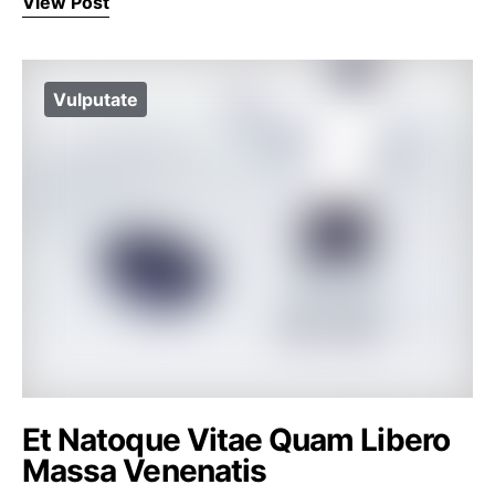
View Post
Vulputate
Et Natoque Vitae Quam Libero
Massa Venenatis