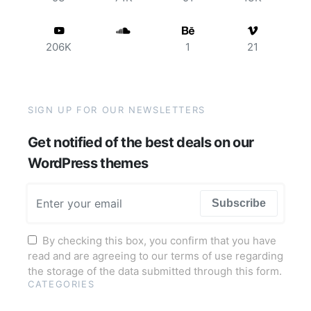
206K
1
21
SIGN UP FOR OUR NEWSLETTERS
Get notified of the best deals on our
WordPress themes
Subscribe
By checking this box, you confirm that you have
read and are agreeing to our terms of use regarding
the storage of the data submitted through this form.
CATEGORIES