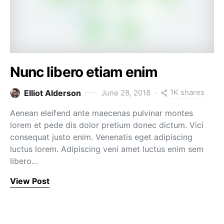
Nunc libero etiam enim
1K shares
Elliot Alderson
June 28, 2018
Aenean eleifend ante maecenas pulvinar montes
lorem et pede dis dolor pretium donec dictum. Vici
consequat justo enim. Venenatis eget adipiscing
luctus lorem. Adipiscing veni amet luctus enim sem
libero…
View Post