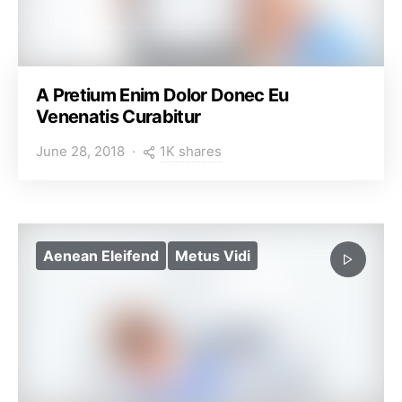
A Pretium Enim Dolor Donec Eu
Venenatis Curabitur
1K shares
June 28, 2018
Aenean Eleifend
Metus Vidi