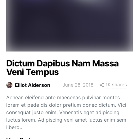
Dictum Dapibus Nam Massa
Veni Tempus
1K shares
Elliot Alderson
June 28, 2018
Aenean eleifend ante maecenas pulvinar montes
lorem et pede dis dolor pretium donec dictum. Vici
consequat justo enim. Venenatis eget adipiscing
luctus lorem. Adipiscing veni amet luctus enim sem
libero…