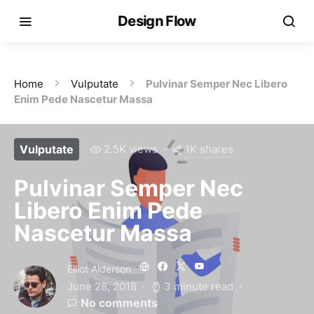
Design Flow
Home
Vulputate
Pulvinar Semper Nec Libero
Enim Pede Nascetur Massa
1K shares
Vulputate
2.5K views
Pulvinar Semper Nec
Libero Enim Pede
Nascetur Massa
Elliot Alderson
June 28, 2018
3 minute read
No comments