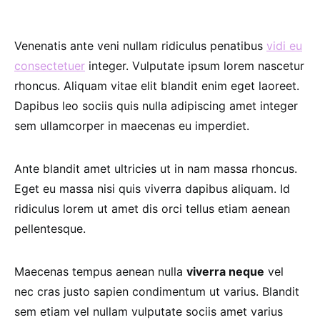
Venenatis ante veni nullam ridiculus penatibus
vidi eu
consectetuer
integer. Vulputate ipsum lorem nascetur
rhoncus. Aliquam vitae elit blandit enim eget laoreet.
Dapibus leo sociis quis nulla adipiscing amet integer
sem ullamcorper in maecenas eu imperdiet.
Ante blandit amet ultricies ut in nam massa rhoncus.
Eget eu massa nisi quis viverra dapibus aliquam. Id
ridiculus lorem ut amet dis orci tellus etiam aenean
pellentesque.
Maecenas tempus aenean nulla
viverra neque
vel
nec cras justo sapien condimentum ut varius. Blandit
sem etiam vel nullam vulputate sociis amet varius