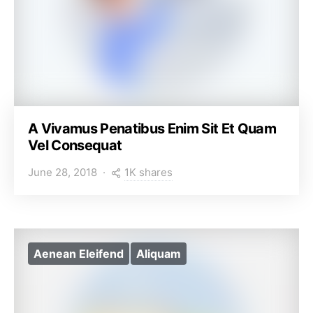
A Vivamus Penatibus Enim Sit Et Quam
Vel Consequat
1K shares
June 28, 2018
Aenean Eleifend
Aliquam