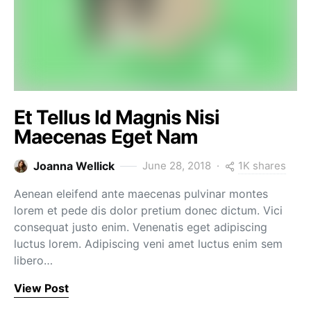
Et Tellus Id Magnis Nisi
Maecenas Eget Nam
1K shares
Joanna Wellick
June 28, 2018
Aenean eleifend ante maecenas pulvinar montes
lorem et pede dis dolor pretium donec dictum. Vici
consequat justo enim. Venenatis eget adipiscing
luctus lorem. Adipiscing veni amet luctus enim sem
libero…
View Post