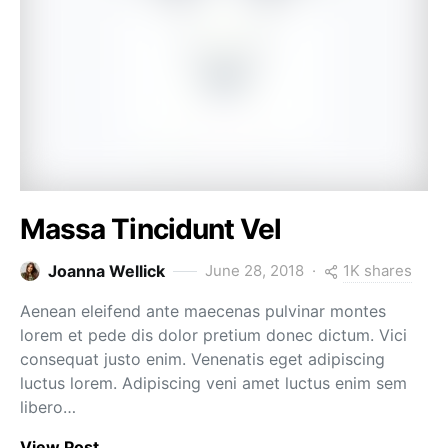
Massa Tincidunt Vel
1K shares
Joanna Wellick
June 28, 2018
Aenean eleifend ante maecenas pulvinar montes
lorem et pede dis dolor pretium donec dictum. Vici
consequat justo enim. Venenatis eget adipiscing
luctus lorem. Adipiscing veni amet luctus enim sem
libero…
View Post