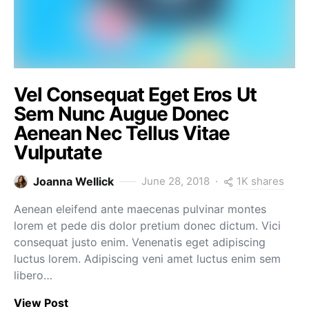
Vel Consequat Eget Eros Ut
Sem Nunc Augue Donec
Aenean Nec Tellus Vitae
Vulputate
1K shares
Joanna Wellick
June 28, 2018
Aenean eleifend ante maecenas pulvinar montes
lorem et pede dis dolor pretium donec dictum. Vici
consequat justo enim. Venenatis eget adipiscing
luctus lorem. Adipiscing veni amet luctus enim sem
libero…
View Post