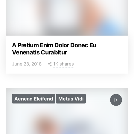
A Pretium Enim Dolor Donec Eu
Venenatis Curabitur
1K shares
June 28, 2018
Aenean Eleifend
Metus Vidi