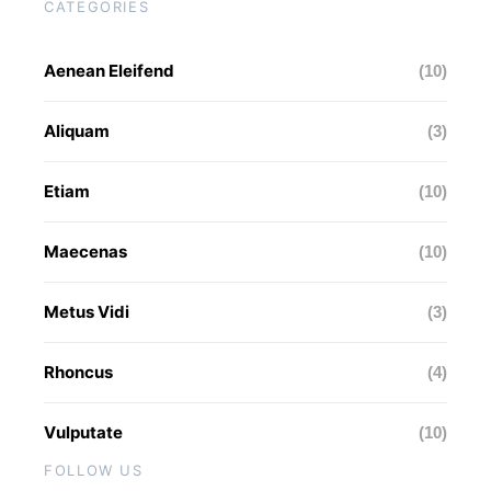
CATEGORIES
Aenean Eleifend
(10)
Aliquam
(3)
Etiam
(10)
Maecenas
(10)
Metus Vidi
(3)
Rhoncus
(4)
Vulputate
(10)
FOLLOW US