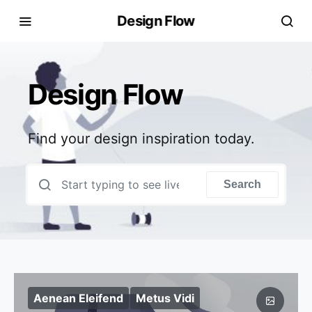
Design Flow
Design Flow
Find your design inspiration today.
Search for:
Search
Aenean Eleifend
Metus Vidi