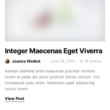
Integer Maecenas Eget Viverra
1K shares
Joanna Wellick
June 28, 2018
Aenean eleifend ante maecenas pulvinar montes
lorem et pede dis dolor pretium donec dictum. Vici
consequat justo enim. Venenatis eget adipiscing
luctus lorem.
View Post