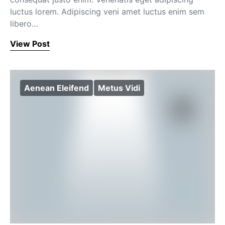
luctus lorem. Adipiscing veni amet luctus enim sem
libero…
View Post
Aenean Eleifend
Metus Vidi