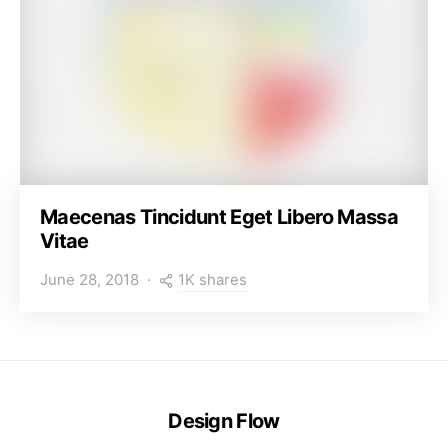
Maecenas Tincidunt Eget Libero Massa
Vitae
1K shares
June 28, 2018
Design Flow