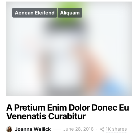
Aenean Eleifend
Aliquam
A Pretium Enim Dolor Donec Eu
Venenatis Curabitur
1K shares
Joanna Wellick
June 28, 2018