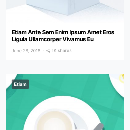
Etiam Ante Sem Enim Ipsum Amet Eros
Ligula Ullamcorper Vivamus Eu
1K shares
June 28, 2018
Etiam