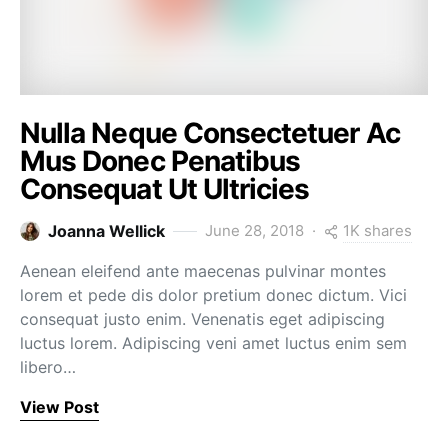
Nulla Neque Consectetuer Ac
Mus Donec Penatibus
Consequat Ut Ultricies
1K shares
Joanna Wellick
June 28, 2018
Aenean eleifend ante maecenas pulvinar montes
lorem et pede dis dolor pretium donec dictum. Vici
consequat justo enim. Venenatis eget adipiscing
luctus lorem. Adipiscing veni amet luctus enim sem
libero…
View Post