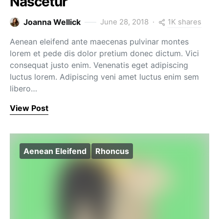
Nascetur
1K shares
Joanna Wellick
June 28, 2018
Aenean eleifend ante maecenas pulvinar montes
lorem et pede dis dolor pretium donec dictum. Vici
consequat justo enim. Venenatis eget adipiscing
luctus lorem. Adipiscing veni amet luctus enim sem
libero…
View Post
Aenean Eleifend
Rhoncus