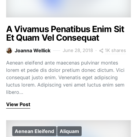
A Vivamus Penatibus Enim Sit
Et Quam Vel Consequat
1K shares
Joanna Wellick
June 28, 2018
Aenean eleifend ante maecenas pulvinar montes
lorem et pede dis dolor pretium donec dictum. Vici
consequat justo enim. Venenatis eget adipiscing
luctus lorem. Adipiscing veni amet luctus enim sem
libero…
View Post
Aenean Eleifend
Aliquam