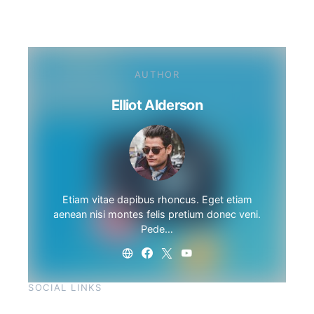
AUTHOR
Elliot Alderson
Etiam vitae dapibus rhoncus. Eget etiam
aenean nisi montes felis pretium donec veni.
Pede…
SOCIAL LINKS