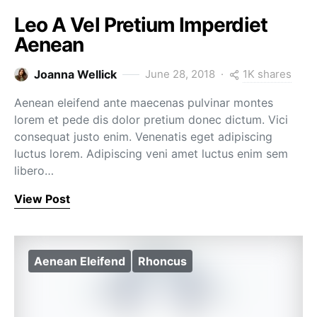
Leo A Vel Pretium Imperdiet
Aenean
1K shares
Joanna Wellick
June 28, 2018
Aenean eleifend ante maecenas pulvinar montes
lorem et pede dis dolor pretium donec dictum. Vici
consequat justo enim. Venenatis eget adipiscing
luctus lorem. Adipiscing veni amet luctus enim sem
libero…
View Post
Aenean Eleifend
Rhoncus