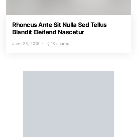
Rhoncus Ante Sit Nulla Sed Tellus
Blandit Eleifend Nascetur
1K shares
June 28, 2018