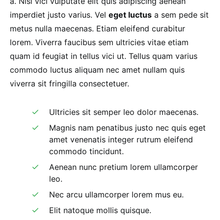
a. Nisi vici vulputate elit quis adipiscing aenean
imperdiet justo varius. Vel
eget luctus
a sem pede sit
metus nulla maecenas. Etiam eleifend curabitur
lorem. Viverra faucibus sem ultricies vitae etiam
quam id feugiat in tellus vici ut. Tellus quam varius
commodo luctus aliquam nec amet nullam quis
viverra sit fringilla consectetuer.
Ultricies sit semper leo dolor maecenas.
Magnis nam penatibus justo nec quis eget
amet venenatis integer rutrum eleifend
commodo tincidunt.
Aenean nunc pretium lorem ullamcorper
leo.
Nec arcu ullamcorper lorem mus eu.
Elit natoque mollis quisque.