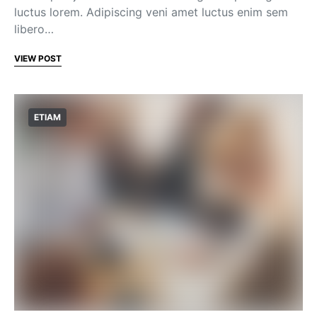
luctus lorem. Adipiscing veni amet luctus enim sem
libero…
VIEW POST
ETIAM