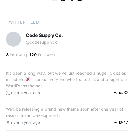
TWITTER FEED
Code Supply Co.
@codesupplyco
3
129
Following
Followers
It’s been a long way, but we’ve just reached a huge 10k sales
milestone
Thanks everyone who trusted us and bought our
WordPress themes.
over a year ago
We’ll be releasing a brand new theme soon after one year of
research and development.
over a year ago