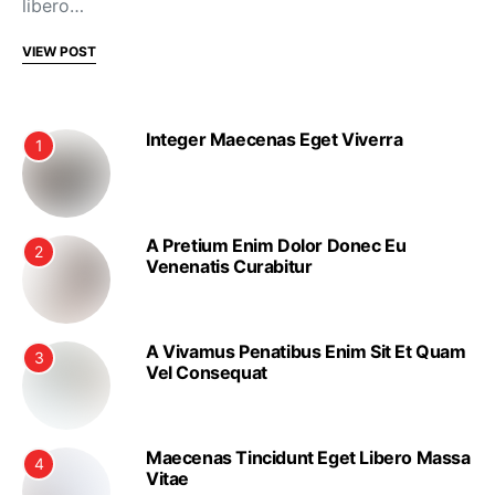
libero…
VIEW POST
Integer Maecenas Eget Viverra
1
A Pretium Enim Dolor Donec Eu
2
Venenatis Curabitur
A Vivamus Penatibus Enim Sit Et Quam
3
Vel Consequat
Maecenas Tincidunt Eget Libero Massa
4
Vitae