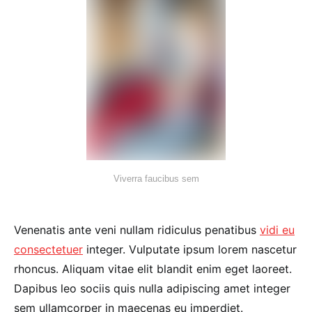
Viverra faucibus sem
Venenatis ante veni nullam ridiculus penatibus
vidi eu
consectetuer
integer. Vulputate ipsum lorem nascetur
rhoncus. Aliquam vitae elit blandit enim eget laoreet.
Dapibus leo sociis quis nulla adipiscing amet integer
sem ullamcorper in maecenas eu imperdiet.