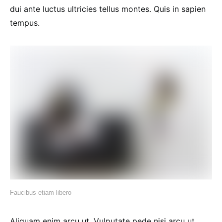
dui ante luctus ultricies tellus montes. Quis in sapien
tempus.
Faucibus etiam libero
Aliquam enim arcu ut. Vulputate pede nisi arcu ut