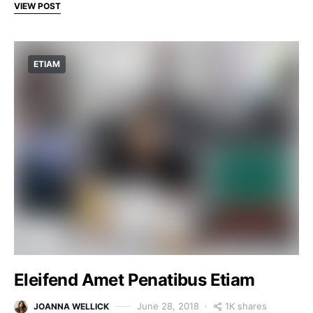
VIEW POST
ETIAM
Eleifend Amet Penatibus Etiam
1K shares
June 28, 2018
JOANNA WELLICK