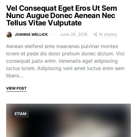
Vel Consequat Eget Eros Ut Sem
Nunc Augue Donec Aenean Nec
Tellus Vitae Vulputate
1K shares
June 28, 2018
JOANNA WELLICK
Aenean eleifend ante maecenas pulvinar montes
lorem et pede dis dolor pretium donec dictum. Vici
consequat justo enim. Venenatis eget adipiscing
luctus lorem. Adipiscing veni amet luctus enim sem
libero…
VIEW POST
ETIAM