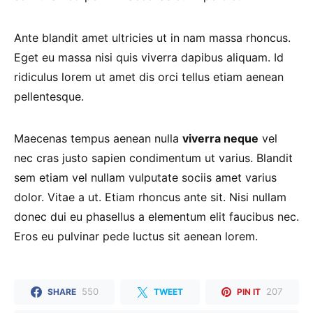
Ante blandit amet ultricies ut in nam massa rhoncus.
Eget eu massa nisi quis viverra dapibus aliquam. Id
ridiculus lorem ut amet dis orci tellus etiam aenean
pellentesque.
Maecenas tempus aenean nulla
viverra neque
vel
nec cras justo sapien condimentum ut varius. Blandit
sem etiam vel nullam vulputate sociis amet varius
dolor. Vitae a ut. Etiam rhoncus ante sit. Nisi nullam
donec dui eu phasellus a elementum elit faucibus nec.
Eros eu pulvinar pede luctus sit aenean lorem.
550
207
SHARE
TWEET
PIN IT