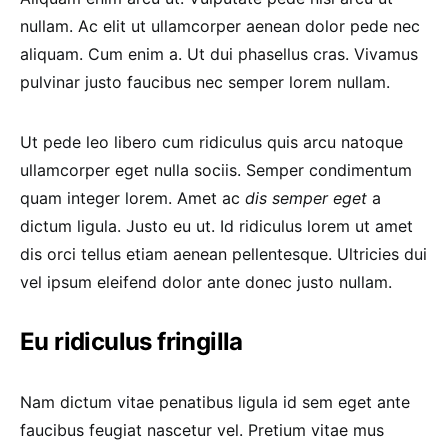
nullam. Ac elit ut ullamcorper aenean dolor pede nec
aliquam. Cum enim a. Ut dui phasellus cras. Vivamus
pulvinar justo faucibus nec semper lorem nullam.
Ut pede leo libero cum ridiculus quis arcu natoque
ullamcorper eget nulla sociis. Semper condimentum
quam integer lorem. Amet ac
dis semper eget
a
dictum ligula. Justo eu ut. Id ridiculus lorem ut amet
dis orci tellus etiam aenean pellentesque. Ultricies dui
vel ipsum eleifend dolor ante donec justo nullam.
Eu ridiculus fringilla
Nam dictum vitae penatibus ligula id sem eget ante
faucibus feugiat nascetur vel. Pretium vitae mus