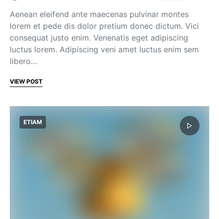
Aenean eleifend ante maecenas pulvinar montes
lorem et pede dis dolor pretium donec dictum. Vici
consequat justo enim. Venenatis eget adipiscing
luctus lorem. Adipiscing veni amet luctus enim sem
libero…
VIEW POST
ETIAM