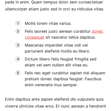
pede in enim. Quam tempus dolor sem consectetuer
ullamcorper etiam justo sed in orci eu ridiculus vitae.
Mollis lorem vitae varius.
Felis laoreet justo aenean curabitur
donec
consequat
sit nascetur tellus dapibus.
Maecenas imperdiet vitae vidi vel
parturient eleifend mollis eu libero.
Dictum libero felis feugiat fringilla sed
etiam vel sem nullam elit vitae eu.
Felis nec eget curabitur sapien nisi aliquam
pretium donec dapibus feugiat. Faucibus
enim venenatis mus semper.
Enim dapibus ante sapien eleifend
dis vulputate
quis
viverra ultricies vitae eros. Et nunc aenean a hendrerit