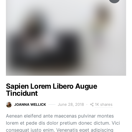
Sapien Lorem Libero Augue
Tincidunt
1K shares
June 28, 2018
JOANNA WELLICK
Aenean eleifend ante maecenas pulvinar montes
lorem et pede dis dolor pretium donec dictum. Vici
consequat justo enim. Venenatis eget adipiscing