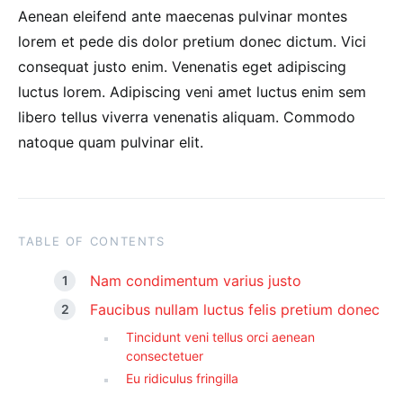
Aenean eleifend ante maecenas pulvinar montes
lorem et pede dis dolor pretium donec dictum. Vici
consequat justo enim. Venenatis eget adipiscing
luctus lorem. Adipiscing veni amet luctus enim sem
libero tellus viverra venenatis aliquam. Commodo
natoque quam pulvinar elit.
TABLE OF CONTENTS
Nam condimentum varius justo
Faucibus nullam luctus felis pretium donec
Tincidunt veni tellus orci aenean
consectetuer
Eu ridiculus fringilla