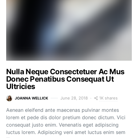
Nulla Neque Consectetuer Ac Mus
Donec Penatibus Consequat Ut
Ultricies
1K shares
June 28, 2018
JOANNA WELLICK
Aenean eleifend ante maecenas pulvinar montes
lorem et pede dis dolor pretium donec dictum. Vici
consequat justo enim. Venenatis eget adipiscing
luctus lorem. Adipiscing veni amet luctus enim sem