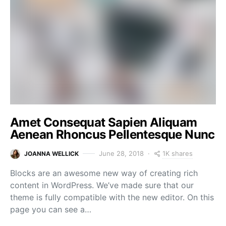
Amet Consequat Sapien Aliquam
Aenean Rhoncus Pellentesque Nunc
1K shares
June 28, 2018
JOANNA WELLICK
Blocks are an awesome new way of creating rich
content in WordPress. We’ve made sure that our
theme is fully compatible with the new editor. On this
page you can see a…