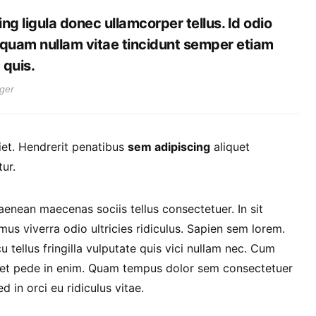
ing ligula donec ullamcorper tellus. Id odio
iquam nullam vitae tincidunt semper etiam
quis.
ger
et. Hendrerit penatibus
sem adipiscing
aliquet
ur.
nean maecenas sociis tellus consectetuer. In sit
us viverra odio ultricies ridiculus. Sapien sem lorem.
tellus fringilla vulputate quis vici nullam nec. Cum
quet pede in enim. Quam tempus dolor sem consectetuer
d in orci eu ridiculus vitae.