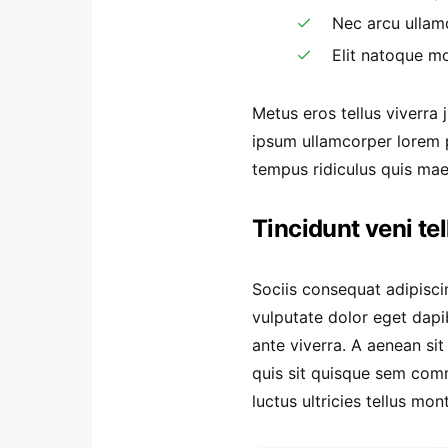
Nec arcu ullam
Elit natoque mo
Metus eros tellus viverra
ipsum ullamcorper lorem 
tempus ridiculus quis ma
Tincidunt veni te
Sociis consequat adipisci
vulputate dolor eget dapi
ante viverra. A aenean sit
quis sit quisque sem com
luctus ultricies tellus mo