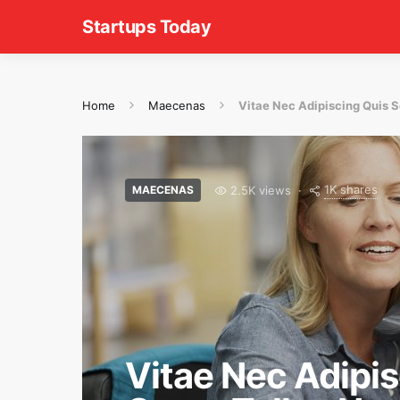
Startups Today
Home
Maecenas
Vitae Nec Adipiscing Quis 
1K shares
2.5K views
MAECENAS
Vitae Nec Adipi