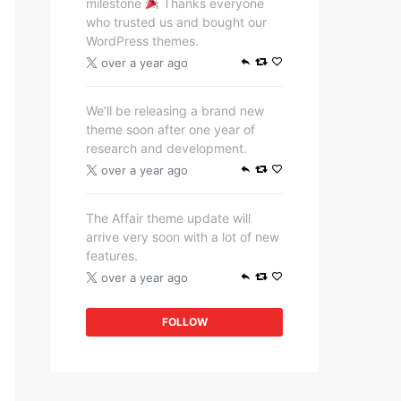
milestone
Thanks everyone
who trusted us and bought our
WordPress themes.
over a year ago
We’ll be releasing a brand new
theme soon after one year of
research and development.
over a year ago
The Affair theme update will
arrive very soon with a lot of new
features.
over a year ago
FOLLOW