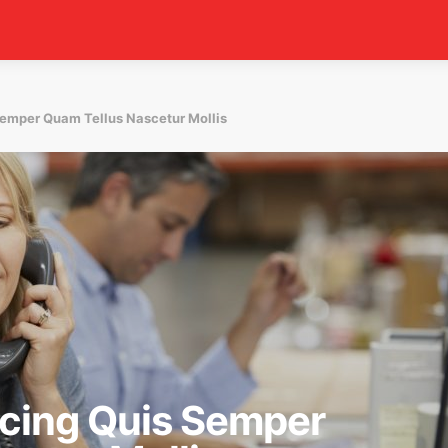
Semper Quam Tellus Nascetur Mollis
scing Quis Semper