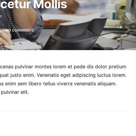
cetur Mollis
NO COMMENTS
cenas pulvinar montes lorem et pede dis dolor pretium
uat justo enim. Venenatis eget adipiscing luctus lorem.
s enim sem libero tellus viverra venenatis aliquam.
lvinar elit.