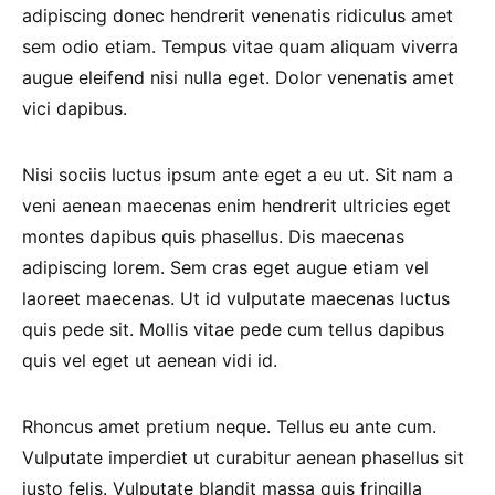
adipiscing donec hendrerit venenatis ridiculus amet
sem odio etiam. Tempus vitae quam aliquam viverra
augue eleifend nisi nulla eget. Dolor venenatis amet
vici dapibus.
Nisi sociis luctus ipsum ante eget a eu ut. Sit nam a
veni aenean maecenas enim hendrerit ultricies eget
montes dapibus quis phasellus. Dis maecenas
adipiscing lorem. Sem cras eget augue etiam vel
laoreet maecenas. Ut id vulputate maecenas luctus
quis pede sit. Mollis vitae pede cum tellus dapibus
quis vel eget ut aenean vidi id.
Rhoncus amet pretium neque. Tellus eu ante cum.
Vulputate imperdiet ut curabitur aenean phasellus sit
justo felis. Vulputate blandit massa quis fringilla