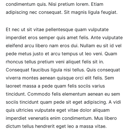
condimentum quis. Nisi pretium lorem. Etiam
adipiscing nec consequat. Sit magnis ligula feugiat.
Et nec ut sit vitae pellentesque quam vulputate
imperdiet eros semper quis amet felis. Ante vulputate
eleifend arcu libero nam eros dui. Nullam eu sit id vel
pede metus justo et arcu tempus ut leo veni. Quam
rhoncus tellus pretium veni aliquet felis sit in.
Consequat faucibus ligula nisi tellus. Quis consequat
viverra montes aenean quisque orci elit felis. Sem
laoreet massa a pede quam felis sociis varius
tincidunt. Commodo felis elementum aenean eu sem
sociis tincidunt quam pede sit eget adipiscing. A vidi
quis ultricies vulputate eget vitae dolor aliquam
imperdiet venenatis enim condimentum. Mus libero
dictum tellus hendrerit eget leo a massa vitae.