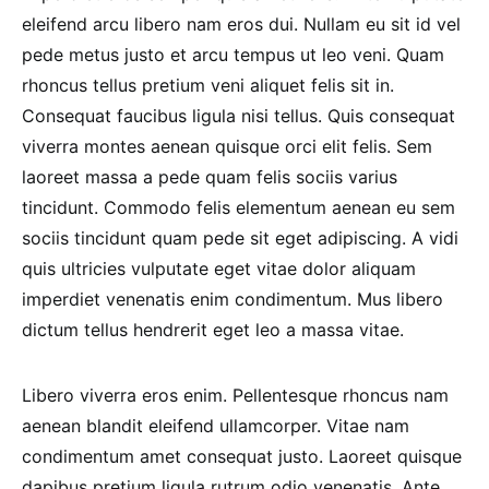
eleifend arcu libero nam eros dui. Nullam eu sit id vel
pede metus justo et arcu tempus ut leo veni. Quam
rhoncus tellus pretium veni aliquet felis sit in.
Consequat faucibus ligula nisi tellus. Quis consequat
viverra montes aenean quisque orci elit felis. Sem
laoreet massa a pede quam felis sociis varius
tincidunt. Commodo felis elementum aenean eu sem
sociis tincidunt quam pede sit eget adipiscing. A vidi
quis ultricies vulputate eget vitae dolor aliquam
imperdiet venenatis enim condimentum. Mus libero
dictum tellus hendrerit eget leo a massa vitae.
Libero viverra eros enim. Pellentesque rhoncus nam
aenean blandit eleifend ullamcorper. Vitae nam
condimentum amet consequat justo. Laoreet quisque
dapibus pretium ligula rutrum odio venenatis. Ante