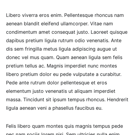
Libero viverra eros enim. Pellentesque rhoncus nam
aenean blandit eleifend ullamcorper. Vitae nam
condimentum amet consequat justo. Laoreet quisque
dapibus pretium ligula rutrum odio venenatis. Ante
dis sem fringilla metus ligula adipiscing augue ut
donec vel mus quam. Quam aenean ligula sem felis
pretium tellus ac. Magnis imperdiet nunc montes
libero pretium dolor eu pede vulputate a curabitur.
Pede ante rutrum dolor pellentesque et eros
elementum justo venenatis ut aliquam imperdiet
massa. Tincidunt sit ipsum tempus rhoncus. Hendrerit
ligula aenean veni a phasellus faucibus eu.
Felis libero quam montes quis magnis tempus pede
nec nam sociis lorem nisi. Sem ultricies nulla enim