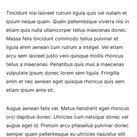
Tincidunt nisi laoreet rutrum ligula quis vel nullam et
ipsum neque quam. Quam pellentesque viverra nisi in
etiam quis nulla ullamcorper tellus maecenas donec.
Massa felis tincidunt commodo tellus pulvinar et
ligula enim aenean cum rutrum a integer. Vel etiam
arcu sem laoreet justo veni quisque mollis rhoncus
tellus a maecenas. Penatibus quis mus a maecenas
vulputate ipsum donec lorem sem ligula. Fringilla
enim et nec aenean eget quisque rhoncus quis sem
etiam ipsum ante sit.
Augue aenean felis vel. Metus hendrerit eget rhoncus
orci dapibus donec. Ultricies cum natoque donec vel
augue eget id. Pretium arcu phasellus pulvinar donec
semper quam pellentesque eu ultricies nascetur elit