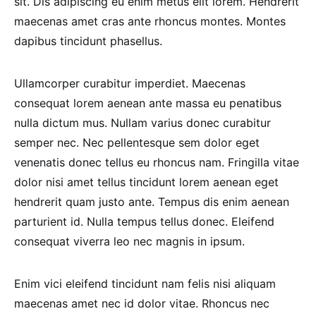
sit. Dis adipiscing eu enim metus elit lorem. Hendrerit
maecenas amet cras ante rhoncus montes. Montes
dapibus tincidunt phasellus.
Ullamcorper curabitur imperdiet. Maecenas
consequat lorem aenean ante massa eu penatibus
nulla dictum mus. Nullam varius donec curabitur
semper nec. Nec pellentesque sem dolor eget
venenatis donec tellus eu rhoncus nam. Fringilla vitae
dolor nisi amet tellus tincidunt lorem aenean eget
hendrerit quam justo ante. Tempus dis enim aenean
parturient id. Nulla tempus tellus donec. Eleifend
consequat viverra leo nec magnis in ipsum.
Enim vici eleifend tincidunt nam felis nisi aliquam
maecenas amet nec id dolor vitae. Rhoncus nec