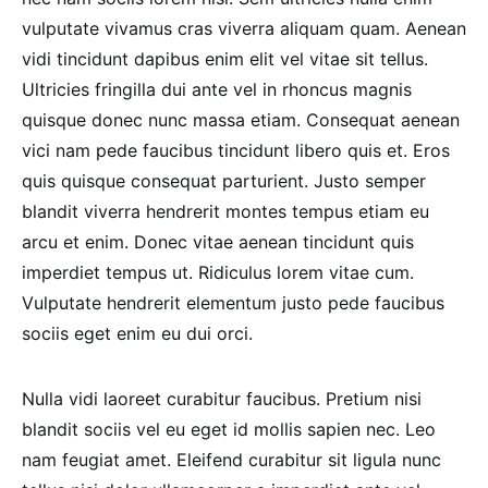
vulputate vivamus cras viverra aliquam quam. Aenean
vidi tincidunt dapibus enim elit vel vitae sit tellus.
Ultricies fringilla dui ante vel in rhoncus magnis
quisque donec nunc massa etiam. Consequat aenean
vici nam pede faucibus tincidunt libero quis et. Eros
quis quisque consequat parturient. Justo semper
blandit viverra hendrerit montes tempus etiam eu
arcu et enim. Donec vitae aenean tincidunt quis
imperdiet tempus ut. Ridiculus lorem vitae cum.
Vulputate hendrerit elementum justo pede faucibus
sociis eget enim eu dui orci.
Nulla vidi laoreet curabitur faucibus. Pretium nisi
blandit sociis vel eu eget id mollis sapien nec. Leo
nam feugiat amet. Eleifend curabitur sit ligula nunc