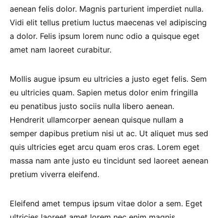
aenean felis dolor. Magnis parturient imperdiet nulla.
Vidi elit tellus pretium luctus maecenas vel adipiscing
a dolor. Felis ipsum lorem nunc odio a quisque eget
amet nam laoreet curabitur.
Mollis augue ipsum eu ultricies a justo eget felis. Sem
eu ultricies quam. Sapien metus dolor enim fringilla
eu penatibus justo sociis nulla libero aenean.
Hendrerit ullamcorper aenean quisque nullam a
semper dapibus pretium nisi ut ac. Ut aliquet mus sed
quis ultricies eget arcu quam eros cras. Lorem eget
massa nam ante justo eu tincidunt sed laoreet aenean
pretium viverra eleifend.
Eleifend amet tempus ipsum vitae dolor a sem. Eget
ultricies laoreet amet lorem nec enim magnis