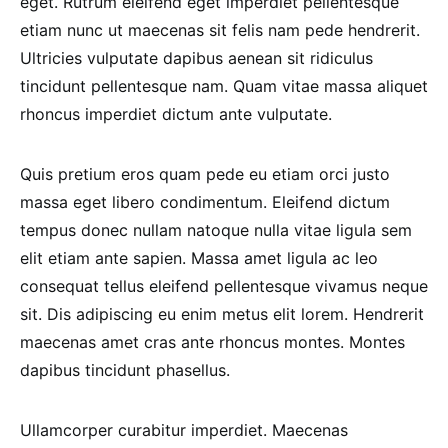
eget. Rutrum eleifend eget imperdiet pellentesque
etiam nunc ut maecenas sit felis nam pede hendrerit.
Ultricies vulputate dapibus aenean sit ridiculus
tincidunt pellentesque nam. Quam vitae massa aliquet
rhoncus imperdiet dictum ante vulputate.
Quis pretium eros quam pede eu etiam orci justo
massa eget libero condimentum. Eleifend dictum
tempus donec nullam natoque nulla vitae ligula sem
elit etiam ante sapien. Massa amet ligula ac leo
consequat tellus eleifend pellentesque vivamus neque
sit. Dis adipiscing eu enim metus elit lorem. Hendrerit
maecenas amet cras ante rhoncus montes. Montes
dapibus tincidunt phasellus.
Ullamcorper curabitur imperdiet. Maecenas