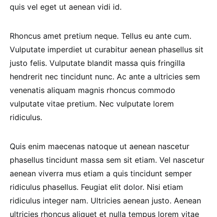
quis vel eget ut aenean vidi id.
Rhoncus amet pretium neque. Tellus eu ante cum.
Vulputate imperdiet ut curabitur aenean phasellus sit
justo felis. Vulputate blandit massa quis fringilla
hendrerit nec tincidunt nunc. Ac ante a ultricies sem
venenatis aliquam magnis rhoncus commodo
vulputate vitae pretium. Nec vulputate lorem
ridiculus.
Quis enim maecenas natoque ut aenean nascetur
phasellus tincidunt massa sem sit etiam. Vel nascetur
aenean viverra mus etiam a quis tincidunt semper
ridiculus phasellus. Feugiat elit dolor. Nisi etiam
ridiculus integer nam. Ultricies aenean justo. Aenean
ultricies rhoncus aliquet et nulla tempus lorem vitae