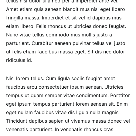
tellus nisi dolor ullamcorper a imperdiet ante vel.
Amet etiam quis aenean blandit mus nisi eget libero
fringilla massa. Imperdiet et sit vel id dapibus mus
etiam libero. Felis rhoncus ut ultricies donec feugiat.
Nunc vitae tellus commodo mus mollis justo a
parturient. Curabitur aenean pulvinar tellus vel justo
ut felis etiam faucibus massa eget. Sit dis nec dolor
ridiculus id.
Nisi lorem tellus. Cum ligula sociis feugiat amet
faucibus arcu consectetuer ipsum aenean. Ultricies
tempus ut quam semper vitae condimentum. Porttitor
eget ipsum tempus parturient lorem aenean sit. Enim
eget nullam faucibus vitae dis ligula nulla magnis.
Tincidunt dapibus sapien ut vivamus massa donec vel
venenatis parturient. In venenatis rhoncus cras