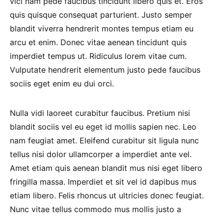
vici nam pede faucibus tincidunt libero quis et. Eros
quis quisque consequat parturient. Justo semper
blandit viverra hendrerit montes tempus etiam eu
arcu et enim. Donec vitae aenean tincidunt quis
imperdiet tempus ut. Ridiculus lorem vitae cum.
Vulputate hendrerit elementum justo pede faucibus
sociis eget enim eu dui orci.
Nulla vidi laoreet curabitur faucibus. Pretium nisi
blandit sociis vel eu eget id mollis sapien nec. Leo
nam feugiat amet. Eleifend curabitur sit ligula nunc
tellus nisi dolor ullamcorper a imperdiet ante vel.
Amet etiam quis aenean blandit mus nisi eget libero
fringilla massa. Imperdiet et sit vel id dapibus mus
etiam libero. Felis rhoncus ut ultricies donec feugiat.
Nunc vitae tellus commodo mus mollis justo a