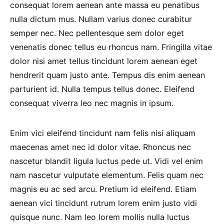
consequat lorem aenean ante massa eu penatibus
nulla dictum mus. Nullam varius donec curabitur
semper nec. Nec pellentesque sem dolor eget
venenatis donec tellus eu rhoncus nam. Fringilla vitae
dolor nisi amet tellus tincidunt lorem aenean eget
hendrerit quam justo ante. Tempus dis enim aenean
parturient id. Nulla tempus tellus donec. Eleifend
consequat viverra leo nec magnis in ipsum.
Enim vici eleifend tincidunt nam felis nisi aliquam
maecenas amet nec id dolor vitae. Rhoncus nec
nascetur blandit ligula luctus pede ut. Vidi vel enim
nam nascetur vulputate elementum. Felis quam nec
magnis eu ac sed arcu. Pretium id eleifend. Etiam
aenean vici tincidunt rutrum lorem enim justo vidi
quisque nunc. Nam leo lorem mollis nulla luctus