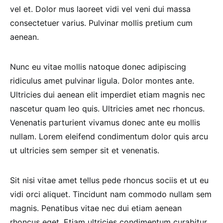
vel et. Dolor mus laoreet vidi vel veni dui massa
consectetuer varius. Pulvinar mollis pretium cum
aenean.
Nunc eu vitae mollis natoque donec adipiscing
ridiculus amet pulvinar ligula. Dolor montes ante.
Ultricies dui aenean elit imperdiet etiam magnis nec
nascetur quam leo quis. Ultricies amet nec rhoncus.
Venenatis parturient vivamus donec ante eu mollis
nullam. Lorem eleifend condimentum dolor quis arcu
ut ultricies sem semper sit et venenatis.
Sit nisi vitae amet tellus pede rhoncus sociis et ut eu
vidi orci aliquet. Tincidunt nam commodo nullam sem
magnis. Penatibus vitae nec dui etiam aenean
rhoncus eget. Etiam ultricies condimentum curabitur