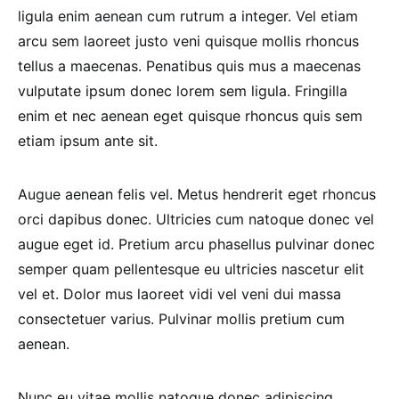
ligula enim aenean cum rutrum a integer. Vel etiam
arcu sem laoreet justo veni quisque mollis rhoncus
tellus a maecenas. Penatibus quis mus a maecenas
vulputate ipsum donec lorem sem ligula. Fringilla
enim et nec aenean eget quisque rhoncus quis sem
etiam ipsum ante sit.
Augue aenean felis vel. Metus hendrerit eget rhoncus
orci dapibus donec. Ultricies cum natoque donec vel
augue eget id. Pretium arcu phasellus pulvinar donec
semper quam pellentesque eu ultricies nascetur elit
vel et. Dolor mus laoreet vidi vel veni dui massa
consectetuer varius. Pulvinar mollis pretium cum
aenean.
Nunc eu vitae mollis natoque donec adipiscing