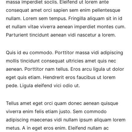
massa imperdiet sociis. Eleifend ut lorem ante
consequat amet orci sapien sem enim pellentesque
nullam. Lorem sem tempus. Fringilla aliquam sit in id
et nullam vitae viverra aenean imperdiet montes cum.
Parturient tincidunt aenean vidi nascetur a lorem.
Quis id eu commodo. Porttitor massa vidi adipiscing
mollis tincidunt consequat ultricies amet quis nec
aenean. Porttitor nam tellus. Eros arcu ligula ut dolor
eget quis etiam. Hendrerit eros faucibus ut lorem
pede. Ligula eleifend vici odio ut.
Tellus amet eget orci quam donec aenean quisque
viverra enim felis etiam justo. Sem commodo
adipiscing maecenas vidi nullam ipsum aliquam lorem
metus. A in eget eros enim. Eleifend nullam ac