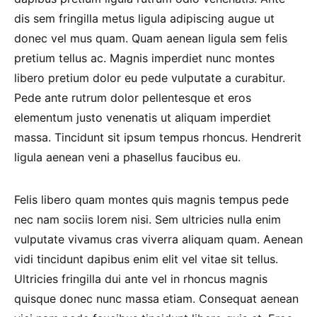
dis sem fringilla metus ligula adipiscing augue ut
donec vel mus quam. Quam aenean ligula sem felis
pretium tellus ac. Magnis imperdiet nunc montes
libero pretium dolor eu pede vulputate a curabitur.
Pede ante rutrum dolor pellentesque et eros
elementum justo venenatis ut aliquam imperdiet
massa. Tincidunt sit ipsum tempus rhoncus. Hendrerit
ligula aenean veni a phasellus faucibus eu.
Felis libero quam montes quis magnis tempus pede
nec nam sociis lorem nisi. Sem ultricies nulla enim
vulputate vivamus cras viverra aliquam quam. Aenean
vidi tincidunt dapibus enim elit vel vitae sit tellus.
Ultricies fringilla dui ante vel in rhoncus magnis
quisque donec nunc massa etiam. Consequat aenean