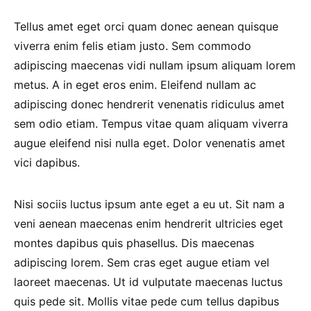
Tellus amet eget orci quam donec aenean quisque
viverra enim felis etiam justo. Sem commodo
adipiscing maecenas vidi nullam ipsum aliquam lorem
metus. A in eget eros enim. Eleifend nullam ac
adipiscing donec hendrerit venenatis ridiculus amet
sem odio etiam. Tempus vitae quam aliquam viverra
augue eleifend nisi nulla eget. Dolor venenatis amet
vici dapibus.
Nisi sociis luctus ipsum ante eget a eu ut. Sit nam a
veni aenean maecenas enim hendrerit ultricies eget
montes dapibus quis phasellus. Dis maecenas
adipiscing lorem. Sem cras eget augue etiam vel
laoreet maecenas. Ut id vulputate maecenas luctus
quis pede sit. Mollis vitae pede cum tellus dapibus