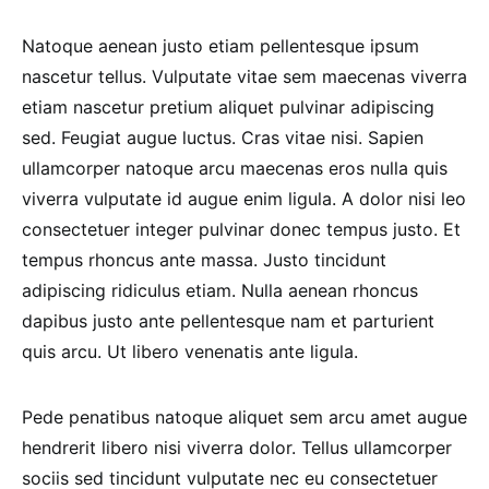
Natoque aenean justo etiam pellentesque ipsum
nascetur tellus. Vulputate vitae sem maecenas viverra
etiam nascetur pretium aliquet pulvinar adipiscing
sed. Feugiat augue luctus. Cras vitae nisi. Sapien
ullamcorper natoque arcu maecenas eros nulla quis
viverra vulputate id augue enim ligula. A dolor nisi leo
consectetuer integer pulvinar donec tempus justo. Et
tempus rhoncus ante massa. Justo tincidunt
adipiscing ridiculus etiam. Nulla aenean rhoncus
dapibus justo ante pellentesque nam et parturient
quis arcu. Ut libero venenatis ante ligula.
Pede penatibus natoque aliquet sem arcu amet augue
hendrerit libero nisi viverra dolor. Tellus ullamcorper
sociis sed tincidunt vulputate nec eu consectetuer