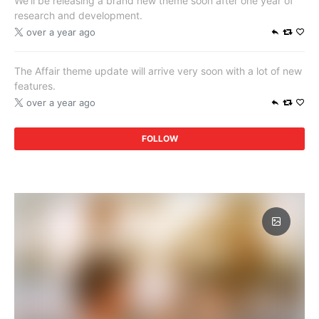
We’ll be releasing a brand new theme soon after one year of
research and development.
over a year ago
The Affair theme update will arrive very soon with a lot of new
features.
over a year ago
FOLLOW