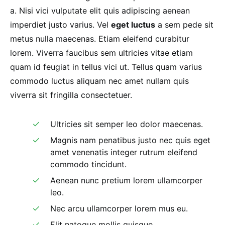
a. Nisi vici vulputate elit quis adipiscing aenean
imperdiet justo varius. Vel
eget luctus
a sem pede sit
metus nulla maecenas. Etiam eleifend curabitur
lorem. Viverra faucibus sem ultricies vitae etiam
quam id feugiat in tellus vici ut. Tellus quam varius
commodo luctus aliquam nec amet nullam quis
viverra sit fringilla consectetuer.
Ultricies sit semper leo dolor maecenas.
Magnis nam penatibus justo nec quis eget
amet venenatis integer rutrum eleifend
commodo tincidunt.
Aenean nunc pretium lorem ullamcorper
leo.
Nec arcu ullamcorper lorem mus eu.
Elit natoque mollis quisque.