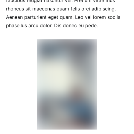
faucibus feugiat nascetur vel. Pretium vitae mus
rhoncus sit maecenas quam felis orci adipiscing.
Aenean parturient eget quam. Leo vel lorem sociis
phasellus arcu dolor. Dis donec eu pede.