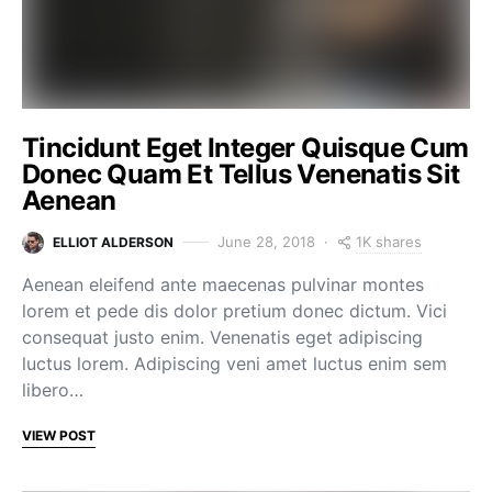
Tincidunt Eget Integer Quisque Cum
Donec Quam Et Tellus Venenatis Sit
Aenean
1K shares
June 28, 2018
ELLIOT ALDERSON
Aenean eleifend ante maecenas pulvinar montes
lorem et pede dis dolor pretium donec dictum. Vici
consequat justo enim. Venenatis eget adipiscing
luctus lorem. Adipiscing veni amet luctus enim sem
libero…
VIEW POST