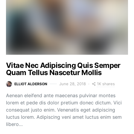
Vitae Nec Adipiscing Quis Semper
Quam Tellus Nascetur Mollis
1K shares
June 28, 2018
ELLIOT ALDERSON
Aenean eleifend ante maecenas pulvinar montes
lorem et pede dis dolor pretium donec dictum. Vici
consequat justo enim. Venenatis eget adipiscing
luctus lorem. Adipiscing veni amet luctus enim sem
libero…