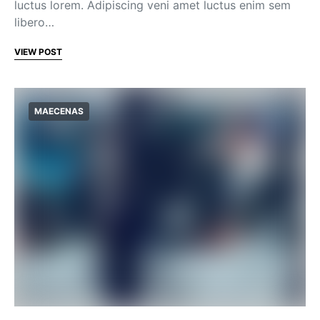
luctus lorem. Adipiscing veni amet luctus enim sem
libero…
VIEW POST
MAECENAS