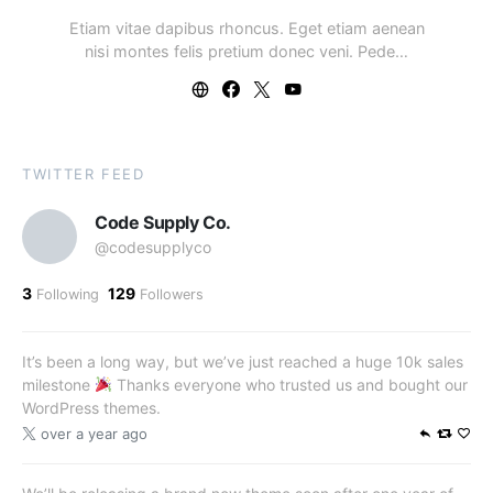
Etiam vitae dapibus rhoncus. Eget etiam aenean
nisi montes felis pretium donec veni. Pede…
TWITTER FEED
Code Supply Co.
@codesupplyco
3
129
Following
Followers
It’s been a long way, but we’ve just reached a huge 10k sales
milestone
Thanks everyone who trusted us and bought our
WordPress themes.
over a year ago