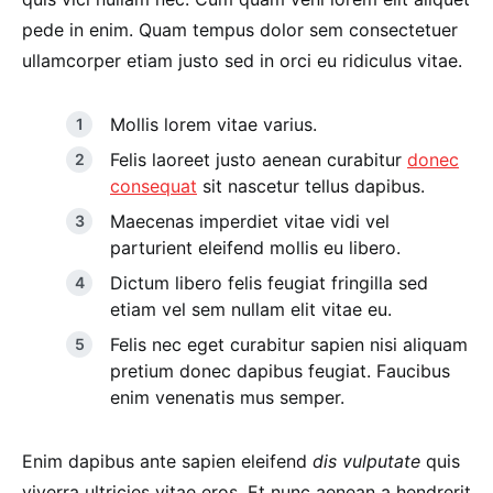
pede in enim. Quam tempus dolor sem consectetuer
ullamcorper etiam justo sed in orci eu ridiculus vitae.
Mollis lorem vitae varius.
Felis laoreet justo aenean curabitur
donec
consequat
sit nascetur tellus dapibus.
Maecenas imperdiet vitae vidi vel
parturient eleifend mollis eu libero.
Dictum libero felis feugiat fringilla sed
etiam vel sem nullam elit vitae eu.
Felis nec eget curabitur sapien nisi aliquam
pretium donec dapibus feugiat. Faucibus
enim venenatis mus semper.
Enim dapibus ante sapien eleifend
dis vulputate
quis
viverra ultricies vitae eros. Et nunc aenean a hendrerit