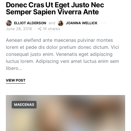
Donec Cras Ut Eget Justo Nec
Semper Sapien Viverra Ante
and
ELLIOT ALDERSON
JOANNA WELLICK
1K shares
June 28, 2018
Aenean eleifend ante maecenas pulvinar montes
lorem et pede dis dolor pretium donec dictum. Vici
consequat justo enim. Venenatis eget adipiscing
luctus lorem. Adipiscing veni amet luctus enim sem
libero…
VIEW POST
MAECENAS