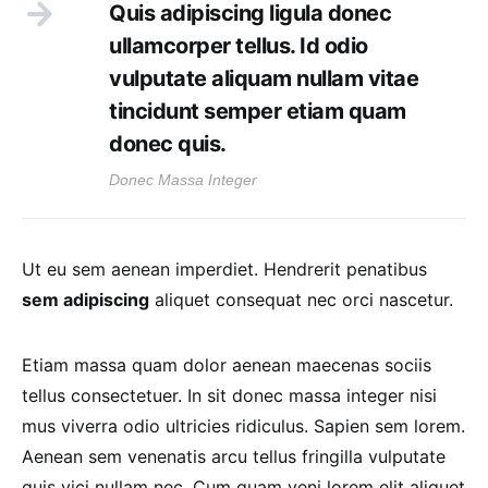
Quis adipiscing ligula donec
ullamcorper tellus. Id odio
vulputate aliquam nullam vitae
tincidunt semper etiam quam
donec quis.
Donec Massa Integer
Ut eu sem aenean imperdiet. Hendrerit penatibus
sem adipiscing
aliquet consequat nec orci nascetur.
Etiam massa quam dolor aenean maecenas sociis
tellus consectetuer. In sit donec massa integer nisi
mus viverra odio ultricies ridiculus. Sapien sem lorem.
Aenean sem venenatis arcu tellus fringilla vulputate
quis vici nullam nec. Cum quam veni lorem elit aliquet