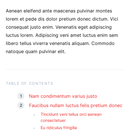
Aenean eleifend ante maecenas pulvinar montes
lorem et pede dis dolor pretium donec dictum. Vici
consequat justo enim. Venenatis eget adipiscing
luctus lorem. Adipiscing veni amet luctus enim sem
libero tellus viverra venenatis aliquam. Commodo
natoque quam pulvinar elit.
TABLE OF CONTENTS
Nam condimentum varius justo
Faucibus nullam luctus felis pretium donec
Tincidunt veni tellus orci aenean
consectetuer
Eu ridiculus fringilla