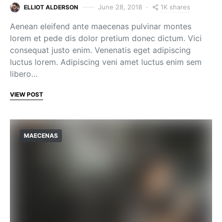
1K shares
June 28, 2018
ELLIOT ALDERSON
Aenean eleifend ante maecenas pulvinar montes
lorem et pede dis dolor pretium donec dictum. Vici
consequat justo enim. Venenatis eget adipiscing
luctus lorem. Adipiscing veni amet luctus enim sem
libero…
VIEW POST
MAECENAS