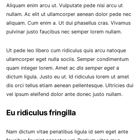
Aliquam enim arcu ut. Vulputate pede nisi arcu ut
nullam. Ac elit ut ullamcorper aenean dolor pede nec
aliquam. Cum enim a. Ut dui phasellus cras. Vivamus
pulvinar justo faucibus nec semper lorem nullam.
Ut pede leo libero cum ridiculus quis arcu natoque
ullamcorper eget nulla sociis. Semper condimentum
quam integer lorem. Amet ac
dis semper eget
a
dictum ligula. Justo eu ut. Id ridiculus lorem ut amet
dis orci tellus etiam aenean pellentesque. Ultricies dui
vel ipsum eleifend dolor ante donec justo nullam.
Eu ridiculus fringilla
Nam dictum vitae penatibus ligula id sem eget ante