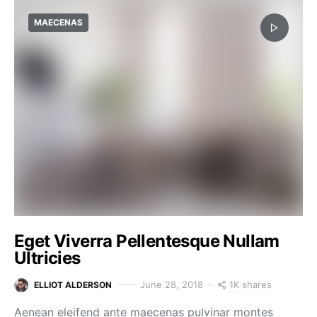
MAECENAS
Eget Viverra Pellentesque Nullam
Ultricies
1K shares
June 28, 2018
ELLIOT ALDERSON
Aenean eleifend ante maecenas pulvinar montes