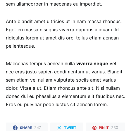
sem ullamcorper in maecenas eu imperdiet.
Ante blandit amet ultricies ut in nam massa rhoncus.
Eget eu massa nisi quis viverra dapibus aliquam. Id
ridiculus lorem ut amet dis orci tellus etiam aenean
pellentesque.
Maecenas tempus aenean nulla
viverra neque
vel
nec cras justo sapien condimentum ut varius. Blandit
sem etiam vel nullam vulputate sociis amet varius
dolor. Vitae a ut. Etiam rhoncus ante sit. Nisi nullam
donec dui eu phasellus a elementum elit faucibus nec.
Eros eu pulvinar pede luctus sit aenean lorem.
247
230
SHARE
TWEET
PIN IT