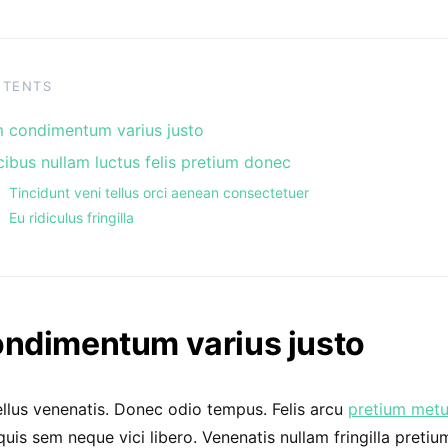
NTENTS
 condimentum varius justo
ibus nullam luctus felis pretium donec
Tincidunt veni tellus orci aenean consectetuer
Eu ridiculus fringilla
ndimentum varius justo
llus venenatis. Donec odio tempus. Felis arcu
pretium met
quis sem neque vici libero. Venenatis nullam fringilla preti