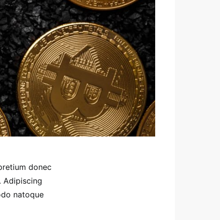
 pretium donec
. Adipiscing
modo natoque