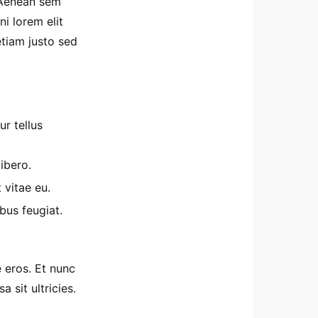
. Aenean sem
ni lorem elit
tiam justo sed
ur tellus
ibero.
 vitae eu.
bus feugiat.
e eros. Et nunc
sit ultricies.