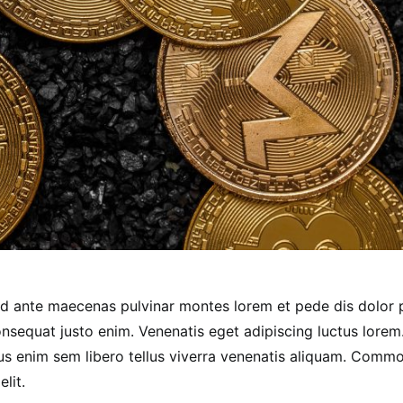
nd ante maecenas pulvinar montes lorem et pede dis dolor
onsequat justo enim. Venenatis eget adipiscing luctus lorem
us enim sem libero tellus viverra venenatis aliquam. Com
lit.