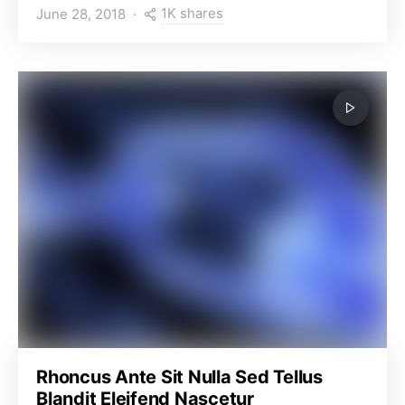
1K shares
June 28, 2018
Rhoncus Ante Sit Nulla Sed Tellus
Blandit Eleifend Nascetur