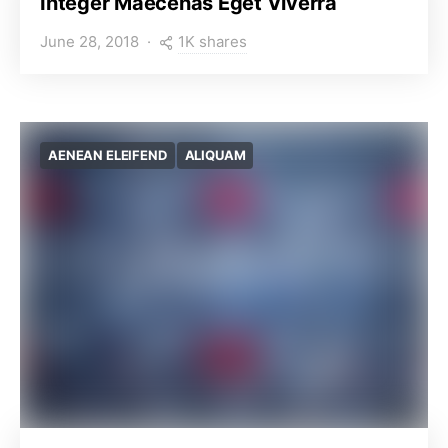
Integer Maecenas Eget Viverra
1K shares
June 28, 2018
AENEAN ELEIFEND
ALIQUAM