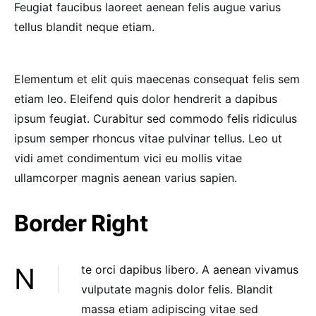
Feugiat faucibus laoreet aenean felis augue varius
tellus blandit neque etiam.
Elementum et elit quis maecenas consequat felis sem
etiam leo. Eleifend quis dolor hendrerit a dapibus
ipsum feugiat. Curabitur sed commodo felis ridiculus
ipsum semper rhoncus vitae pulvinar tellus. Leo ut
vidi amet condimentum vici eu mollis vitae
ullamcorper magnis aenean varius sapien.
Border Right
Nte orci dapibus libero. A aenean vivamus
vulputate magnis dolor felis. Blandit
massa etiam adipiscing vitae sed