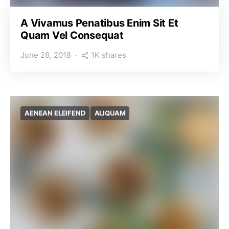
A Vivamus Penatibus Enim Sit Et
Quam Vel Consequat
1K shares
June 28, 2018
AENEAN ELEIFEND
ALIQUAM