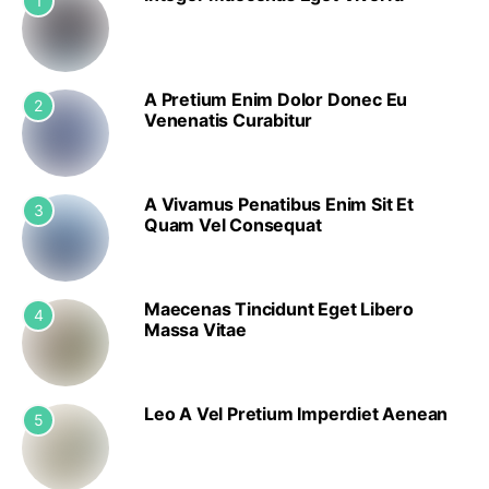
1
A Pretium Enim Dolor Donec Eu
2
Venenatis Curabitur
A Vivamus Penatibus Enim Sit Et
3
Quam Vel Consequat
Maecenas Tincidunt Eget Libero
4
Massa Vitae
Leo A Vel Pretium Imperdiet Aenean
5