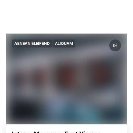
AENEAN ELEIFEND
ALIQUAM