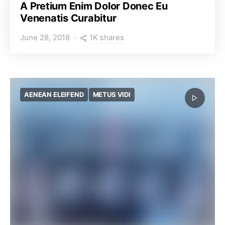
A Pretium Enim Dolor Donec Eu
Venenatis Curabitur
1K shares
June 28, 2018
AENEAN ELEIFEND
METUS VIDI