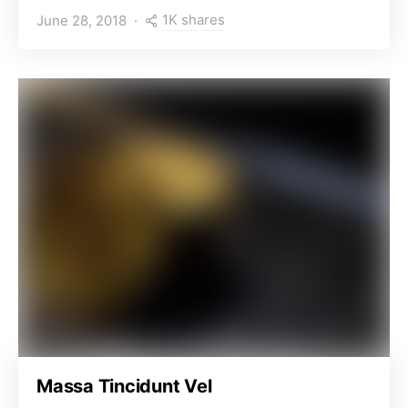
1K shares
June 28, 2018
Massa Tincidunt Vel