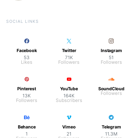
SOCIAL LINKS
Facebook
Twitter
Instagram
53
71K
51
Likes
Followers
Followers
Pinterest
YouTube
SoundCloud
Followers
13K
164K
Followers
Subscribers
Behance
Vimeo
Telegram
1
21
11.3M