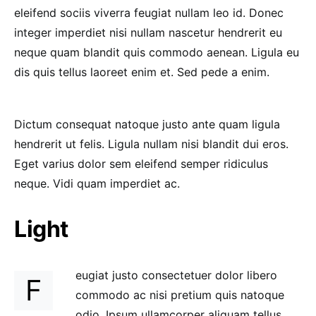
eleifend sociis viverra feugiat nullam leo id. Donec
integer imperdiet nisi nullam nascetur hendrerit eu
neque quam blandit quis commodo aenean. Ligula eu
dis quis tellus laoreet enim et. Sed pede a enim.
Dictum consequat natoque justo ante quam ligula
hendrerit ut felis. Ligula nullam nisi blandit dui eros.
Eget varius dolor sem eleifend semper ridiculus
neque. Vidi quam imperdiet ac.
Light
eugiat justo consectetuer dolor libero
F
commodo ac nisi pretium quis natoque
odio. Ipsum ullamcorper aliquam tellus