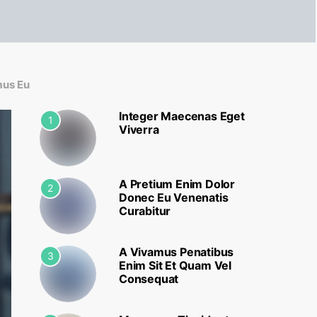
mus Eu
Integer Maecenas Eget
1
Viverra
A Pretium Enim Dolor
2
Donec Eu Venenatis
Curabitur
A Vivamus Penatibus
3
Enim Sit Et Quam Vel
Consequat