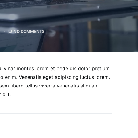
d
NO COMMENTS
lvinar montes lorem et pede dis dolor pretium
o enim. Venenatis eget adipiscing luctus lorem.
sem libero tellus viverra venenatis aliquam.
elit.