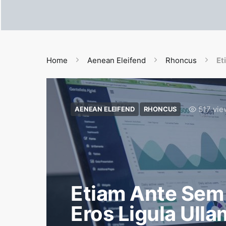
Home
Aenean Eleifend
Rhoncus
Et
517 vie
AENEAN ELEIFEND
RHONCUS
Etiam Ante Sem
Eros Ligula Ull