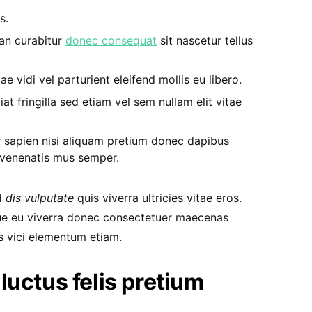
s.
ean curabitur
donec consequat
sit nascetur tellus
e vidi vel parturient eleifend mollis eu libero.
iat fringilla sed etiam vel sem nullam elit vitae
r sapien nisi aliquam pretium donec dapibus
 venenatis mus semper.
d
dis vulputate
quis viverra ultricies vitae eros.
ue eu viverra donec consectetuer maecenas
is vici elementum etiam.
luctus felis pretium