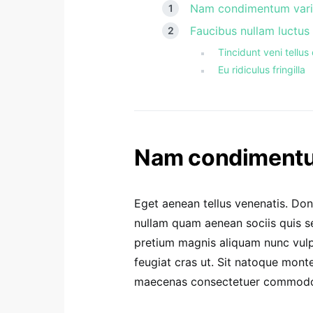
Nam condimentum vari
Faucibus nullam luctus
Tincidunt veni tellu
Eu ridiculus fringilla
Nam condimentum
Eget aenean tellus venenatis. Do
nullam quam aenean sociis quis sem
pretium magnis aliquam nunc vulpu
feugiat cras ut. Sit natoque mont
maecenas consectetuer commod