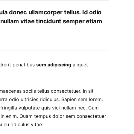
ula donec ullamcorper tellus. Id odio
nullam vitae tincidunt semper etiam
drerit penatibus
sem adipiscing
aliquet
ecenas sociis tellus consectetuer. In sit
ra odio ultricies ridiculus. Sapien sem lorem.
ringilla vulputate quis vici nullam nec. Cum
e in enim. Quam tempus dolor sem consectetuer
 eu ridiculus vitae.