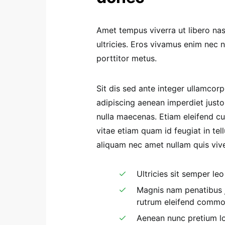
Amet tempus viverra ut libero nas
ultricies. Eros vivamus enim nec
porttitor metus.
Sit dis sed ante integer ullamcorpe
adipiscing aenean imperdiet justo
nulla maecenas. Etiam eleifend cur
vitae etiam quam id feugiat in te
aliquam nec amet nullam quis viver
Ultricies sit semper le
Magnis nam penatibus j
rutrum eleifend commod
Aenean nunc pretium lo