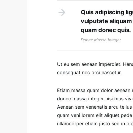
Quis adipiscing lig
vulputate aliquam 
quam donec quis.
Donec Massa Integer
Ut eu sem aenean imperdiet. Hen
consequat nec orci nascetur.
Etiam massa quam dolor aenean ma
donec massa integer nisi mus viver
Aenean sem venenatis arcu tellus f
quam veni lorem elit aliquet ped
ullamcorper etiam justo sed in orci