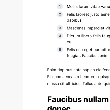
Mollis lorem vitae variu
Felis laoreet justo aen
dapibus.
Maecenas imperdiet vita
Dictum libero felis feug
eu.
Felis nec eget curabitu
feugiat. Faucibus enim
Enim dapibus ante sapien eleifen
Et nunc aenean a hendrerit quisq
massa sit ultricies. Tellus ante qu
Faucibus nullam 
donec