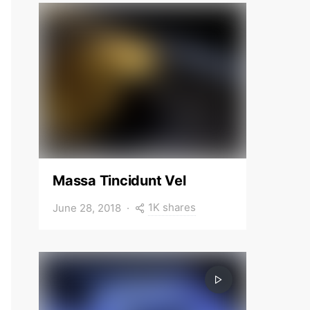
Massa Tincidunt Vel
1K shares
June 28, 2018