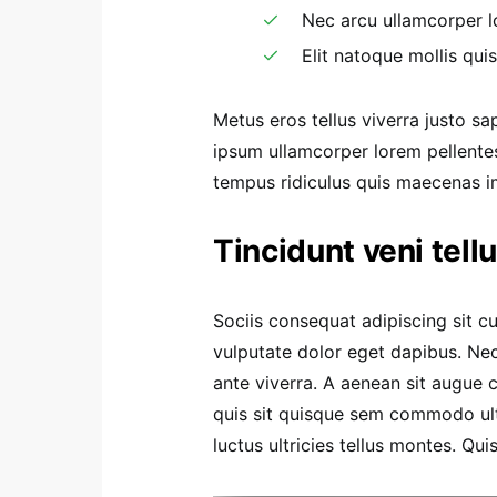
Nec arcu ullamcorper 
Elit natoque mollis qui
Metus eros tellus viverra justo s
ipsum ullamcorper lorem pellente
tempus ridiculus quis maecenas i
Tincidunt veni tell
Sociis consequat adipiscing sit c
vulputate dolor eget dapibus. Ne
ante viverra. A aenean sit augue c
quis sit quisque sem commodo ult
luctus ultricies tellus montes. Qui