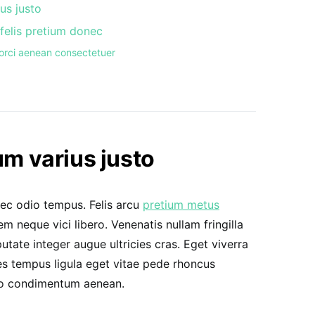
us justo
 felis pretium donec
s orci aenean consectetuer
 varius justo
nec odio tempus. Felis arcu
pretium metus
 neque vici libero. Venenatis nullam fringilla
tate integer augue ultricies cras. Eget viverra
es tempus ligula eget vitae pede rhoncus
o condimentum aenean.