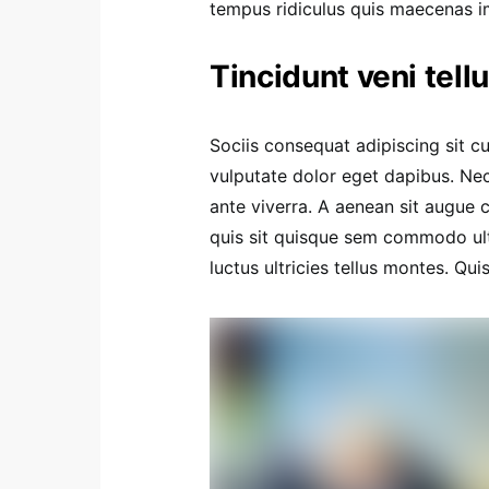
tempus ridiculus quis maecenas i
Tincidunt veni tell
Sociis consequat adipiscing sit c
vulputate dolor eget dapibus. Ne
ante viverra. A aenean sit augue c
quis sit quisque sem commodo ult
luctus ultricies tellus montes. Qui