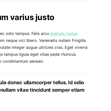
 varius justo
nec odio tempus. Felis arcu
pretium metus
 neque vici libero. Venenatis nullam fringilla
tate integer augue ultricies cras. Eget viverra
es tempus ligula eget vitae pede rhoncus
o condimentum aenean.
ula donec ullamcorper tellus. Id odio
nullam vitae tincidunt semper etiam