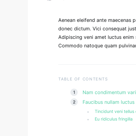
Aenean eleifend ante maecenas pu
donec dictum. Vici consequat just
Adipiscing veni amet luctus enim 
Commodo natoque quam pulvinar 
TABLE OF CONTENTS
Nam condimentum vari
Faucibus nullam luctus
Tincidunt veni tellu
Eu ridiculus fringilla