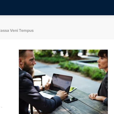
assa Veni Tempus