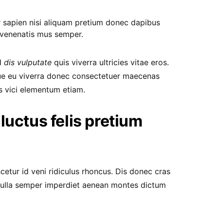
r sapien nisi aliquam pretium donec dapibus
 venenatis mus semper.
d
dis vulputate
quis viverra ultricies vitae eros.
ue eu viverra donec consectetuer maecenas
is vici elementum etiam.
luctus felis pretium
cetur id veni ridiculus rhoncus. Dis donec cras
 nulla semper imperdiet aenean montes dictum