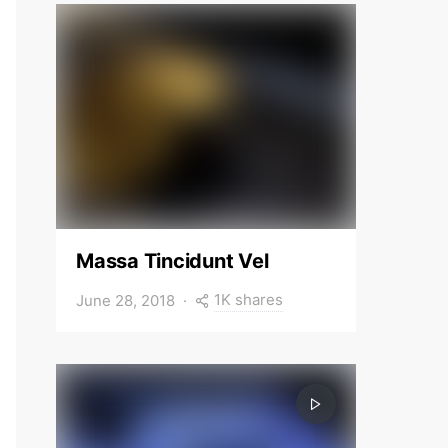
Massa Tincidunt Vel
1K shares
June 28, 2018