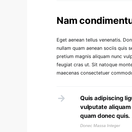
Nam condimentum
Eget aenean tellus venenatis. Do
nullam quam aenean sociis quis sem
pretium magnis aliquam nunc vulpu
feugiat cras ut. Sit natoque mont
maecenas consectetuer commod
Quis adipiscing lig
vulputate aliquam 
quam donec quis.
Donec Massa Integer