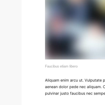
Faucibus etiam libero
Aliquam enim arcu ut. Vulputate pe
aenean dolor pede nec aliquam. C
pulvinar justo faucibus nec sempe