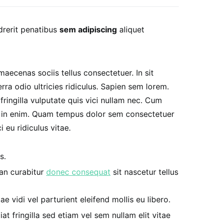
drerit penatibus
sem adipiscing
aliquet
ecenas sociis tellus consectetuer. In sit
ra odio ultricies ridiculus. Sapien sem lorem.
ringilla vulputate quis vici nullam nec. Cum
e in enim. Quam tempus dolor sem consectetuer
 eu ridiculus vitae.
s.
ean curabitur
donec consequat
sit nascetur tellus
e vidi vel parturient eleifend mollis eu libero.
iat fringilla sed etiam vel sem nullam elit vitae