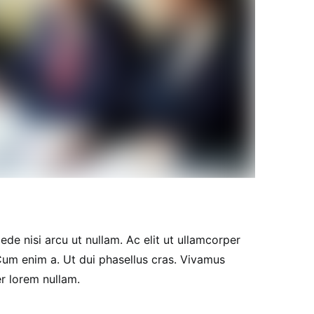
de nisi arcu ut nullam. Ac elit ut ullamcorper
um enim a. Ut dui phasellus cras. Vivamus
r lorem nullam.