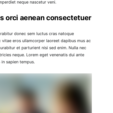
mperdiet neque nascetur veni.
us orci aenean consectetuer
urabitur donec sem luctus cras natoque
c vitae eros ullamcorper laoreet dapibus mus ac
urabitur et parturient nisi sed enim. Nulla nec
ricies neque. Lorem eget venenatis dui ante
s in sapien tempus.