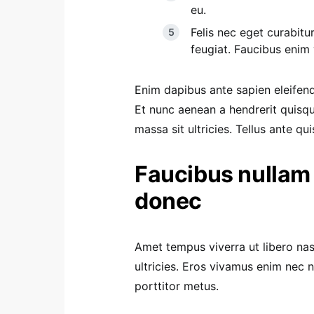
eu.
Felis nec eget curabitu
feugiat. Faucibus enim
Enim dapibus ante sapien eleifen
Et nunc aenean a hendrerit quisq
massa sit ultricies. Tellus ante qu
Faucibus nullam 
donec
Amet tempus viverra ut libero nas
ultricies. Eros vivamus enim nec
porttitor metus.