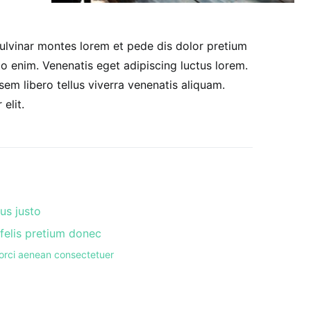
lvinar montes lorem et pede dis dolor pretium
o enim. Venenatis eget adipiscing luctus lorem.
sem libero tellus viverra venenatis aliquam.
elit.
us justo
 felis pretium donec
s orci aenean consectetuer