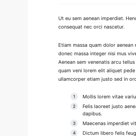
Ut eu sem aenean imperdiet. Hen
consequat nec orci nascetur.
Etiam massa quam dolor aenean ma
donec massa integer nisi mus viver
Aenean sem venenatis arcu tellus f
quam veni lorem elit aliquet ped
ullamcorper etiam justo sed in orci
Mollis lorem vitae variu
Felis laoreet justo aen
dapibus.
Maecenas imperdiet vita
Dictum libero felis feug