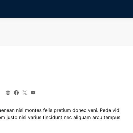
enean nisi montes felis pretium donec veni. Pede vidi
m justo nisi varius tincidunt nec aliquam arcu tempus