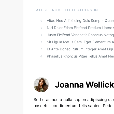
LATEST FROM ELLIOT ALDERSON
Vitae Nec Adipiscing Quis Semper Quam 
Nisi Dolor Etiam Eleifend Pretium Libe
Justo Eleifend Venenatis Rhoncus Natoq
Sit Ligula Metus Sem. Eget Elementum A
Et Ante Donec Rutrum Integer Amet Ligul
Phasellus Rhoncus Vitae Tellus Amet Ne
Joanna Wellic
Sed cras nec a nulla sapien adipiscing ut
nascetur condimentum felis sapien. Pede c