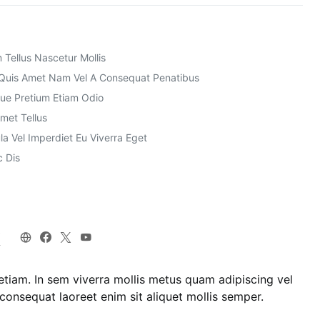
Tellus Nascetur Mollis
ro Quis Amet Nam Vel A Consequat Penatibus
ue Pretium Etiam Odio
met Tellus
a Vel Imperdiet Eu Viverra Eget
c Dis
k
 etiam. In sem viverra mollis metus quam adipiscing vel
onsequat laoreet enim sit aliquet mollis semper.