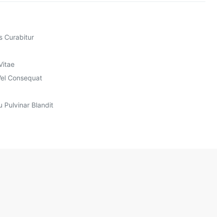
s Curabitur
Vitae
Vel Consequat
 Pulvinar Blandit