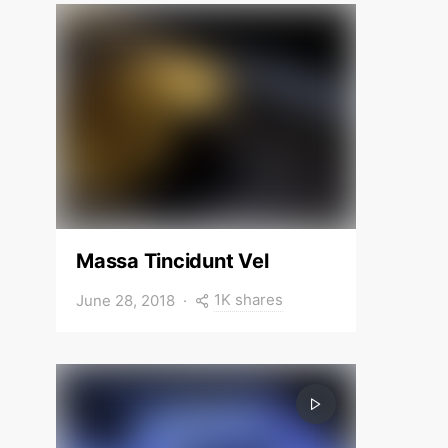
Massa Tincidunt Vel
1K shares
June 28, 2018