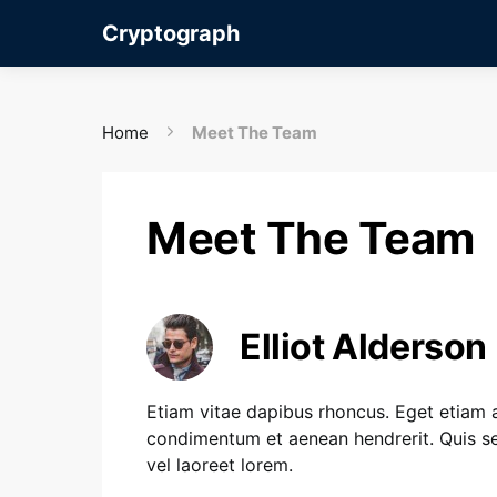
Cryptograph
Home
Meet The Team
Meet The Team
Elliot Alderson
Etiam vitae dapibus rhoncus. Eget etiam a
condimentum et aenean hendrerit. Quis se
vel laoreet lorem.