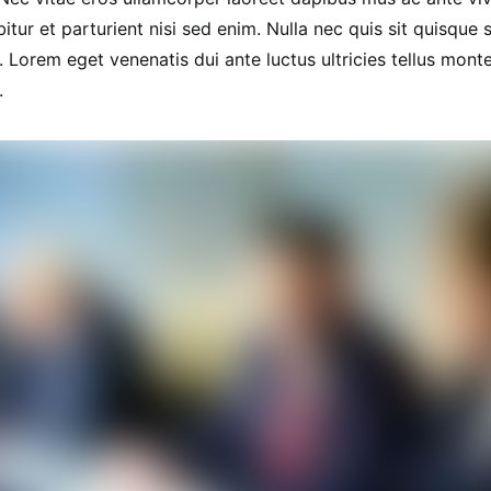
bitur et parturient nisi sed enim. Nulla nec quis sit quisq
. Lorem eget venenatis dui ante luctus ultricies tellus monte
.