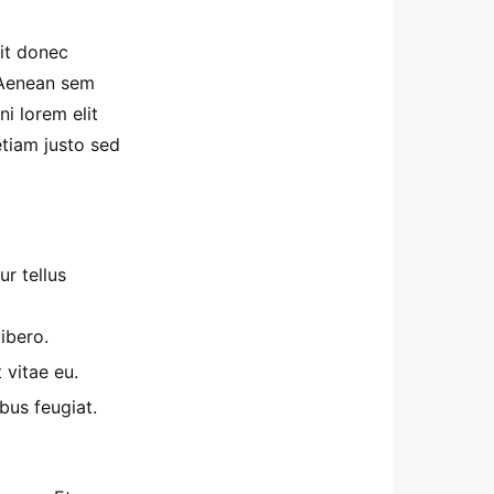
it donec
. Aenean sem
ni lorem elit
tiam justo sed
ur tellus
ibero.
 vitae eu.
bus feugiat.