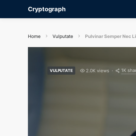
Cryptograph
Home
Vulputate
Pulvinar Semper Nec L
1K sha
2.0K views
VULPUTATE