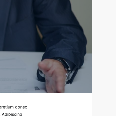
 pretium donec
. Adipiscing