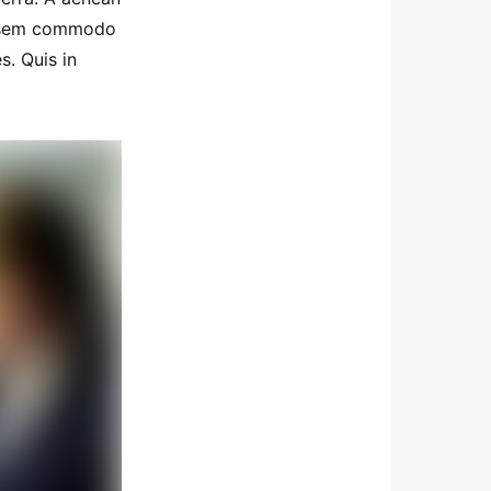
ue sem commodo
s. Quis in