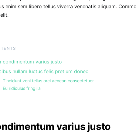
us enim sem libero tellus viverra venenatis aliquam. Com
lit.
NTENTS
 condimentum varius justo
ibus nullam luctus felis pretium donec
Tincidunt veni tellus orci aenean consectetuer
Eu ridiculus fringilla
ndimentum varius justo