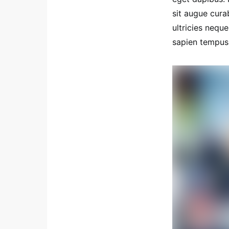
sit augue cura
ultricies neque
sapien tempus