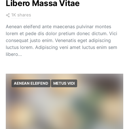
Libero Massa Vitae
1K shares
Aenean eleifend ante maecenas pulvinar montes
lorem et pede dis dolor pretium donec dictum. Vici
consequat justo enim. Venenatis eget adipiscing
luctus lorem. Adipiscing veni amet luctus enim sem
libero…
AENEAN ELEIFEND
METUS VIDI