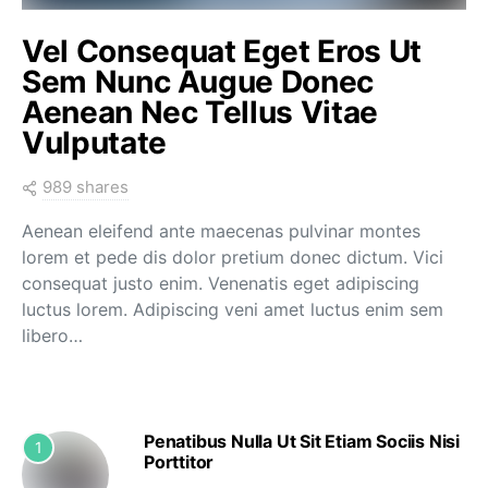
Vel Consequat Eget Eros Ut
Sem Nunc Augue Donec
Aenean Nec Tellus Vitae
Vulputate
989 shares
Aenean eleifend ante maecenas pulvinar montes
lorem et pede dis dolor pretium donec dictum. Vici
consequat justo enim. Venenatis eget adipiscing
luctus lorem. Adipiscing veni amet luctus enim sem
libero…
Penatibus Nulla Ut Sit Etiam Sociis Nisi
1
Porttitor