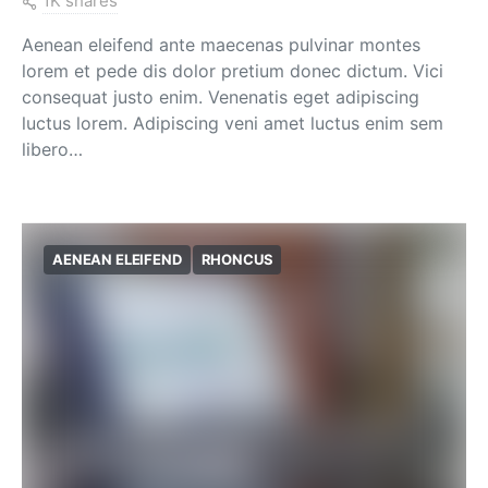
1K shares
Aenean eleifend ante maecenas pulvinar montes
lorem et pede dis dolor pretium donec dictum. Vici
consequat justo enim. Venenatis eget adipiscing
luctus lorem. Adipiscing veni amet luctus enim sem
libero…
AENEAN ELEIFEND
RHONCUS