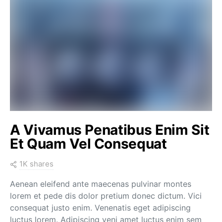
A Vivamus Penatibus Enim Sit
Et Quam Vel Consequat
1K shares
Aenean eleifend ante maecenas pulvinar montes
lorem et pede dis dolor pretium donec dictum. Vici
consequat justo enim. Venenatis eget adipiscing
luctus lorem. Adipiscing veni amet luctus enim sem