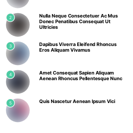
Nulla Neque Consectetuer Ac Mus
2
Donec Penatibus Consequat Ut
Ultricies
Dapibus Viverra Eleifend Rhoncus
3
Eros Aliquam Vivamus
Amet Consequat Sapien Aliquam
4
Aenean Rhoncus Pellentesque Nunc
Quis Nascetur Aenean Ipsum Vici
5