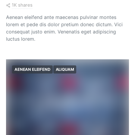
1K shares
Aenean eleifend ante maecenas pulvinar montes
lorem et pede dis dolor pretium donec dictum. Vici
consequat justo enim. Venenatis eget adipiscing
luctus lorem.
AENEAN ELEIFEND
ALIQUAM