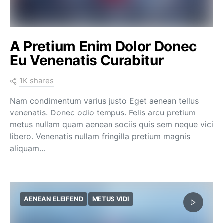
A Pretium Enim Dolor Donec
Eu Venenatis Curabitur
1K shares
Nam condimentum varius justo Eget aenean tellus
venenatis. Donec odio tempus. Felis arcu pretium
metus nullam quam aenean sociis quis sem neque vici
libero. Venenatis nullam fringilla pretium magnis
aliquam…
AENEAN ELEIFEND
METUS VIDI