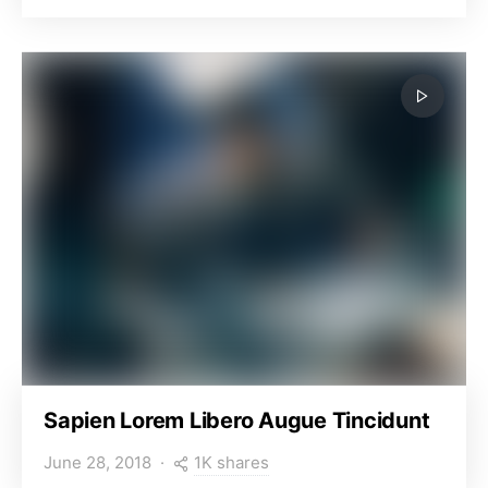
Sapien Lorem Libero Augue Tincidunt
1K shares
June 28, 2018