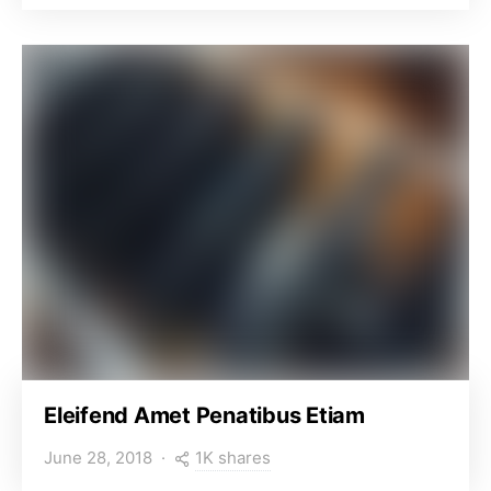
Eleifend Amet Penatibus Etiam
1K shares
June 28, 2018