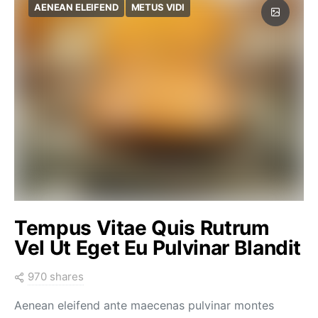
AENEAN ELEIFEND
METUS VIDI
Tempus Vitae Quis Rutrum
Vel Ut Eget Eu Pulvinar Blandit
970 shares
Aenean eleifend ante maecenas pulvinar montes