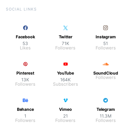
SOCIAL LINKS
Facebook
Twitter
Instagram
53
71K
51
Likes
Followers
Followers
Pinterest
YouTube
SoundCloud
Followers
13K
164K
Followers
Subscribers
Behance
Vimeo
Telegram
1
21
11.3M
Followers
Followers
Followers