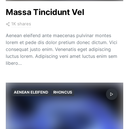
Massa Tincidunt Vel
1K shares
Aenean eleifend ante maecenas pulvinar montes
lorem et pede dis dolor pretium donec dictum. Vici
consequat justo enim. Venenatis eget adipiscing
luctus lorem. Adipiscing veni amet luctus enim sem
libero…
AENEAN ELEIFEND
RHONCUS