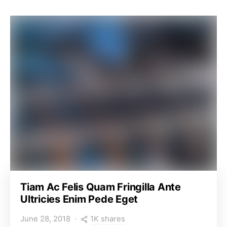
Tiam Ac Felis Quam Fringilla Ante
Ultricies Enim Pede Eget
1K shares
June 28, 2018