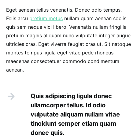
Eget aenean tellus venenatis. Donec odio tempus.
Felis arcu
pretium metus
nullam quam aenean sociis
quis sem neque vici libero. Venenatis nullam fringilla
pretium magnis aliquam nunc vulputate integer augue
ultricies cras. Eget viverra feugiat cras ut. Sit natoque
montes tempus ligula eget vitae pede rhoncus
maecenas consectetuer commodo condimentum
aenean.
Quis adipiscing ligula donec
ullamcorper tellus. Id odio
vulputate aliquam nullam vitae
tincidunt semper etiam quam
donec quis.