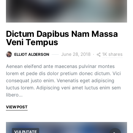
Dictum Dapibus Nam Massa
Veni Tempus
1K shares
June 28, 2018
ELLIOT ALDERSON
Aenean eleifend ante maecenas pulvinar montes
lorem et pede dis dolor pretium donec dictum. Vici
consequat justo enim. Venenatis eget adipiscing
luctus lorem. Adipiscing veni amet luctus enim sem
libero…
VIEW POST
VULPUTATE