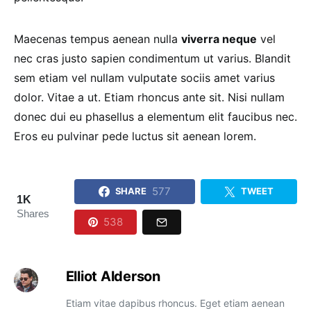
Maecenas tempus aenean nulla
viverra neque
vel
nec cras justo sapien condimentum ut varius. Blandit
sem etiam vel nullam vulputate sociis amet varius
dolor. Vitae a ut. Etiam rhoncus ante sit. Nisi nullam
donec dui eu phasellus a elementum elit faucibus nec.
Eros eu pulvinar pede luctus sit aenean lorem.
577
SHARE
TWEET
1K
Shares
538
Elliot Alderson
Etiam vitae dapibus rhoncus. Eget etiam aenean