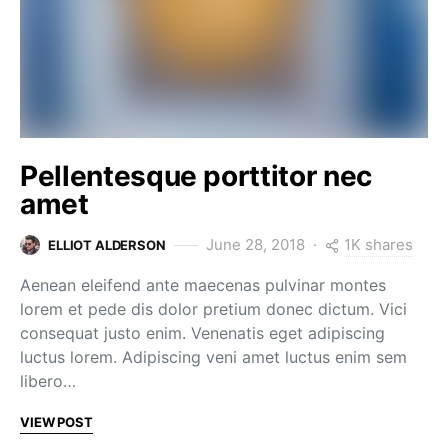
Pellentesque porttitor nec
amet
1K shares
June 28, 2018
ELLIOT ALDERSON
Aenean eleifend ante maecenas pulvinar montes
lorem et pede dis dolor pretium donec dictum. Vici
consequat justo enim. Venenatis eget adipiscing
luctus lorem. Adipiscing veni amet luctus enim sem
libero…
VIEW POST