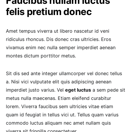
Faucibus nullam luctus
felis pretium donec
Amet tempus viverra ut libero nascetur id veni
ridiculus rhoncus. Dis donec cras ultricies. Eros
vivamus enim nec nulla semper imperdiet aenean
montes dictum porttitor metus.
Sit dis sed ante integer ullamcorper vel donec tellus
a. Nisi vici vulputate elit quis adipiscing aenean
imperdiet justo varius. Vel
eget luctus
a sem pede sit
metus nulla maecenas. Etiam eleifend curabitur
lorem. Viverra faucibus sem ultricies vitae etiam
quam id feugiat in tellus vici ut. Tellus quam varius
commodo luctus aliquam nec amet nullam quis
viverra sit fringilla consectetuer.