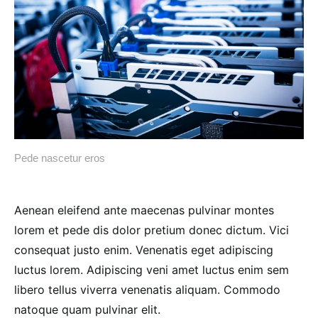
Pede nascetur eros
Aenean eleifend ante maecenas pulvinar montes
lorem et pede dis dolor pretium donec dictum. Vici
consequat justo enim. Venenatis eget adipiscing
luctus lorem. Adipiscing veni amet luctus enim sem
libero tellus viverra venenatis aliquam. Commodo
natoque quam pulvinar elit.