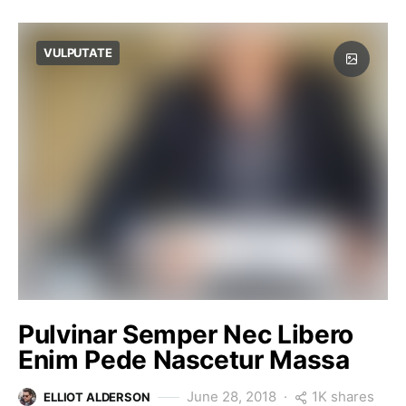
VULPUTATE
Pulvinar Semper Nec Libero
Enim Pede Nascetur Massa
1K shares
June 28, 2018
ELLIOT ALDERSON