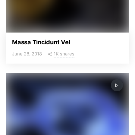
Massa Tincidunt Vel
1K shares
June 28, 2018