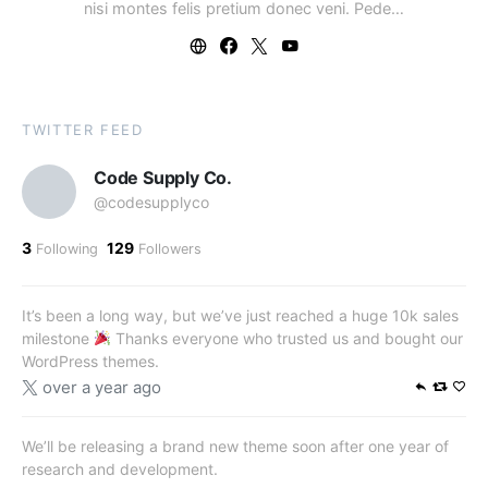
nisi montes felis pretium donec veni. Pede…
TWITTER FEED
Code Supply Co.
@codesupplyco
3
129
Following
Followers
It’s been a long way, but we’ve just reached a huge 10k sales
milestone
Thanks everyone who trusted us and bought our
WordPress themes.
over a year ago
We’ll be releasing a brand new theme soon after one year of
research and development.