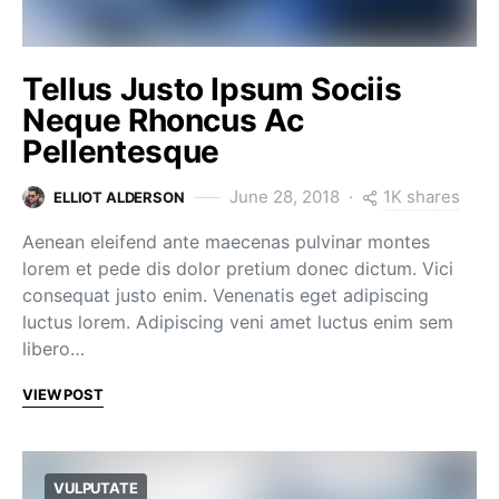
Tellus Justo Ipsum Sociis
Neque Rhoncus Ac
Pellentesque
1K shares
June 28, 2018
ELLIOT ALDERSON
Aenean eleifend ante maecenas pulvinar montes
lorem et pede dis dolor pretium donec dictum. Vici
consequat justo enim. Venenatis eget adipiscing
luctus lorem. Adipiscing veni amet luctus enim sem
libero…
VIEW POST
VULPUTATE