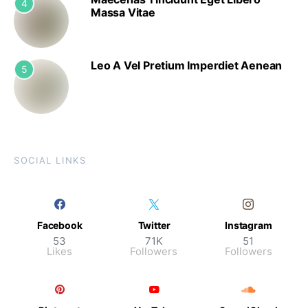
4
Massa Vitae
Leo A Vel Pretium Imperdiet Aenean
5
SOCIAL LINKS
Facebook
Twitter
Instagram
53
71K
51
Likes
Followers
Followers