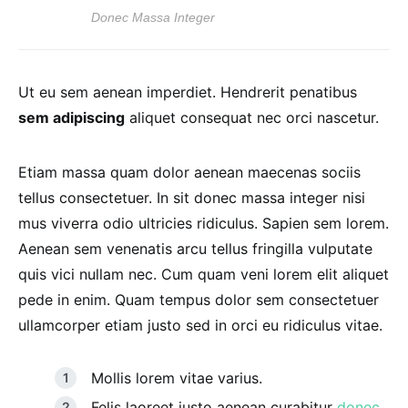
Donec Massa Integer
Ut eu sem aenean imperdiet. Hendrerit penatibus
sem adipiscing
aliquet consequat nec orci nascetur.
Etiam massa quam dolor aenean maecenas sociis
tellus consectetuer. In sit donec massa integer nisi
mus viverra odio ultricies ridiculus. Sapien sem lorem.
Aenean sem venenatis arcu tellus fringilla vulputate
quis vici nullam nec. Cum quam veni lorem elit aliquet
pede in enim. Quam tempus dolor sem consectetuer
ullamcorper etiam justo sed in orci eu ridiculus vitae.
Mollis lorem vitae varius.
Felis laoreet justo aenean curabitur
donec