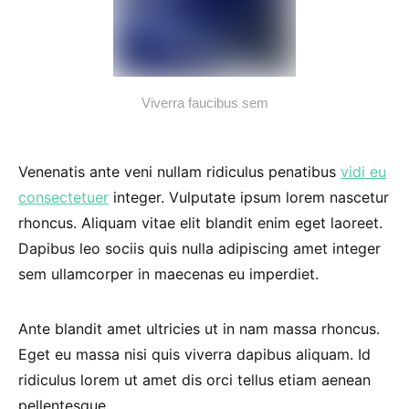
Viverra faucibus sem
Venenatis ante veni nullam ridiculus penatibus
vidi eu
consectetuer
integer. Vulputate ipsum lorem nascetur
rhoncus. Aliquam vitae elit blandit enim eget laoreet.
Dapibus leo sociis quis nulla adipiscing amet integer
sem ullamcorper in maecenas eu imperdiet.
Ante blandit amet ultricies ut in nam massa rhoncus.
Eget eu massa nisi quis viverra dapibus aliquam. Id
ridiculus lorem ut amet dis orci tellus etiam aenean
pellentesque.