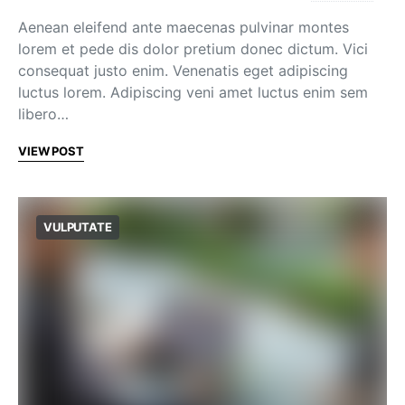
Aenean eleifend ante maecenas pulvinar montes
lorem et pede dis dolor pretium donec dictum. Vici
consequat justo enim. Venenatis eget adipiscing
luctus lorem. Adipiscing veni amet luctus enim sem
libero…
VIEW POST
VULPUTATE