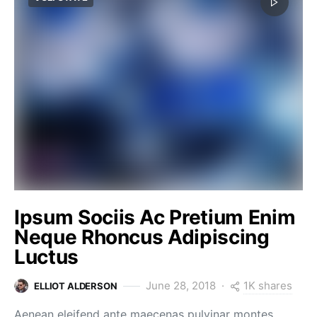
Ipsum Sociis Ac Pretium Enim
Neque Rhoncus Adipiscing
Luctus
1K shares
June 28, 2018
ELLIOT ALDERSON
Aenean eleifend ante maecenas pulvinar montes