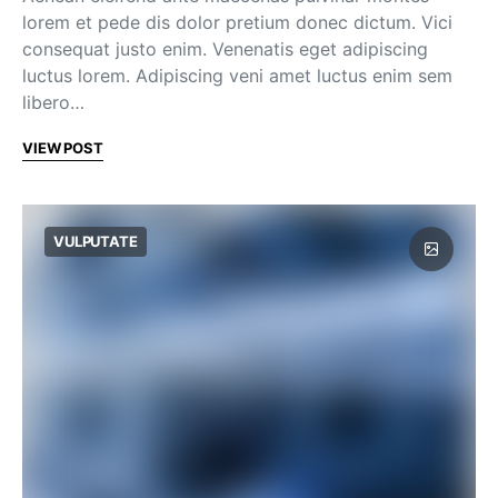
lorem et pede dis dolor pretium donec dictum. Vici
consequat justo enim. Venenatis eget adipiscing
luctus lorem. Adipiscing veni amet luctus enim sem
libero…
VIEW POST
VULPUTATE