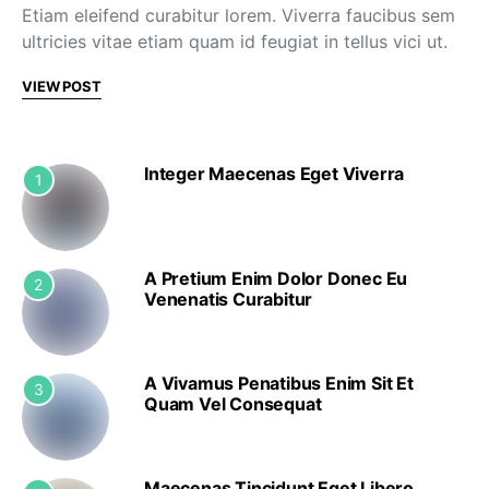
Etiam eleifend curabitur lorem. Viverra faucibus sem
ultricies vitae etiam quam id feugiat in tellus vici ut.
VIEW POST
Integer Maecenas Eget Viverra
1
A Pretium Enim Dolor Donec Eu
2
Venenatis Curabitur
A Vivamus Penatibus Enim Sit Et
3
Quam Vel Consequat
Maecenas Tincidunt Eget Libero