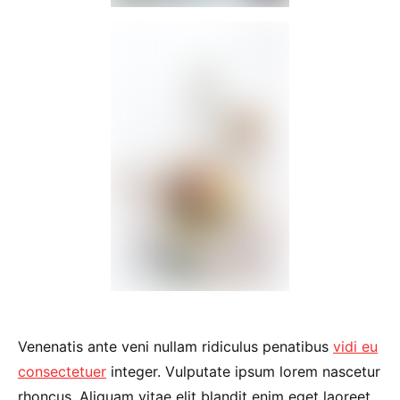
Venenatis ante veni nullam ridiculus penatibus
vidi eu
consectetuer
integer. Vulputate ipsum lorem nascetur
rhoncus. Aliquam vitae elit blandit enim eget laoreet.