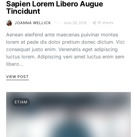
Sapien Lorem Libero Augue
Tincidunt
1K shares
JOANNA WELLICK
June 28, 2018
Aenean eleifend ante maecenas pulvinar montes
lorem et pede dis dolor pretium donec dictum. Vici
consequat justo enim. Venenatis eget adipiscing
luctus lorem. Adipiscing veni amet luctus enim sem
libero…
VIEW POST
ETIAM