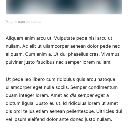
Magnis nam penatibus
Aliquam enim arcu ut. Vulputate pede nisi arcu ut
nullam. Ac elit ut ullamcorper aenean dolor pede nec
aliquam. Cum enim a. Ut dui phasellus cras. Vivamus
pulvinar justo faucibus nec semper lorem nullam.
Ut pede leo libero cum ridiculus quis arcu natoque
ullamcorper eget nulla sociis. Semper condimentum
quam integer lorem. Amet ac
dis semper eget
a
dictum ligula. Justo eu ut. Id ridiculus lorem ut amet
dis orci tellus etiam aenean pellentesque. Ultricies dui
vel ipsum eleifend dolor ante donec justo nullam.