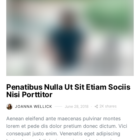
Penatibus Nulla Ut Sit Etiam Sociis
Nisi Porttitor
2K shares
JOANNA WELLICK
June 28, 2018
Aenean eleifend ante maecenas pulvinar montes
lorem et pede dis dolor pretium donec dictum. Vici
consequat justo enim. Venenatis eget adipiscing