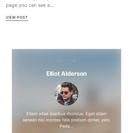
page you can see a…
VIEW POST
AUTHOR
Elliot Alderson
Etiam vitae dapibus rhoncus. Eget etiam
aenean nisi montes felis pretium donec veni.
Pede…