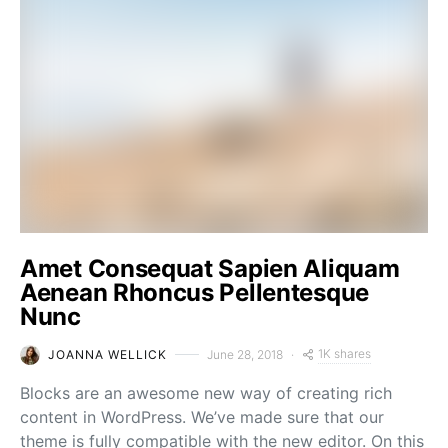
Amet Consequat Sapien Aliquam
Aenean Rhoncus Pellentesque
Nunc
1K shares
JOANNA WELLICK
June 28, 2018
Blocks are an awesome new way of creating rich
content in WordPress. We’ve made sure that our
theme is fully compatible with the new editor. On this