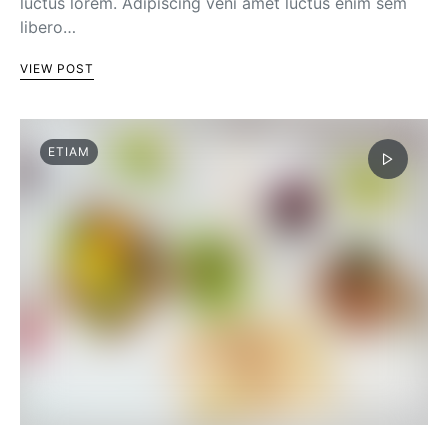
luctus lorem. Adipiscing veni amet luctus enim sem
libero…
VIEW POST
ETIAM