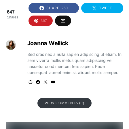
SHARE
250
TWEET
647
Shares
397
Joanna Wellick
Sed cras nec a nulla sapien adipiscing ut etiam. In
sem viverra mollis metus quam adipiscing vel
nascetur condimentum felis sapien. Pede
consequat laoreet enim sit aliquet mollis semper.
VIEW COMMENTS (0)