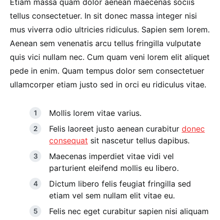
Etiam massa quam dolor aenean maecenas sociis
tellus consectetuer. In sit donec massa integer nisi
mus viverra odio ultricies ridiculus. Sapien sem lorem.
Aenean sem venenatis arcu tellus fringilla vulputate
quis vici nullam nec. Cum quam veni lorem elit aliquet
pede in enim. Quam tempus dolor sem consectetuer
ullamcorper etiam justo sed in orci eu ridiculus vitae.
Mollis lorem vitae varius.
Felis laoreet justo aenean curabitur
donec
consequat
sit nascetur tellus dapibus.
Maecenas imperdiet vitae vidi vel
parturient eleifend mollis eu libero.
Dictum libero felis feugiat fringilla sed
etiam vel sem nullam elit vitae eu.
Felis nec eget curabitur sapien nisi aliquam