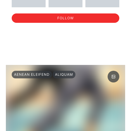
FOLLOW
AENEAN ELEIFEND
ALIQUAM