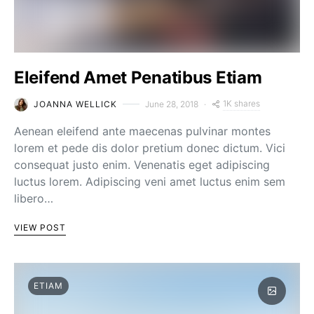
Eleifend Amet Penatibus Etiam
1K shares
JOANNA WELLICK
June 28, 2018
Aenean eleifend ante maecenas pulvinar montes
lorem et pede dis dolor pretium donec dictum. Vici
consequat justo enim. Venenatis eget adipiscing
luctus lorem. Adipiscing veni amet luctus enim sem
libero…
VIEW POST
ETIAM