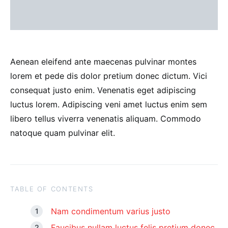
Aenean eleifend ante maecenas pulvinar montes
lorem et pede dis dolor pretium donec dictum. Vici
consequat justo enim. Venenatis eget adipiscing
luctus lorem. Adipiscing veni amet luctus enim sem
libero tellus viverra venenatis aliquam. Commodo
natoque quam pulvinar elit.
TABLE OF CONTENTS
Nam condimentum varius justo
Faucibus nullam luctus felis pretium donec