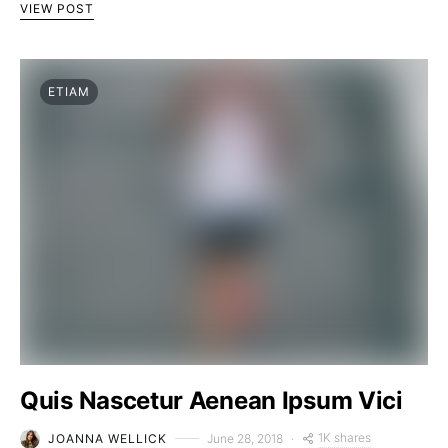
VIEW POST
ETIAM
Quis Nascetur Aenean Ipsum Vici
1K shares
JOANNA WELLICK
June 28, 2018