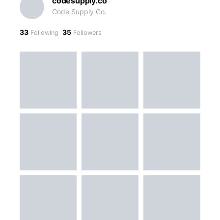
codesupply.co
Code Supply Co.
33
35
Following
Followers