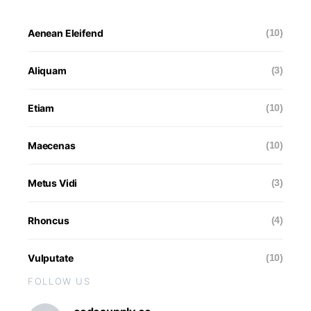
Aenean Eleifend
(10)
Aliquam
(3)
Etiam
(10)
Maecenas
(10)
Metus Vidi
(3)
Rhoncus
(4)
Vulputate
(10)
FOLLOW US