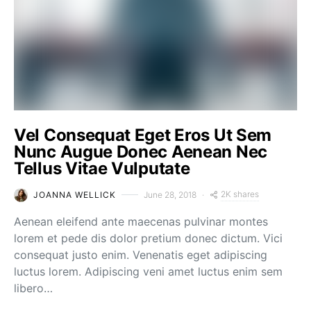
Vel Consequat Eget Eros Ut Sem
Nunc Augue Donec Aenean Nec
Tellus Vitae Vulputate
2K shares
JOANNA WELLICK
June 28, 2018
Aenean eleifend ante maecenas pulvinar montes
lorem et pede dis dolor pretium donec dictum. Vici
consequat justo enim. Venenatis eget adipiscing
luctus lorem. Adipiscing veni amet luctus enim sem
libero…