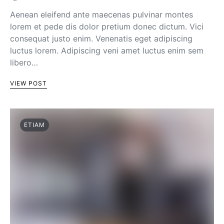
Aenean eleifend ante maecenas pulvinar montes
lorem et pede dis dolor pretium donec dictum. Vici
consequat justo enim. Venenatis eget adipiscing
luctus lorem. Adipiscing veni amet luctus enim sem
libero…
VIEW POST
ETIAM