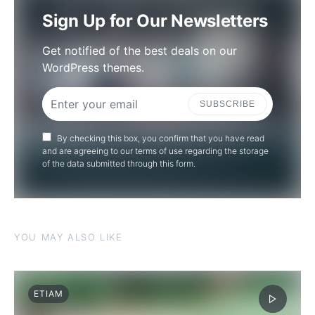
Sign Up for Our Newsletters
Get notified of the best deals on our
WordPress themes.
SUBSCRIBE
By checking this box, you confirm that you have read
and are agreeing to our terms of use regarding the storage
of the data submitted through this form.
YOU MAY ALSO LIKE
ETIAM