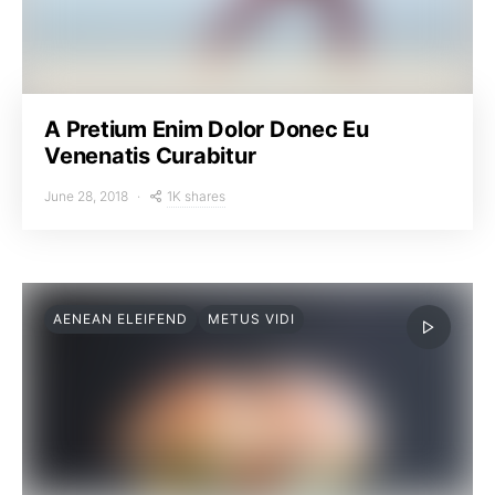
A Pretium Enim Dolor Donec Eu
Venenatis Curabitur
1K shares
June 28, 2018
AENEAN ELEIFEND
METUS VIDI