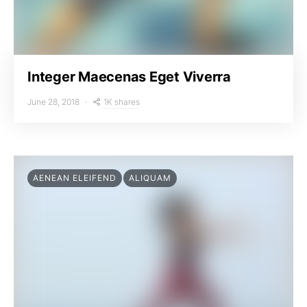
Integer Maecenas Eget Viverra
1K shares
June 28, 2018
AENEAN ELEIFEND
ALIQUAM