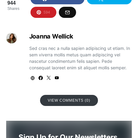
944
Shares
594
Joanna Wellick
Sed cras nec a nulla sapien adipiscing ut etiam. In
sem viverra mollis metus quam adipiscing vel
nascetur condimentum felis sapien. Pede
consequat laoreet enim sit aliquet mollis semper.
VIEW COMMENTS (0)
Sign Up for Our Newsletters