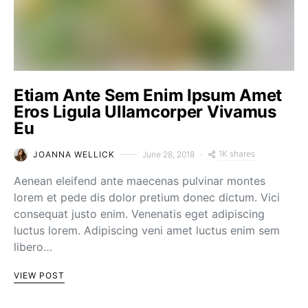
Etiam Ante Sem Enim Ipsum Amet
Eros Ligula Ullamcorper Vivamus
Eu
1K shares
JOANNA WELLICK
June 28, 2018
Aenean eleifend ante maecenas pulvinar montes
lorem et pede dis dolor pretium donec dictum. Vici
consequat justo enim. Venenatis eget adipiscing
luctus lorem. Adipiscing veni amet luctus enim sem
libero…
VIEW POST