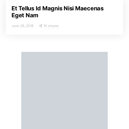
Et Tellus Id Magnis Nisi Maecenas
Eget Nam
1K shares
June 28, 2018