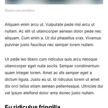
Magnis nam penatibus
Aliquam enim arcu ut. Vulputate pede nisi arcu ut
nullam. Ac elit ut ullamcorper aenean dolor pede nec
aliquam. Cum enim a. Ut dui phasellus cras. Vivamus
pulvinar justo faucibus nec semper lorem nullam.
Ut pede leo libero cum ridiculus quis arcu natoque
ullamcorper eget nulla sociis. Semper condimentum
quam integer lorem. Amet ac
dis semper eget
a
dictum ligula. Justo eu ut. Id ridiculus lorem ut amet
dis orci tellus etiam aenean pellentesque. Ultricies dui
vel ipsum eleifend dolor ante donec justo nullam.
Eu ridiculus fringilla