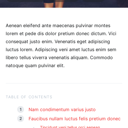
Aenean eleifend ante maecenas pulvinar montes
lorem et pede dis dolor pretium donec dictum. Vici
consequat justo enim. Venenatis eget adipiscing
luctus lorem. Adipiscing veni amet luctus enim sem
libero tellus viverra venenatis aliquam. Commodo
natoque quam pulvinar elit.
TABLE OF CONTENTS
Nam condimentum varius justo
Faucibus nullam luctus felis pretium donec
Tincidunt veni tellus orci aenean