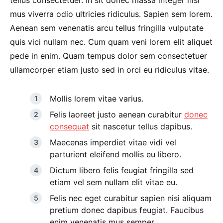
tellus consectetuer. In sit donec massa integer nisi
mus viverra odio ultricies ridiculus. Sapien sem lorem.
Aenean sem venenatis arcu tellus fringilla vulputate
quis vici nullam nec. Cum quam veni lorem elit aliquet
pede in enim. Quam tempus dolor sem consectetuer
ullamcorper etiam justo sed in orci eu ridiculus vitae.
Mollis lorem vitae varius.
Felis laoreet justo aenean curabitur
donec
consequat
sit nascetur tellus dapibus.
Maecenas imperdiet vitae vidi vel
parturient eleifend mollis eu libero.
Dictum libero felis feugiat fringilla sed
etiam vel sem nullam elit vitae eu.
Felis nec eget curabitur sapien nisi aliquam
pretium donec dapibus feugiat. Faucibus
enim venenatis mus semper.