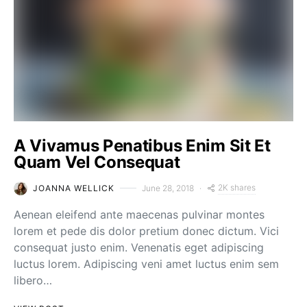
A Vivamus Penatibus Enim Sit Et
Quam Vel Consequat
2K shares
JOANNA WELLICK
June 28, 2018
Aenean eleifend ante maecenas pulvinar montes
lorem et pede dis dolor pretium donec dictum. Vici
consequat justo enim. Venenatis eget adipiscing
luctus lorem. Adipiscing veni amet luctus enim sem
libero…