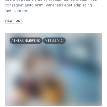
consequat justo enim. Venenatis eget adipiscing
luctus lorem.
VIEW POST
AENEAN ELEIFEND
METUS VIDI