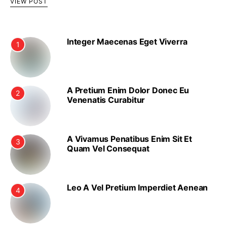
VIEW POST
Integer Maecenas Eget Viverra
1
A Pretium Enim Dolor Donec Eu
2
Venenatis Curabitur
A Vivamus Penatibus Enim Sit Et
3
Quam Vel Consequat
Leo A Vel Pretium Imperdiet Aenean
4