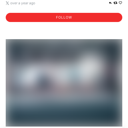
over a year ago
FOLLOW