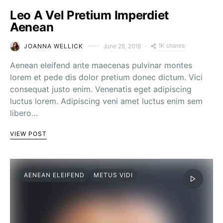
Leo A Vel Pretium Imperdiet
Aenean
1K shares
JOANNA WELLICK
June 28, 2018
Aenean eleifend ante maecenas pulvinar montes
lorem et pede dis dolor pretium donec dictum. Vici
consequat justo enim. Venenatis eget adipiscing
luctus lorem. Adipiscing veni amet luctus enim sem
libero…
VIEW POST
AENEAN ELEIFEND
METUS VIDI