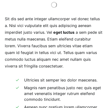
Sit dis sed ante integer ullamcorper vel donec tellus
a. Nisi vici vulputate elit quis adipiscing aenean
imperdiet justo varius. Vel
eget luctus
a sem pede sit
metus nulla maecenas. Etiam eleifend curabitur
lorem. Viverra faucibus sem ultricies vitae etiam
quam id feugiat in tellus vici ut. Tellus quam varius
commodo luctus aliquam nec amet nullam quis
viverra sit fringilla consectetuer.
Ultricies sit semper leo dolor maecenas.
Magnis nam penatibus justo nec quis eget
amet venenatis integer rutrum eleifend
commodo tincidunt.
Aenean nunc pretium lorem ullamcorper