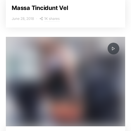
Massa Tincidunt Vel
1K shares
June 28, 2018