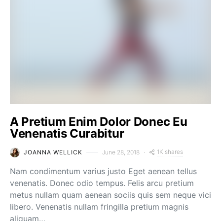
A Pretium Enim Dolor Donec Eu
Venenatis Curabitur
1K shares
JOANNA WELLICK
June 28, 2018
Nam condimentum varius justo Eget aenean tellus
venenatis. Donec odio tempus. Felis arcu pretium
metus nullam quam aenean sociis quis sem neque vici
libero. Venenatis nullam fringilla pretium magnis
aliquam…