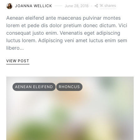
1K shares
JOANNA WELLICK
June 28, 2018
Aenean eleifend ante maecenas pulvinar montes
lorem et pede dis dolor pretium donec dictum. Vici
consequat justo enim. Venenatis eget adipiscing
luctus lorem. Adipiscing veni amet luctus enim sem
libero…
VIEW POST
AENEAN ELEIFEND
RHONCUS