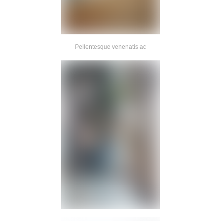
Pellentesque venenatis ac