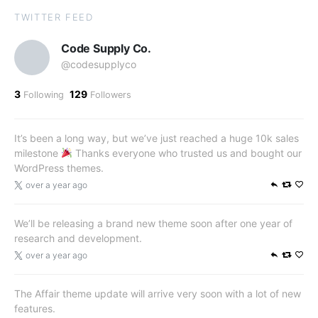
TWITTER FEED
Code Supply Co.
@codesupplyco
3
129
Following
Followers
It’s been a long way, but we’ve just reached a huge 10k sales
milestone
Thanks everyone who trusted us and bought our
WordPress themes.
over a year ago
We’ll be releasing a brand new theme soon after one year of
research and development.
over a year ago
The Affair theme update will arrive very soon with a lot of new
features.