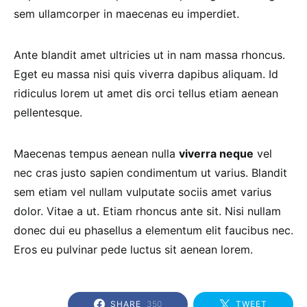
sem ullamcorper in maecenas eu imperdiet.
Ante blandit amet ultricies ut in nam massa rhoncus.
Eget eu massa nisi quis viverra dapibus aliquam. Id
ridiculus lorem ut amet dis orci tellus etiam aenean
pellentesque.
Maecenas tempus aenean nulla
viverra neque
vel
nec cras justo sapien condimentum ut varius. Blandit
sem etiam vel nullam vulputate sociis amet varius
dolor. Vitae a ut. Etiam rhoncus ante sit. Nisi nullam
donec dui eu phasellus a elementum elit faucibus nec.
Eros eu pulvinar pede luctus sit aenean lorem.
SHARE
350
TWEET