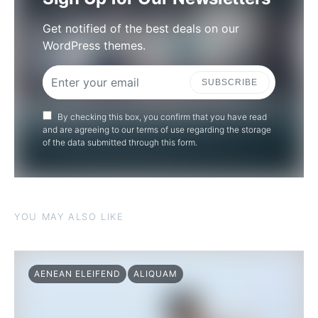
Get notified of the best deals on our
WordPress themes.
SUBSCRIBE
By checking this box, you confirm that you have read
and are agreeing to our terms of use regarding the storage
of the data submitted through this form.
YOU MAY ALSO LIKE
AENEAN ELEIFEND
ALIQUAM