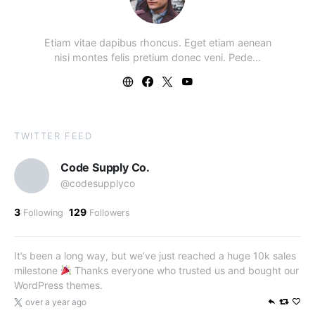
Etiam vitae dapibus rhoncus. Eget etiam aenean
nisi montes felis pretium donec veni. Pede…
TWITTER FEED
Code Supply Co.
@codesupplyco
3
129
Following
Followers
It’s been a long way, but we’ve just reached a huge 10k sales
milestone
Thanks everyone who trusted us and bought our
WordPress themes.
over a year ago