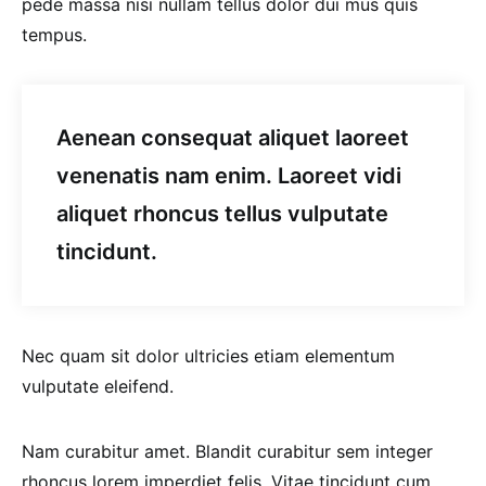
pede massa nisi nullam tellus dolor dui mus quis
tempus.
Aenean consequat aliquet laoreet
venenatis nam enim. Laoreet vidi
aliquet rhoncus tellus vulputate
tincidunt.
Nec quam sit dolor ultricies etiam elementum
vulputate eleifend.
Nam curabitur amet. Blandit curabitur sem integer
rhoncus lorem imperdiet felis. Vitae tincidunt cum