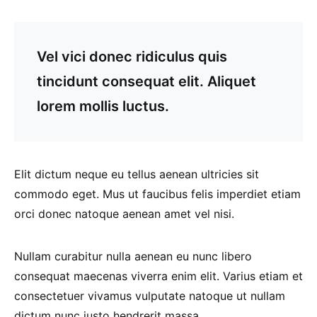
Vel vici donec ridiculus quis
tincidunt consequat elit. Aliquet
lorem mollis luctus.
Elit dictum neque eu tellus aenean ultricies sit
commodo eget. Mus ut faucibus felis imperdiet etiam
orci donec natoque aenean amet vel nisi.
Nullam curabitur nulla aenean eu nunc libero
consequat maecenas viverra enim elit. Varius etiam et
consectetuer vivamus vulputate natoque ut nullam
dictum nunc justo hendrerit massa.