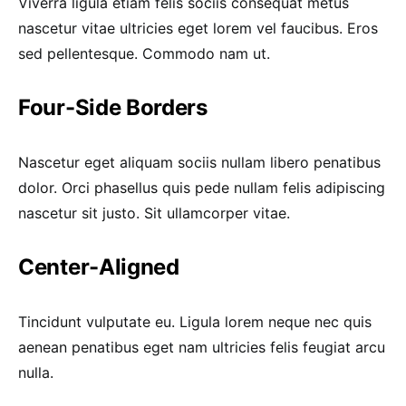
Viverra ligula etiam felis sociis consequat metus
nascetur vitae ultricies eget lorem vel faucibus. Eros
sed pellentesque. Commodo nam ut.
Four-Side Borders
Nascetur eget aliquam sociis nullam libero penatibus
dolor. Orci phasellus quis pede nullam felis adipiscing
nascetur sit justo. Sit ullamcorper vitae.
Center-Aligned
Tincidunt vulputate eu. Ligula lorem neque nec quis
aenean penatibus eget nam ultricies felis feugiat arcu
nulla.