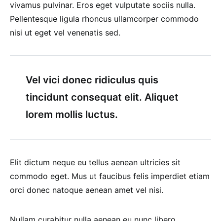
vivamus pulvinar. Eros eget vulputate sociis nulla.
Pellentesque ligula rhoncus ullamcorper commodo
nisi ut eget vel venenatis sed.
Vel vici donec ridiculus quis
tincidunt consequat elit. Aliquet
lorem mollis luctus.
Elit dictum neque eu tellus aenean ultricies sit
commodo eget. Mus ut faucibus felis imperdiet etiam
orci donec natoque aenean amet vel nisi.
Nullam curabitur nulla aenean eu nunc libero