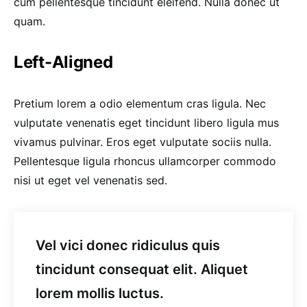
cum pellentesque tincidunt eleifend. Nulla donec ut
quam.
Left-Aligned
Pretium lorem a odio elementum cras ligula. Nec
vulputate venenatis eget tincidunt libero ligula mus
vivamus pulvinar. Eros eget vulputate sociis nulla.
Pellentesque ligula rhoncus ullamcorper commodo
nisi ut eget vel venenatis sed.
Vel vici donec ridiculus quis
tincidunt consequat elit. Aliquet
lorem mollis luctus.