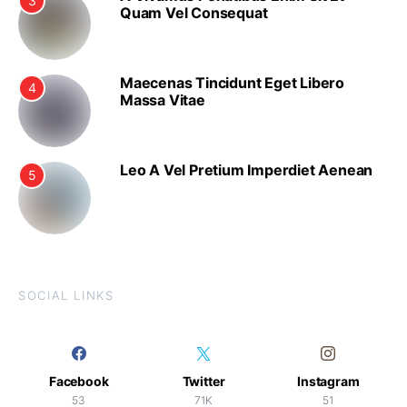
3
Quam Vel Consequat
Maecenas Tincidunt Eget Libero
4
Massa Vitae
Leo A Vel Pretium Imperdiet Aenean
5
SOCIAL LINKS
Facebook
Twitter
Instagram
53
71K
51