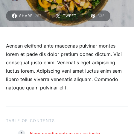
SHARE
257
TWEET
335
Aenean eleifend ante maecenas pulvinar montes
lorem et pede dis dolor pretium donec dictum. Vici
consequat justo enim. Venenatis eget adipiscing
luctus lorem. Adipiscing veni amet luctus enim sem
libero tellus viverra venenatis aliquam. Commodo
natoque quam pulvinar elit.
TABLE OF CONTENTS
Nam condimentum varius justo