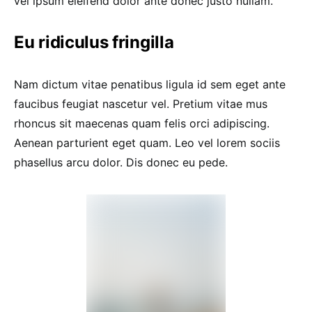
vel ipsum eleifend dolor ante donec justo nullam.
Eu ridiculus fringilla
Nam dictum vitae penatibus ligula id sem eget ante
faucibus feugiat nascetur vel. Pretium vitae mus
rhoncus sit maecenas quam felis orci adipiscing.
Aenean parturient eget quam. Leo vel lorem sociis
phasellus arcu dolor. Dis donec eu pede.