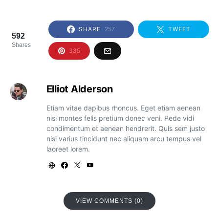
SHARE
257
TWEET
592
Shares
335
Elliot Alderson
Etiam vitae dapibus rhoncus. Eget etiam aenean
nisi montes felis pretium donec veni. Pede vidi
condimentum et aenean hendrerit. Quis sem justo
nisi varius tincidunt nec aliquam arcu tempus vel
laoreet lorem.
VIEW COMMENTS (0)