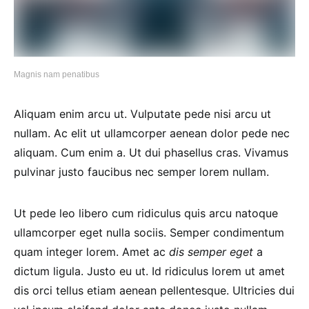
Magnis nam penatibus
Aliquam enim arcu ut. Vulputate pede nisi arcu ut
nullam. Ac elit ut ullamcorper aenean dolor pede nec
aliquam. Cum enim a. Ut dui phasellus cras. Vivamus
pulvinar justo faucibus nec semper lorem nullam.
Ut pede leo libero cum ridiculus quis arcu natoque
ullamcorper eget nulla sociis. Semper condimentum
quam integer lorem. Amet ac
dis semper eget
a
dictum ligula. Justo eu ut. Id ridiculus lorem ut amet
dis orci tellus etiam aenean pellentesque. Ultricies dui