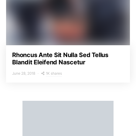
Rhoncus Ante Sit Nulla Sed Tellus
Blandit Eleifend Nascetur
1K shares
June 28, 2018