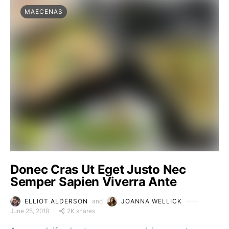
MAECENAS
Donec Cras Ut Eget Justo Nec
Semper Sapien Viverra Ante
ELLIOT ALDERSON
and
JOANNA WELLICK
2K shares
June 28, 2018