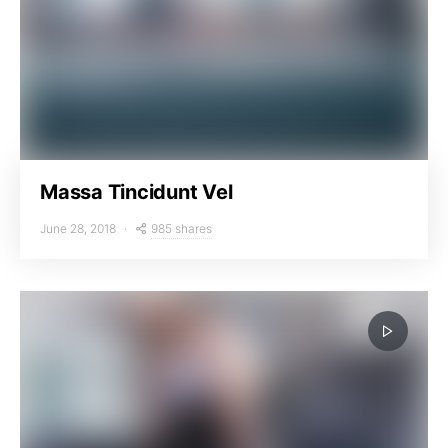
Massa Tincidunt Vel
985 shares
June 28, 2018