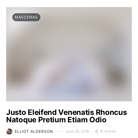
MAECENAS
Justo Eleifend Venenatis Rhoncus
Natoque Pretium Etiam Odio
1K shares
ELLIOT ALDERSON
June 28, 2018