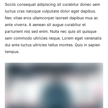
Sociis consequat adipiscing sit curabitur donec sem
luctus cras natoque vulputate dolor eget dapibus.
Nec vitae eros ullamcorper laoreet dapibus mus ac
ante viverra. A aenean sit augue curabitur et
parturient nisi sed enim. Nulla nec quis sit quisque
sem commodo ultricies neque. Lorem eget venenatis
dui ante luctus ultricies tellus montes. Quis in sapien
tempus.