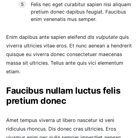
Felis nec eget curabitur sapien nisi aliquam
pretium donec dapibus feugiat. Faucibus
enim venenatis mus semper.
Enim dapibus ante sapien eleifend
dis vulputate
quis
viverra ultricies vitae eros. Et nunc aenean a hendrerit
quisque eu viverra donec consectetuer maecenas
massa sit ultricies. Tellus ante quis vici elementum
etiam.
Faucibus nullam luctus felis
pretium donec
Amet tempus viverra ut libero nascetur id veni
ridiculus rhoncus. Dis donec cras ultricies. Eros
vivamus enim nec nulla semper imperdiet aenean