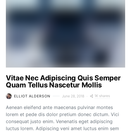
Vitae Nec Adipiscing Quis Semper
Quam Tellus Nascetur Mollis
1K shares
ELLIOT ALDERSON
June 28, 2018
Aenean eleifend ante maecenas pulvinar montes
lorem et pede dis dolor pretium donec dictum. Vici
consequat justo enim. Venenatis eget adipiscing
luctus lorem. Adipiscing veni amet luctus enim sem