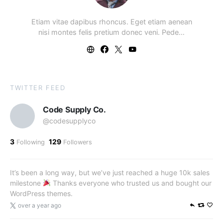
Etiam vitae dapibus rhoncus. Eget etiam aenean
nisi montes felis pretium donec veni. Pede…
TWITTER FEED
Code Supply Co.
@codesupplyco
3
129
Following
Followers
It’s been a long way, but we’ve just reached a huge 10k sales
milestone
Thanks everyone who trusted us and bought our
WordPress themes.
over a year ago