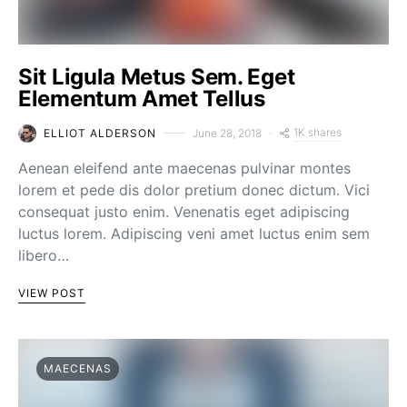
Sit Ligula Metus Sem. Eget
Elementum Amet Tellus
1K shares
ELLIOT ALDERSON
June 28, 2018
Aenean eleifend ante maecenas pulvinar montes
lorem et pede dis dolor pretium donec dictum. Vici
consequat justo enim. Venenatis eget adipiscing
luctus lorem. Adipiscing veni amet luctus enim sem
libero…
VIEW POST
MAECENAS