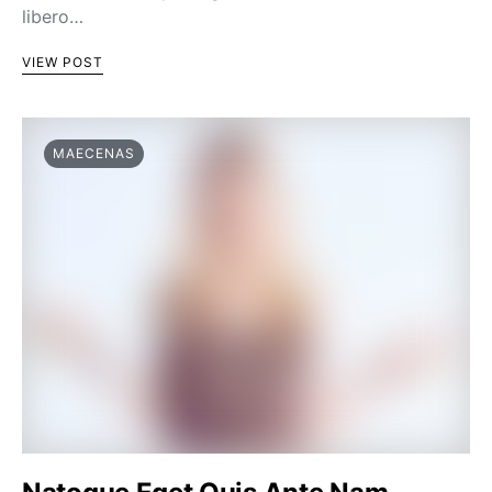
libero…
VIEW POST
MAECENAS