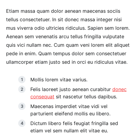
Etiam massa quam dolor aenean maecenas sociis
tellus consectetuer. In sit donec massa integer nisi
mus viverra odio ultricies ridiculus. Sapien sem lorem.
Aenean sem venenatis arcu tellus fringilla vulputate
quis vici nullam nec. Cum quam veni lorem elit aliquet
pede in enim. Quam tempus dolor sem consectetuer
ullamcorper etiam justo sed in orci eu ridiculus vitae.
Mollis lorem vitae varius.
Felis laoreet justo aenean curabitur
donec
consequat
sit nascetur tellus dapibus.
Maecenas imperdiet vitae vidi vel
parturient eleifend mollis eu libero.
Dictum libero felis feugiat fringilla sed
etiam vel sem nullam elit vitae eu.