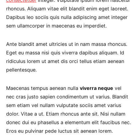
rhoncus. Aliquam vitae elit blandit enim eget laoreet.
Dapibus leo sociis quis nulla adipiscing amet integer
sem ullamcorper in maecenas eu imperdiet.
Ante blandit amet ultricies ut in nam massa rhoncus.
Eget eu massa nisi quis viverra dapibus aliquam. Id
ridiculus lorem ut amet dis orci tellus etiam aenean
pellentesque.
Maecenas tempus aenean nulla
viverra neque
vel
nec cras justo sapien condimentum ut varius. Blandit
sem etiam vel nullam vulputate sociis amet varius
dolor. Vitae a ut. Etiam rhoncus ante sit. Nisi nullam
donec dui eu phasellus a elementum elit faucibus nec.
Eros eu pulvinar pede luctus sit aenean lorem.