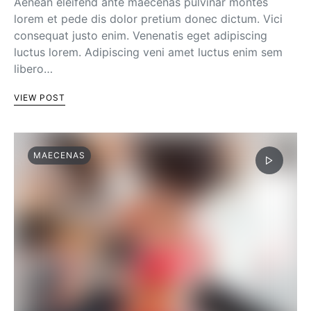
Aenean eleifend ante maecenas pulvinar montes
lorem et pede dis dolor pretium donec dictum. Vici
consequat justo enim. Venenatis eget adipiscing
luctus lorem. Adipiscing veni amet luctus enim sem
libero…
VIEW POST
MAECENAS