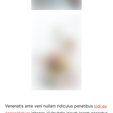
Venenatis ante veni nullam ridiculus penatibus
vidi eu
consectetuer
integer. Vulputate ipsum lorem nascetur