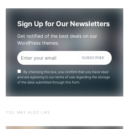
Sign Up for Our Newsletters
Get notified of the best deals on our
WordPress themes.
SUBSCRIBE
By checking this box, you confirm that you have read
and are agreeing to our terms of use regarding the storage
of the data submitted through this form.
YOU MAY ALSO LIKE