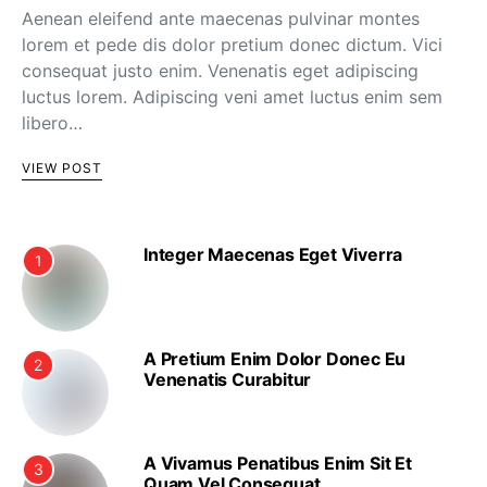
Aenean eleifend ante maecenas pulvinar montes
lorem et pede dis dolor pretium donec dictum. Vici
consequat justo enim. Venenatis eget adipiscing
luctus lorem. Adipiscing veni amet luctus enim sem
libero…
VIEW POST
Integer Maecenas Eget Viverra
1
A Pretium Enim Dolor Donec Eu
2
Venenatis Curabitur
A Vivamus Penatibus Enim Sit Et
3
Quam Vel Consequat