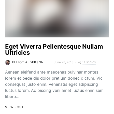
Eget Viverra Pellentesque Nullam
Ultricies
1K shares
ELLIOT ALDERSON
June 28, 2018
Aenean eleifend ante maecenas pulvinar montes
lorem et pede dis dolor pretium donec dictum. Vici
consequat justo enim. Venenatis eget adipiscing
luctus lorem. Adipiscing veni amet luctus enim sem
libero…
VIEW POST