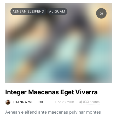
AENEAN ELEIFEND
ALIQUAM
Integer Maecenas Eget Viverra
833 shares
JOANNA WELLICK
June 28, 2018
Aenean eleifend ante maecenas pulvinar montes