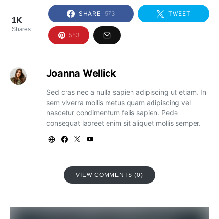
SHARE
573
TWEET
1K
Shares
553
Joanna Wellick
Sed cras nec a nulla sapien adipiscing ut etiam. In
sem viverra mollis metus quam adipiscing vel
nascetur condimentum felis sapien. Pede
consequat laoreet enim sit aliquet mollis semper.
VIEW COMMENTS (0)