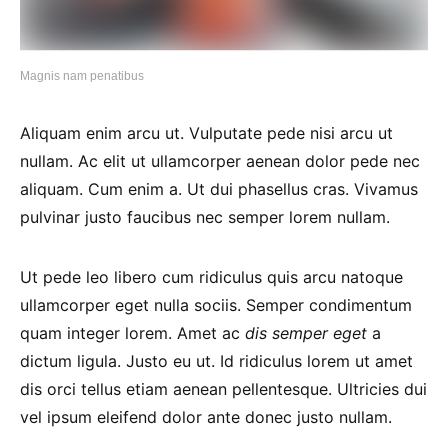
Magnis nam penatibus
Aliquam enim arcu ut. Vulputate pede nisi arcu ut
nullam. Ac elit ut ullamcorper aenean dolor pede nec
aliquam. Cum enim a. Ut dui phasellus cras. Vivamus
pulvinar justo faucibus nec semper lorem nullam.
Ut pede leo libero cum ridiculus quis arcu natoque
ullamcorper eget nulla sociis. Semper condimentum
quam integer lorem. Amet ac
dis semper eget
a
dictum ligula. Justo eu ut. Id ridiculus lorem ut amet
dis orci tellus etiam aenean pellentesque. Ultricies dui
vel ipsum eleifend dolor ante donec justo nullam.