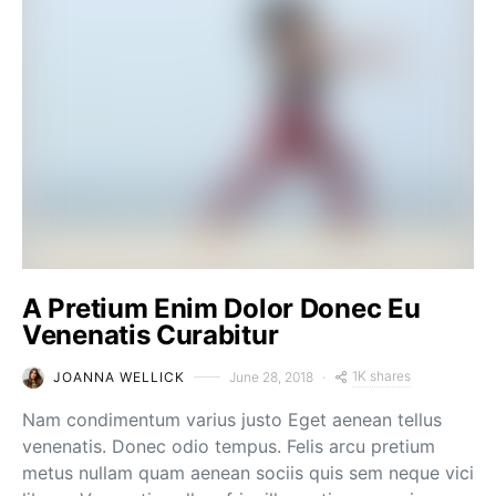
A Pretium Enim Dolor Donec Eu
Venenatis Curabitur
1K shares
JOANNA WELLICK
June 28, 2018
Nam condimentum varius justo Eget aenean tellus
venenatis. Donec odio tempus. Felis arcu pretium
metus nullam quam aenean sociis quis sem neque vici