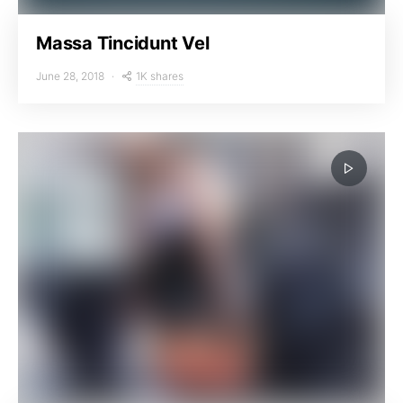
Massa Tincidunt Vel
1K shares
June 28, 2018