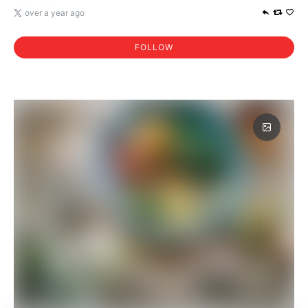
over a year ago
FOLLOW