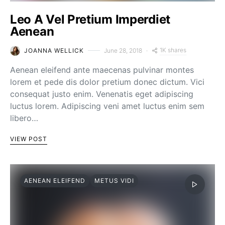
Leo A Vel Pretium Imperdiet
Aenean
1K shares
JOANNA WELLICK
June 28, 2018
Aenean eleifend ante maecenas pulvinar montes
lorem et pede dis dolor pretium donec dictum. Vici
consequat justo enim. Venenatis eget adipiscing
luctus lorem. Adipiscing veni amet luctus enim sem
libero…
VIEW POST
AENEAN ELEIFEND
METUS VIDI