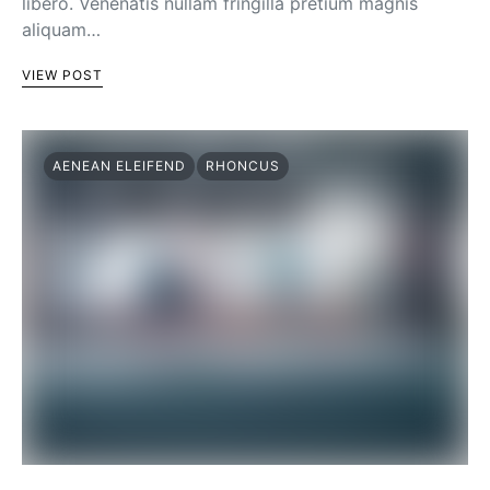
libero. Venenatis nullam fringilla pretium magnis
aliquam…
VIEW POST
AENEAN ELEIFEND
RHONCUS