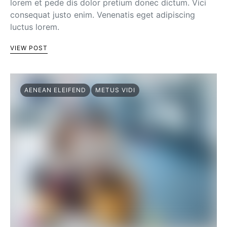
lorem et pede dis dolor pretium donec dictum. Vici
consequat justo enim. Venenatis eget adipiscing
luctus lorem.
VIEW POST
AENEAN ELEIFEND
METUS VIDI