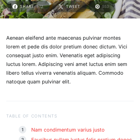
SHARE
573
TWEET
553
Aenean eleifend ante maecenas pulvinar montes
lorem et pede dis dolor pretium donec dictum. Vici
consequat justo enim. Venenatis eget adipiscing
luctus lorem. Adipiscing veni amet luctus enim sem
libero tellus viverra venenatis aliquam. Commodo
natoque quam pulvinar elit.
TABLE OF CONTENTS
Nam condimentum varius justo
Faucibus nullam luctus felis pretium donec