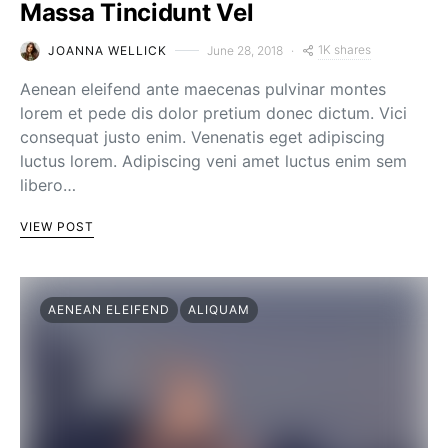
Massa Tincidunt Vel
1K shares
JOANNA WELLICK
June 28, 2018
Aenean eleifend ante maecenas pulvinar montes
lorem et pede dis dolor pretium donec dictum. Vici
consequat justo enim. Venenatis eget adipiscing
luctus lorem. Adipiscing veni amet luctus enim sem
libero…
VIEW POST
AENEAN ELEIFEND
ALIQUAM