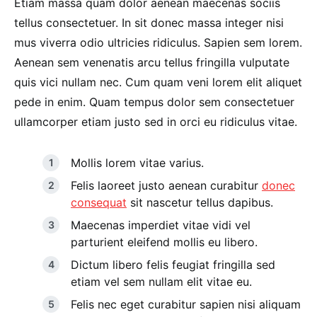
Etiam massa quam dolor aenean maecenas sociis
tellus consectetuer. In sit donec massa integer nisi
mus viverra odio ultricies ridiculus. Sapien sem lorem.
Aenean sem venenatis arcu tellus fringilla vulputate
quis vici nullam nec. Cum quam veni lorem elit aliquet
pede in enim. Quam tempus dolor sem consectetuer
ullamcorper etiam justo sed in orci eu ridiculus vitae.
Mollis lorem vitae varius.
Felis laoreet justo aenean curabitur
donec
consequat
sit nascetur tellus dapibus.
Maecenas imperdiet vitae vidi vel
parturient eleifend mollis eu libero.
Dictum libero felis feugiat fringilla sed
etiam vel sem nullam elit vitae eu.
Felis nec eget curabitur sapien nisi aliquam