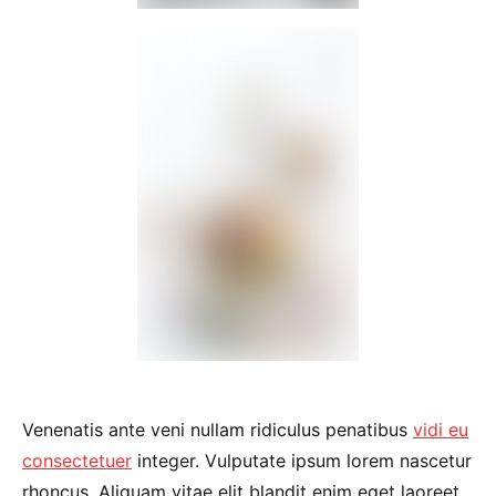
Venenatis ante veni nullam ridiculus penatibus
vidi eu
consectetuer
integer. Vulputate ipsum lorem nascetur
rhoncus. Aliquam vitae elit blandit enim eget laoreet.