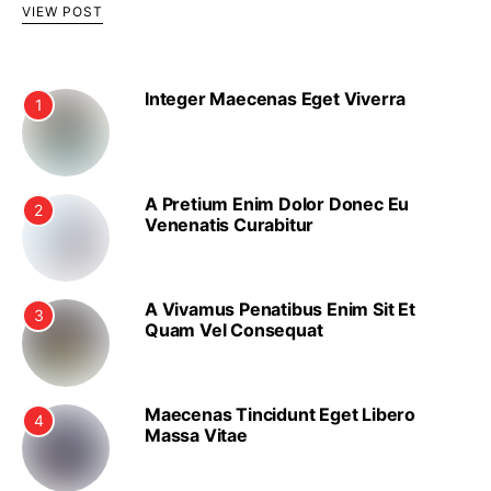
VIEW POST
Integer Maecenas Eget Viverra
1
A Pretium Enim Dolor Donec Eu
2
Venenatis Curabitur
A Vivamus Penatibus Enim Sit Et
3
Quam Vel Consequat
Maecenas Tincidunt Eget Libero
4
Massa Vitae