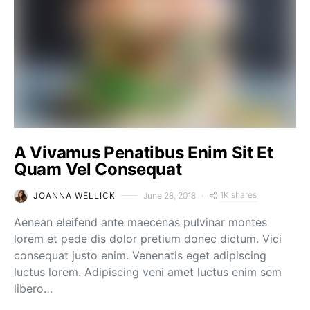
A Vivamus Penatibus Enim Sit Et
Quam Vel Consequat
1K shares
JOANNA WELLICK
June 28, 2018
Aenean eleifend ante maecenas pulvinar montes
lorem et pede dis dolor pretium donec dictum. Vici
consequat justo enim. Venenatis eget adipiscing
luctus lorem. Adipiscing veni amet luctus enim sem
libero…