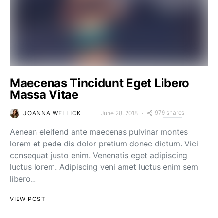
Maecenas Tincidunt Eget Libero
Massa Vitae
979 shares
JOANNA WELLICK
June 28, 2018
Aenean eleifend ante maecenas pulvinar montes
lorem et pede dis dolor pretium donec dictum. Vici
consequat justo enim. Venenatis eget adipiscing
luctus lorem. Adipiscing veni amet luctus enim sem
libero…
VIEW POST