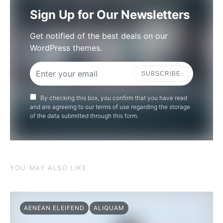
Sign Up for Our Newsletters
Get notified of the best deals on our
WordPress themes.
SUBSCRIBE
By checking this box, you confirm that you have read
and are agreeing to our terms of use regarding the storage
of the data submitted through this form.
YOU MAY ALSO LIKE
AENEAN ELEIFEND
ALIQUAM