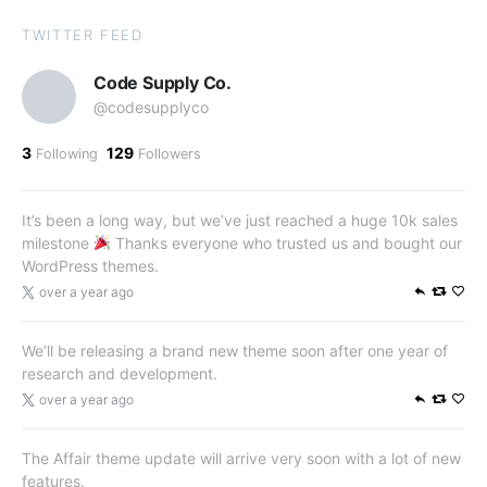
TWITTER FEED
Code Supply Co.
@codesupplyco
3
129
Following
Followers
It’s been a long way, but we’ve just reached a huge 10k sales
milestone
Thanks everyone who trusted us and bought our
WordPress themes.
over a year ago
We’ll be releasing a brand new theme soon after one year of
research and development.
over a year ago
The Affair theme update will arrive very soon with a lot of new
features.