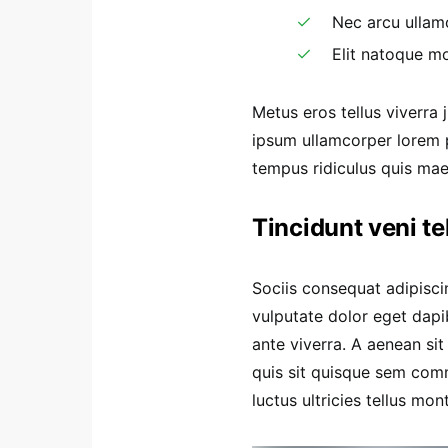
Nec arcu ullam
Elit natoque mo
Metus eros tellus viverra
ipsum ullamcorper lorem 
tempus ridiculus quis ma
Tincidunt veni t
Sociis consequat adipisci
vulputate dolor eget dapi
ante viverra. A aenean sit
quis sit quisque sem com
luctus ultricies tellus mo