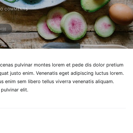
NO COMMENTS
498
cenas pulvinar montes lorem et pede dis dolor pretium
uat justo enim. Venenatis eget adipiscing luctus lorem.
s enim sem libero tellus viverra venenatis aliquam.
lvinar elit.