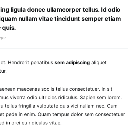
ing ligula donec ullamcorper tellus. Id odio
liquam nullam vitae tincidunt semper etiam
 quis.
ger
et. Hendrerit penatibus
sem adipiscing
aliquet
ur.
nean maecenas sociis tellus consectetuer. In sit
us viverra odio ultricies ridiculus. Sapien sem lorem.
tellus fringilla vulputate quis vici nullam nec. Cum
quet pede in enim. Quam tempus dolor sem consectetuer
d in orci eu ridiculus vitae.