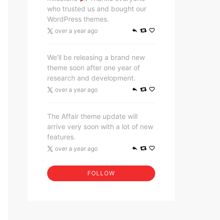
who trusted us and bought our
WordPress themes.
over a year ago
We’ll be releasing a brand new
theme soon after one year of
research and development.
over a year ago
The Affair theme update will
arrive very soon with a lot of new
features.
over a year ago
FOLLOW