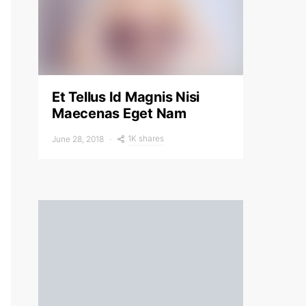
Et Tellus Id Magnis Nisi
Maecenas Eget Nam
1K shares
June 28, 2018