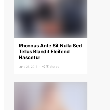
Rhoncus Ante Sit Nulla Sed
Tellus Blandit Eleifend
Nascetur
1K shares
June 28, 2018