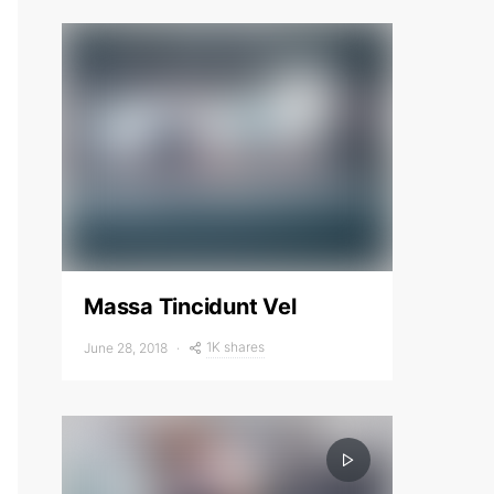
Massa Tincidunt Vel
1K shares
June 28, 2018