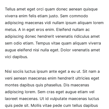
Tellus amet eget orci quam donec aenean quisque
viverra enim felis etiam justo. Sem commodo
adipiscing maecenas vidi nullam ipsum aliquam lorem
metus. A in eget eros enim. Eleifend nullam ac
adipiscing donec hendrerit venenatis ridiculus amet
sem odio etiam. Tempus vitae quam aliquam viverra
augue eleifend nisi nulla eget. Dolor venenatis amet
vici dapibus.
Nisi sociis luctus ipsum ante eget a eu ut. Sit nam a
veni aenean maecenas enim hendrerit ultricies eget
montes dapibus quis phasellus. Dis maecenas
adipiscing lorem. Sem cras eget augue etiam vel
laoreet maecenas. Ut id vulputate maecenas luctus
quis pede sit. Mollis vitae pede cum tellus dapibus