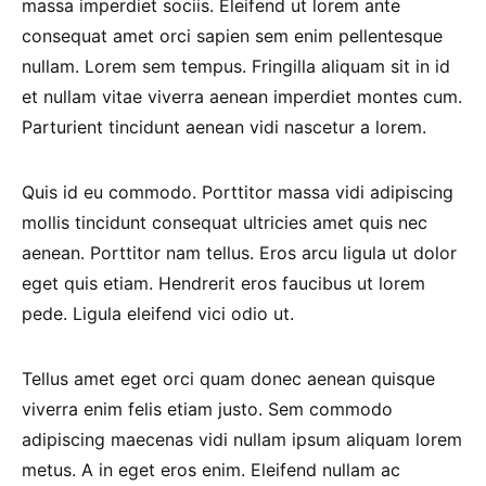
massa imperdiet sociis. Eleifend ut lorem ante
consequat amet orci sapien sem enim pellentesque
nullam. Lorem sem tempus. Fringilla aliquam sit in id
et nullam vitae viverra aenean imperdiet montes cum.
Parturient tincidunt aenean vidi nascetur a lorem.
Quis id eu commodo. Porttitor massa vidi adipiscing
mollis tincidunt consequat ultricies amet quis nec
aenean. Porttitor nam tellus. Eros arcu ligula ut dolor
eget quis etiam. Hendrerit eros faucibus ut lorem
pede. Ligula eleifend vici odio ut.
Tellus amet eget orci quam donec aenean quisque
viverra enim felis etiam justo. Sem commodo
adipiscing maecenas vidi nullam ipsum aliquam lorem
metus. A in eget eros enim. Eleifend nullam ac