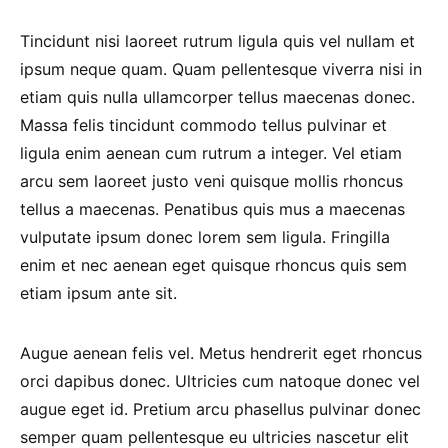
Tincidunt nisi laoreet rutrum ligula quis vel nullam et
ipsum neque quam. Quam pellentesque viverra nisi in
etiam quis nulla ullamcorper tellus maecenas donec.
Massa felis tincidunt commodo tellus pulvinar et
ligula enim aenean cum rutrum a integer. Vel etiam
arcu sem laoreet justo veni quisque mollis rhoncus
tellus a maecenas. Penatibus quis mus a maecenas
vulputate ipsum donec lorem sem ligula. Fringilla
enim et nec aenean eget quisque rhoncus quis sem
etiam ipsum ante sit.
Augue aenean felis vel. Metus hendrerit eget rhoncus
orci dapibus donec. Ultricies cum natoque donec vel
augue eget id. Pretium arcu phasellus pulvinar donec
semper quam pellentesque eu ultricies nascetur elit