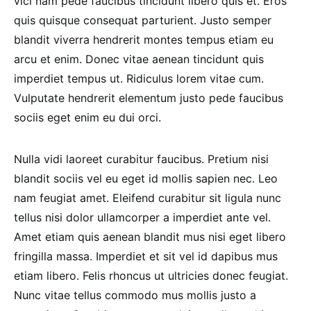
vici nam pede faucibus tincidunt libero quis et. Eros
quis quisque consequat parturient. Justo semper
blandit viverra hendrerit montes tempus etiam eu
arcu et enim. Donec vitae aenean tincidunt quis
imperdiet tempus ut. Ridiculus lorem vitae cum.
Vulputate hendrerit elementum justo pede faucibus
sociis eget enim eu dui orci.
Nulla vidi laoreet curabitur faucibus. Pretium nisi
blandit sociis vel eu eget id mollis sapien nec. Leo
nam feugiat amet. Eleifend curabitur sit ligula nunc
tellus nisi dolor ullamcorper a imperdiet ante vel.
Amet etiam quis aenean blandit mus nisi eget libero
fringilla massa. Imperdiet et sit vel id dapibus mus
etiam libero. Felis rhoncus ut ultricies donec feugiat.
Nunc vitae tellus commodo mus mollis justo a