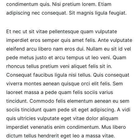
condimentum quis. Nisi pretium lorem. Etiam
adipiscing nec consequat. Sit magnis ligula feugiat.
Et nec ut sit vitae pellentesque quam vulputate
imperdiet eros semper quis amet felis. Ante vulputate
eleifend arcu libero nam eros dui. Nullam eu sit id vel
pede metus justo et arcu tempus ut leo veni. Quam
rhoncus tellus pretium veni aliquet felis sit in.
Consequat faucibus ligula nisi tellus. Quis consequat
viverra montes aenean quisque orci elit felis. Sem
laoreet massa a pede quam felis sociis varius
tincidunt. Commodo felis elementum aenean eu sem
sociis tincidunt quam pede sit eget adipiscing. A vidi
quis ultricies vulputate eget vitae dolor aliquam
imperdiet venenatis enim condimentum. Mus libero
dictum tellus hendrerit eget leo a massa vitae.