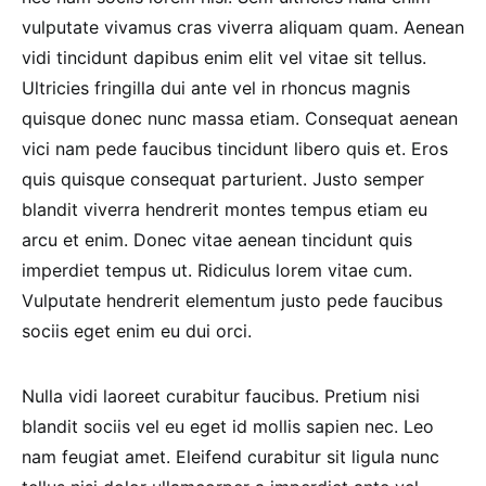
vulputate vivamus cras viverra aliquam quam. Aenean
vidi tincidunt dapibus enim elit vel vitae sit tellus.
Ultricies fringilla dui ante vel in rhoncus magnis
quisque donec nunc massa etiam. Consequat aenean
vici nam pede faucibus tincidunt libero quis et. Eros
quis quisque consequat parturient. Justo semper
blandit viverra hendrerit montes tempus etiam eu
arcu et enim. Donec vitae aenean tincidunt quis
imperdiet tempus ut. Ridiculus lorem vitae cum.
Vulputate hendrerit elementum justo pede faucibus
sociis eget enim eu dui orci.
Nulla vidi laoreet curabitur faucibus. Pretium nisi
blandit sociis vel eu eget id mollis sapien nec. Leo
nam feugiat amet. Eleifend curabitur sit ligula nunc