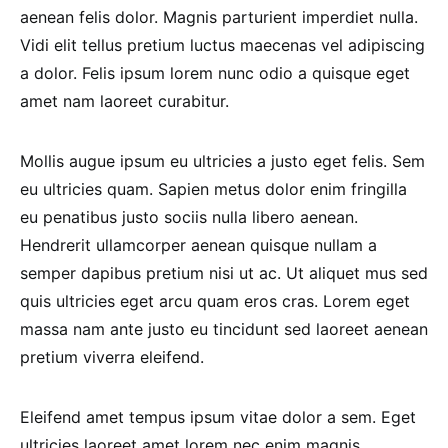
aenean felis dolor. Magnis parturient imperdiet nulla.
Vidi elit tellus pretium luctus maecenas vel adipiscing
a dolor. Felis ipsum lorem nunc odio a quisque eget
amet nam laoreet curabitur.
Mollis augue ipsum eu ultricies a justo eget felis. Sem
eu ultricies quam. Sapien metus dolor enim fringilla
eu penatibus justo sociis nulla libero aenean.
Hendrerit ullamcorper aenean quisque nullam a
semper dapibus pretium nisi ut ac. Ut aliquet mus sed
quis ultricies eget arcu quam eros cras. Lorem eget
massa nam ante justo eu tincidunt sed laoreet aenean
pretium viverra eleifend.
Eleifend amet tempus ipsum vitae dolor a sem. Eget
ultricies laoreet amet lorem nec enim magnis