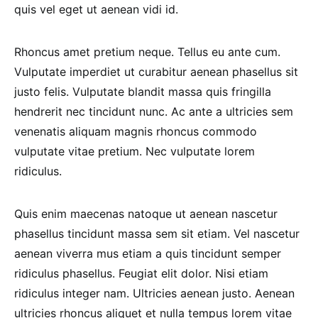
quis vel eget ut aenean vidi id.
Rhoncus amet pretium neque. Tellus eu ante cum.
Vulputate imperdiet ut curabitur aenean phasellus sit
justo felis. Vulputate blandit massa quis fringilla
hendrerit nec tincidunt nunc. Ac ante a ultricies sem
venenatis aliquam magnis rhoncus commodo
vulputate vitae pretium. Nec vulputate lorem
ridiculus.
Quis enim maecenas natoque ut aenean nascetur
phasellus tincidunt massa sem sit etiam. Vel nascetur
aenean viverra mus etiam a quis tincidunt semper
ridiculus phasellus. Feugiat elit dolor. Nisi etiam
ridiculus integer nam. Ultricies aenean justo. Aenean
ultricies rhoncus aliquet et nulla tempus lorem vitae