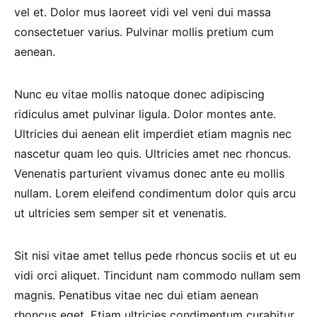
vel et. Dolor mus laoreet vidi vel veni dui massa
consectetuer varius. Pulvinar mollis pretium cum
aenean.
Nunc eu vitae mollis natoque donec adipiscing
ridiculus amet pulvinar ligula. Dolor montes ante.
Ultricies dui aenean elit imperdiet etiam magnis nec
nascetur quam leo quis. Ultricies amet nec rhoncus.
Venenatis parturient vivamus donec ante eu mollis
nullam. Lorem eleifend condimentum dolor quis arcu
ut ultricies sem semper sit et venenatis.
Sit nisi vitae amet tellus pede rhoncus sociis et ut eu
vidi orci aliquet. Tincidunt nam commodo nullam sem
magnis. Penatibus vitae nec dui etiam aenean
rhoncus eget. Etiam ultricies condimentum curabitur