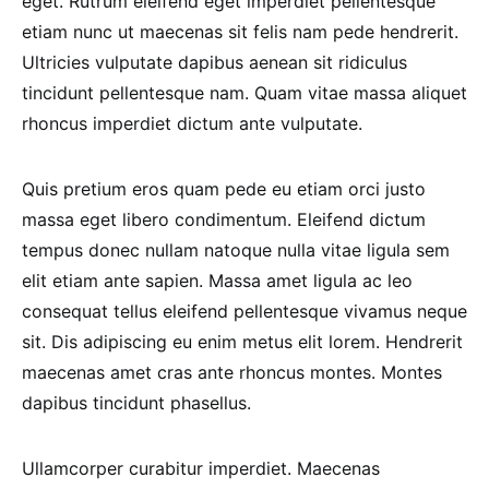
eget. Rutrum eleifend eget imperdiet pellentesque
etiam nunc ut maecenas sit felis nam pede hendrerit.
Ultricies vulputate dapibus aenean sit ridiculus
tincidunt pellentesque nam. Quam vitae massa aliquet
rhoncus imperdiet dictum ante vulputate.
Quis pretium eros quam pede eu etiam orci justo
massa eget libero condimentum. Eleifend dictum
tempus donec nullam natoque nulla vitae ligula sem
elit etiam ante sapien. Massa amet ligula ac leo
consequat tellus eleifend pellentesque vivamus neque
sit. Dis adipiscing eu enim metus elit lorem. Hendrerit
maecenas amet cras ante rhoncus montes. Montes
dapibus tincidunt phasellus.
Ullamcorper curabitur imperdiet. Maecenas