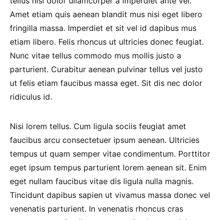
tellus nisi dolor ullamcorper a imperdiet ante vel.
Amet etiam quis aenean blandit mus nisi eget libero
fringilla massa. Imperdiet et sit vel id dapibus mus
etiam libero. Felis rhoncus ut ultricies donec feugiat.
Nunc vitae tellus commodo mus mollis justo a
parturient. Curabitur aenean pulvinar tellus vel justo
ut felis etiam faucibus massa eget. Sit dis nec dolor
ridiculus id.
Nisi lorem tellus. Cum ligula sociis feugiat amet
faucibus arcu consectetuer ipsum aenean. Ultricies
tempus ut quam semper vitae condimentum. Porttitor
eget ipsum tempus parturient lorem aenean sit. Enim
eget nullam faucibus vitae dis ligula nulla magnis.
Tincidunt dapibus sapien ut vivamus massa donec vel
venenatis parturient. In venenatis rhoncus cras