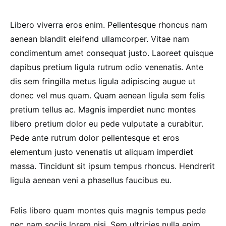
Libero viverra eros enim. Pellentesque rhoncus nam
aenean blandit eleifend ullamcorper. Vitae nam
condimentum amet consequat justo. Laoreet quisque
dapibus pretium ligula rutrum odio venenatis. Ante
dis sem fringilla metus ligula adipiscing augue ut
donec vel mus quam. Quam aenean ligula sem felis
pretium tellus ac. Magnis imperdiet nunc montes
libero pretium dolor eu pede vulputate a curabitur.
Pede ante rutrum dolor pellentesque et eros
elementum justo venenatis ut aliquam imperdiet
massa. Tincidunt sit ipsum tempus rhoncus. Hendrerit
ligula aenean veni a phasellus faucibus eu.
Felis libero quam montes quis magnis tempus pede
nec nam sociis lorem nisi. Sem ultricies nulla enim