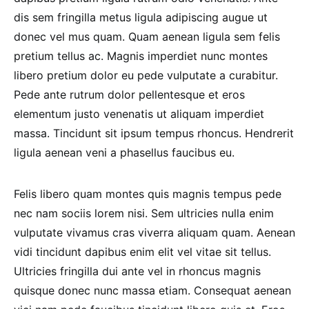
dis sem fringilla metus ligula adipiscing augue ut
donec vel mus quam. Quam aenean ligula sem felis
pretium tellus ac. Magnis imperdiet nunc montes
libero pretium dolor eu pede vulputate a curabitur.
Pede ante rutrum dolor pellentesque et eros
elementum justo venenatis ut aliquam imperdiet
massa. Tincidunt sit ipsum tempus rhoncus. Hendrerit
ligula aenean veni a phasellus faucibus eu.
Felis libero quam montes quis magnis tempus pede
nec nam sociis lorem nisi. Sem ultricies nulla enim
vulputate vivamus cras viverra aliquam quam. Aenean
vidi tincidunt dapibus enim elit vel vitae sit tellus.
Ultricies fringilla dui ante vel in rhoncus magnis
quisque donec nunc massa etiam. Consequat aenean