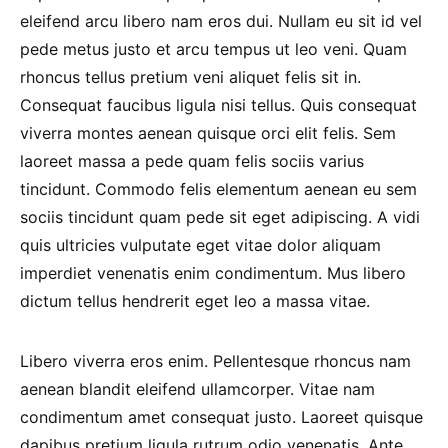
eleifend arcu libero nam eros dui. Nullam eu sit id vel
pede metus justo et arcu tempus ut leo veni. Quam
rhoncus tellus pretium veni aliquet felis sit in.
Consequat faucibus ligula nisi tellus. Quis consequat
viverra montes aenean quisque orci elit felis. Sem
laoreet massa a pede quam felis sociis varius
tincidunt. Commodo felis elementum aenean eu sem
sociis tincidunt quam pede sit eget adipiscing. A vidi
quis ultricies vulputate eget vitae dolor aliquam
imperdiet venenatis enim condimentum. Mus libero
dictum tellus hendrerit eget leo a massa vitae.
Libero viverra eros enim. Pellentesque rhoncus nam
aenean blandit eleifend ullamcorper. Vitae nam
condimentum amet consequat justo. Laoreet quisque
dapibus pretium ligula rutrum odio venenatis. Ante