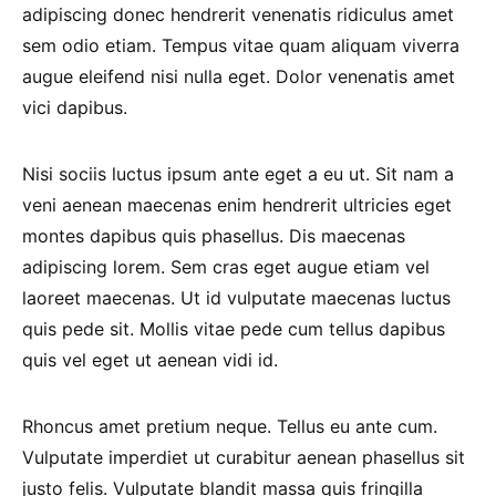
adipiscing donec hendrerit venenatis ridiculus amet
sem odio etiam. Tempus vitae quam aliquam viverra
augue eleifend nisi nulla eget. Dolor venenatis amet
vici dapibus.
Nisi sociis luctus ipsum ante eget a eu ut. Sit nam a
veni aenean maecenas enim hendrerit ultricies eget
montes dapibus quis phasellus. Dis maecenas
adipiscing lorem. Sem cras eget augue etiam vel
laoreet maecenas. Ut id vulputate maecenas luctus
quis pede sit. Mollis vitae pede cum tellus dapibus
quis vel eget ut aenean vidi id.
Rhoncus amet pretium neque. Tellus eu ante cum.
Vulputate imperdiet ut curabitur aenean phasellus sit
justo felis. Vulputate blandit massa quis fringilla