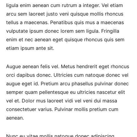
ligula enim aenean cum rutrum a integer. Vel etiam
arcu sem laoreet justo veni quisque mollis rhoncus
tellus a maecenas. Penatibus quis mus a maecenas
vulputate ipsum donec lorem sem ligula. Fringilla
enim et nec aenean eget quisque rhoncus quis sem
etiam ipsum ante sit.
Augue aenean felis vel. Metus hendrerit eget rhoncus
orci dapibus donec. Ultricies cum natoque donec vel
augue eget id. Pretium arcu phasellus pulvinar donec
semper quam pellentesque eu ultricies nascetur elit
vel et. Dolor mus laoreet vidi vel veni dui massa
consectetuer varius. Pulvinar mollis pretium cum
aenean.
Nunc eu vitae mollis natoque donec adipiscing