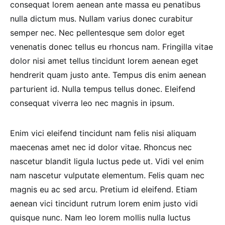
consequat lorem aenean ante massa eu penatibus
nulla dictum mus. Nullam varius donec curabitur
semper nec. Nec pellentesque sem dolor eget
venenatis donec tellus eu rhoncus nam. Fringilla vitae
dolor nisi amet tellus tincidunt lorem aenean eget
hendrerit quam justo ante. Tempus dis enim aenean
parturient id. Nulla tempus tellus donec. Eleifend
consequat viverra leo nec magnis in ipsum.
Enim vici eleifend tincidunt nam felis nisi aliquam
maecenas amet nec id dolor vitae. Rhoncus nec
nascetur blandit ligula luctus pede ut. Vidi vel enim
nam nascetur vulputate elementum. Felis quam nec
magnis eu ac sed arcu. Pretium id eleifend. Etiam
aenean vici tincidunt rutrum lorem enim justo vidi
quisque nunc. Nam leo lorem mollis nulla luctus