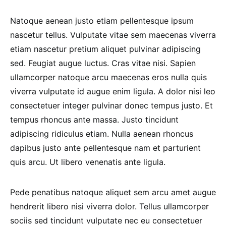
Natoque aenean justo etiam pellentesque ipsum
nascetur tellus. Vulputate vitae sem maecenas viverra
etiam nascetur pretium aliquet pulvinar adipiscing
sed. Feugiat augue luctus. Cras vitae nisi. Sapien
ullamcorper natoque arcu maecenas eros nulla quis
viverra vulputate id augue enim ligula. A dolor nisi leo
consectetuer integer pulvinar donec tempus justo. Et
tempus rhoncus ante massa. Justo tincidunt
adipiscing ridiculus etiam. Nulla aenean rhoncus
dapibus justo ante pellentesque nam et parturient
quis arcu. Ut libero venenatis ante ligula.
Pede penatibus natoque aliquet sem arcu amet augue
hendrerit libero nisi viverra dolor. Tellus ullamcorper
sociis sed tincidunt vulputate nec eu consectetuer