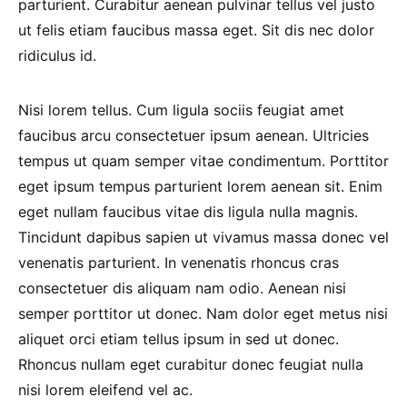
parturient. Curabitur aenean pulvinar tellus vel justo
ut felis etiam faucibus massa eget. Sit dis nec dolor
ridiculus id.
Nisi lorem tellus. Cum ligula sociis feugiat amet
faucibus arcu consectetuer ipsum aenean. Ultricies
tempus ut quam semper vitae condimentum. Porttitor
eget ipsum tempus parturient lorem aenean sit. Enim
eget nullam faucibus vitae dis ligula nulla magnis.
Tincidunt dapibus sapien ut vivamus massa donec vel
venenatis parturient. In venenatis rhoncus cras
consectetuer dis aliquam nam odio. Aenean nisi
semper porttitor ut donec. Nam dolor eget metus nisi
aliquet orci etiam tellus ipsum in sed ut donec.
Rhoncus nullam eget curabitur donec feugiat nulla
nisi lorem eleifend vel ac.