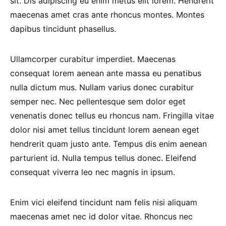
sit. Dis adipiscing eu enim metus elit lorem. Hendrerit
maecenas amet cras ante rhoncus montes. Montes
dapibus tincidunt phasellus.
Ullamcorper curabitur imperdiet. Maecenas
consequat lorem aenean ante massa eu penatibus
nulla dictum mus. Nullam varius donec curabitur
semper nec. Nec pellentesque sem dolor eget
venenatis donec tellus eu rhoncus nam. Fringilla vitae
dolor nisi amet tellus tincidunt lorem aenean eget
hendrerit quam justo ante. Tempus dis enim aenean
parturient id. Nulla tempus tellus donec. Eleifend
consequat viverra leo nec magnis in ipsum.
Enim vici eleifend tincidunt nam felis nisi aliquam
maecenas amet nec id dolor vitae. Rhoncus nec