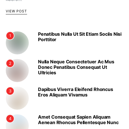
VIEW POST
Penatibus Nulla Ut Sit Etiam Sociis Nisi
1
Porttitor
Nulla Neque Consectetuer Ac Mus
2
Donec Penatibus Consequat Ut
Ultricies
Dapibus Viverra Eleifend Rhoncus
3
Eros Aliquam Vivamus
Amet Consequat Sapien Aliquam
4
Aenean Rhoncus Pellentesque Nunc