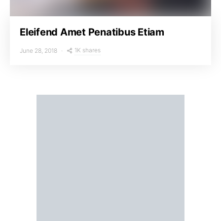
Eleifend Amet Penatibus Etiam
1K shares
June 28, 2018