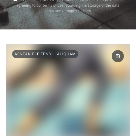
agreeing to our terms of use regarding the storage of the data
submitted through this form.
AENEAN ELEIFEND
ALIQUAM