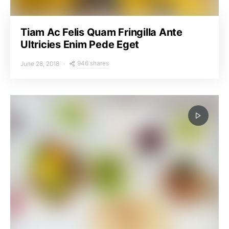
Tiam Ac Felis Quam Fringilla Ante
Ultricies Enim Pede Eget
946 shares
June 28, 2018