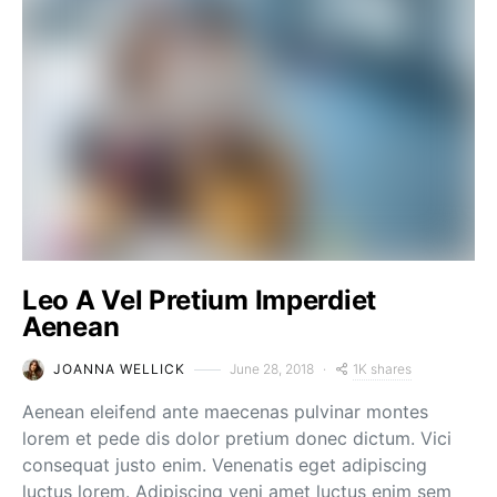
Leo A Vel Pretium Imperdiet
Aenean
1K shares
JOANNA WELLICK
June 28, 2018
Aenean eleifend ante maecenas pulvinar montes
lorem et pede dis dolor pretium donec dictum. Vici
consequat justo enim. Venenatis eget adipiscing
luctus lorem. Adipiscing veni amet luctus enim sem