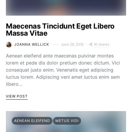
Maecenas Tincidunt Eget Libero
Massa Vitae
1K shares
JOANNA WELLICK
June 28, 2018
Aenean eleifend ante maecenas pulvinar montes
lorem et pede dis dolor pretium donec dictum. Vici
consequat justo enim. Venenatis eget adipiscing
luctus lorem. Adipiscing veni amet luctus enim sem
libero…
VIEW POST
AENEAN ELEIFEND
METUS VIDI