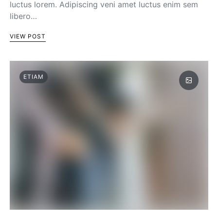
luctus lorem. Adipiscing veni amet luctus enim sem
libero…
VIEW POST
ETIAM