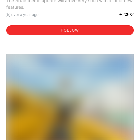
The Affair theme update will arrive very soon with a lot of new
features.
over a year ago
FOLLOW