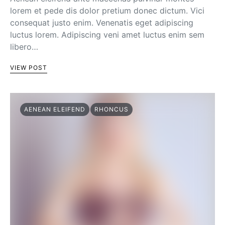
lorem et pede dis dolor pretium donec dictum. Vici
consequat justo enim. Venenatis eget adipiscing
luctus lorem. Adipiscing veni amet luctus enim sem
libero…
VIEW POST
AENEAN ELEIFEND
RHONCUS