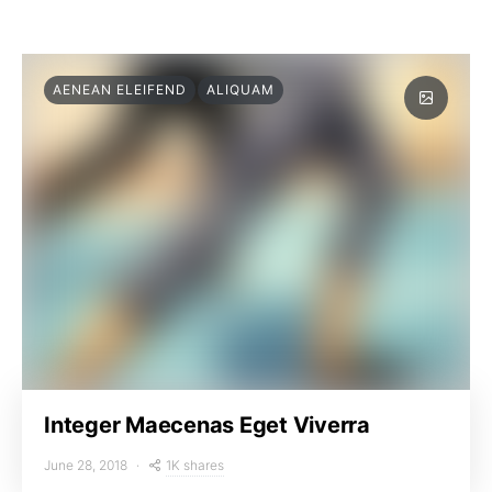
AENEAN ELEIFEND
ALIQUAM
Integer Maecenas Eget Viverra
1K shares
June 28, 2018