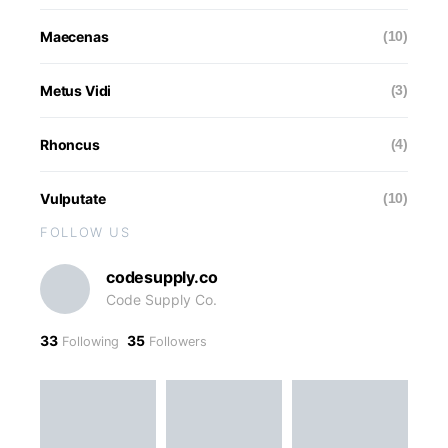
Maecenas
(10)
Metus Vidi
(3)
Rhoncus
(4)
Vulputate
(10)
FOLLOW US
codesupply.co
Code Supply Co.
33
35
Following
Followers