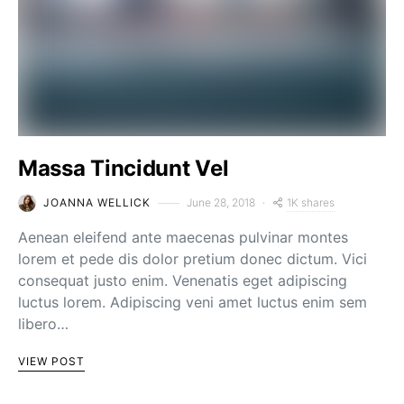
Massa Tincidunt Vel
1K shares
JOANNA WELLICK
June 28, 2018
Aenean eleifend ante maecenas pulvinar montes
lorem et pede dis dolor pretium donec dictum. Vici
consequat justo enim. Venenatis eget adipiscing
luctus lorem. Adipiscing veni amet luctus enim sem
libero…
VIEW POST