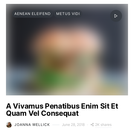
AENEAN ELEIFEND
METUS VIDI
A Vivamus Penatibus Enim Sit Et
Quam Vel Consequat
2K shares
JOANNA WELLICK
June 28, 2018