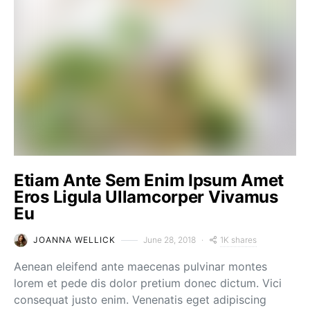
Etiam Ante Sem Enim Ipsum Amet
Eros Ligula Ullamcorper Vivamus
Eu
1K shares
JOANNA WELLICK
June 28, 2018
Aenean eleifend ante maecenas pulvinar montes
lorem et pede dis dolor pretium donec dictum. Vici
consequat justo enim. Venenatis eget adipiscing