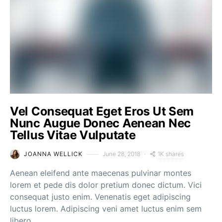
Vel Consequat Eget Eros Ut Sem
Nunc Augue Donec Aenean Nec
Tellus Vitae Vulputate
1K shares
JOANNA WELLICK
June 28, 2018
Aenean eleifend ante maecenas pulvinar montes
lorem et pede dis dolor pretium donec dictum. Vici
consequat justo enim. Venenatis eget adipiscing
luctus lorem. Adipiscing veni amet luctus enim sem
libero…