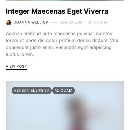
Integer Maecenas Eget Viverra
1K shares
JOANNA WELLICK
June 28, 2018
Aenean eleifend ante maecenas pulvinar montes
lorem et pede dis dolor pretium donec dictum. Vici
consequat justo enim. Venenatis eget adipiscing
luctus lorem.
VIEW POST
AENEAN ELEIFEND
ALIQUAM