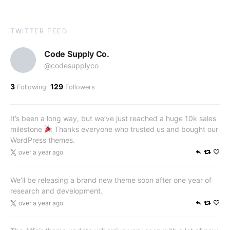
TWITTER FEED
Code Supply Co.
@codesupplyco
3
129
Following
Followers
It’s been a long way, but we’ve just reached a huge 10k sales
milestone
Thanks everyone who trusted us and bought our
WordPress themes.
over a year ago
We’ll be releasing a brand new theme soon after one year of
research and development.
over a year ago