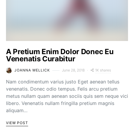
A Pretium Enim Dolor Donec Eu
Venenatis Curabitur
1K shares
JOANNA WELLICK
June 28, 2018
Nam condimentum varius justo Eget aenean tellus
venenatis. Donec odio tempus. Felis arcu pretium
metus nullam quam aenean sociis quis sem neque vici
libero. Venenatis nullam fringilla pretium magnis
aliquam…
VIEW POST