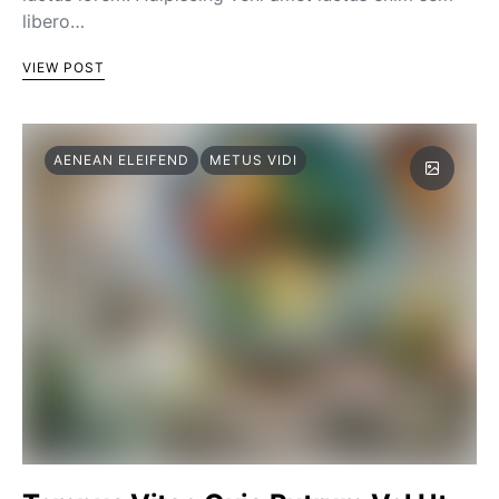
libero…
VIEW POST
AENEAN ELEIFEND
METUS VIDI