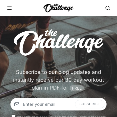
Subscribe to our blog updates and
instantly receive our 30 day workout
plan in PDF for
.
FREE
SUBSCRIBE
By checking this box, you confirm that you have read and are