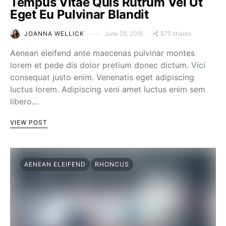
Tempus Vitae Quis Rutrum Vel Ut
Eget Eu Pulvinar Blandit
875 shares
JOANNA WELLICK
June 28, 2018
Aenean eleifend ante maecenas pulvinar montes
lorem et pede dis dolor pretium donec dictum. Vici
consequat justo enim. Venenatis eget adipiscing
luctus lorem. Adipiscing veni amet luctus enim sem
libero…
VIEW POST
AENEAN ELEIFEND
RHONCUS