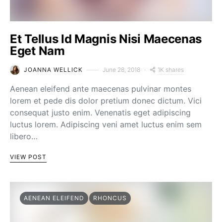
Et Tellus Id Magnis Nisi Maecenas
Eget Nam
1K shares
JOANNA WELLICK
June 28, 2018
Aenean eleifend ante maecenas pulvinar montes
lorem et pede dis dolor pretium donec dictum. Vici
consequat justo enim. Venenatis eget adipiscing
luctus lorem. Adipiscing veni amet luctus enim sem
libero…
VIEW POST
AENEAN ELEIFEND
RHONCUS