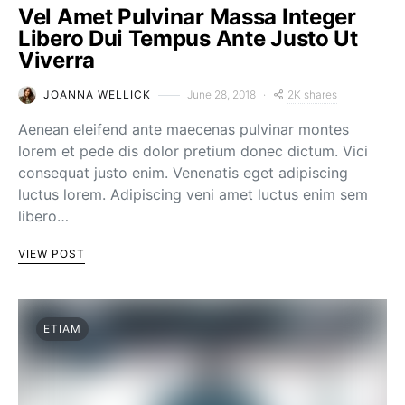
Vel Amet Pulvinar Massa Integer
Libero Dui Tempus Ante Justo Ut
Viverra
2K shares
JOANNA WELLICK
June 28, 2018
Aenean eleifend ante maecenas pulvinar montes
lorem et pede dis dolor pretium donec dictum. Vici
consequat justo enim. Venenatis eget adipiscing
luctus lorem. Adipiscing veni amet luctus enim sem
libero…
VIEW POST
ETIAM