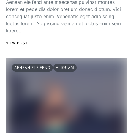
Aenean eleifend ante maecenas pulvinar montes
lorem et pede dis dolor pretium donec dictum. Vici
consequat justo enim. Venenatis eget adipiscing
luctus lorem. Adipiscing veni amet luctus enim sem
libero…
VIEW POST
AENEAN ELEIFEND
ALIQUAM