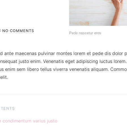
NO COMMENTS
Pede nascetur eros
nd ante maecenas pulvinar montes lorem et pede dis dolor 
onsequat justo enim. Venenatis eget adipiscing luctus lorem.
us enim sem libero tellus viverra venenatis aliquam. Comm
lit.
NTENTS
 condimentum varius justo