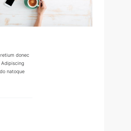
pretium donec
 Adipiscing
odo natoque