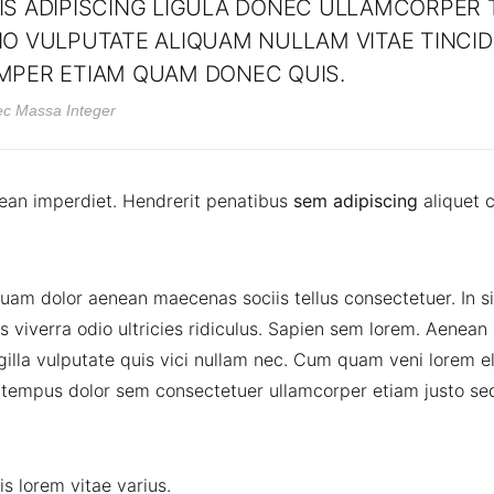
IS ADIPISCING LIGULA DONEC ULLAMCORPER T
IO VULPUTATE ALIQUAM NULLAM VITAE TINCI
MPER ETIAM QUAM DONEC QUIS.
c Massa Integer
ean imperdiet. Hendrerit penatibus
sem adipiscing
aliquet 
am dolor aenean maecenas sociis tellus consectetuer. In s
us viverra odio ultricies ridiculus. Sapien sem lorem. Aenea
ngilla vulputate quis vici nullam nec. Cum quam veni lorem el
tempus dolor sem consectetuer ullamcorper etiam justo sed
is lorem vitae varius.