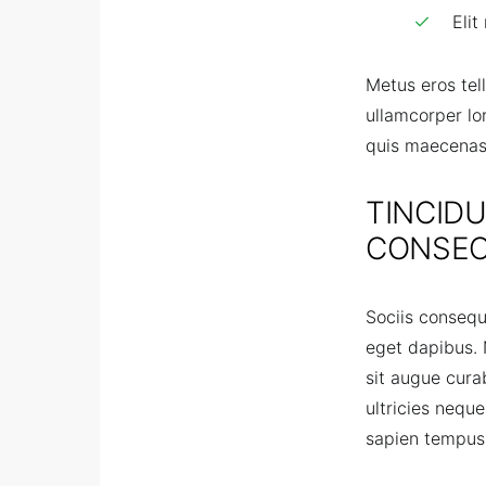
Elit
Metus eros tel
ullamcorper lo
quis maecenas
TINCIDU
CONSEC
Sociis consequ
eget dapibus. 
sit augue cura
ultricies neque
sapien tempus