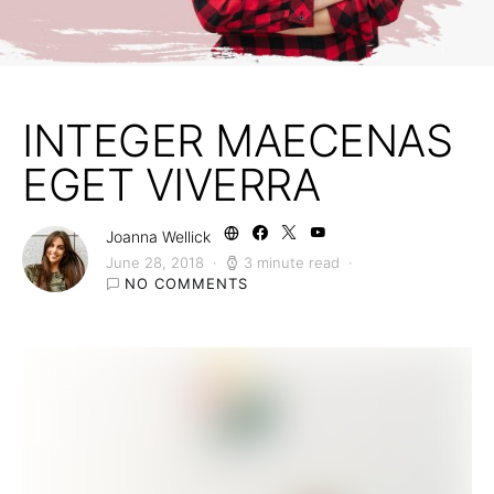
INTEGER MAECENAS
EGET VIVERRA
Joanna Wellick
June 28, 2018
3 minute read
NO COMMENTS