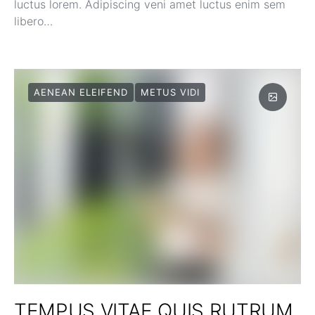
luctus lorem. Adipiscing veni amet luctus enim sem
libero…
AENEAN ELEIFEND
METUS VIDI
TEMPUS VITAE QUIS RUTRUM