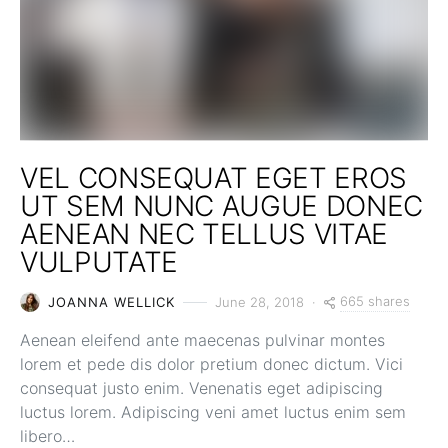
VEL CONSEQUAT EGET EROS
UT SEM NUNC AUGUE DONEC
AENEAN NEC TELLUS VITAE
VULPUTATE
665 shares
JOANNA WELLICK
June 28, 2018
Aenean eleifend ante maecenas pulvinar montes
lorem et pede dis dolor pretium donec dictum. Vici
consequat justo enim. Venenatis eget adipiscing
luctus lorem. Adipiscing veni amet luctus enim sem
libero…