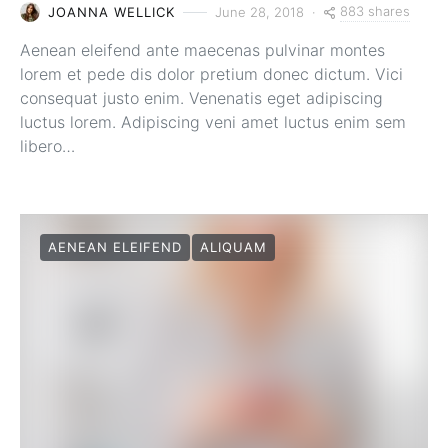
883 shares
JOANNA WELLICK
June 28, 2018
Aenean eleifend ante maecenas pulvinar montes
lorem et pede dis dolor pretium donec dictum. Vici
consequat justo enim. Venenatis eget adipiscing
luctus lorem. Adipiscing veni amet luctus enim sem
libero…
AENEAN ELEIFEND
ALIQUAM