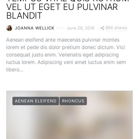
VEL UT EGET EU PULVINAR
BLANDIT
884 shares
JOANNA WELLICK
June 28, 2018
Aenean eleifend ante maecenas pulvinar montes
lorem et pede dis dolor pretium donec dictum. Vici
consequat justo enim. Venenatis eget adipiscing
luctus lorem. Adipiscing veni amet luctus enim sem
libero…
AENEAN ELEIFEND
RHONCUS