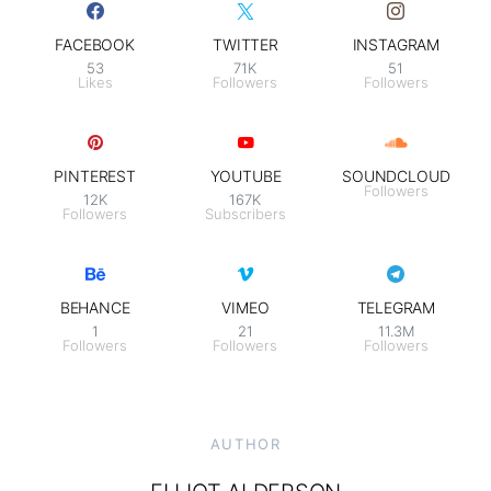
FACEBOOK
TWITTER
INSTAGRAM
53
71K
51
Likes
Followers
Followers
PINTEREST
YOUTUBE
SOUNDCLOUD
Followers
12K
167K
Followers
Subscribers
BEHANCE
VIMEO
TELEGRAM
1
21
11.3M
Followers
Followers
Followers
AUTHOR