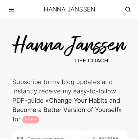
HANNA JANSSEN
Subscribe to my blog updates and
instantly receive my easy-to-follow
PDF-guide
«Change Your Habits and
Become a Better Version of Yourself»
for
.
FREE
SUBSCRIBE