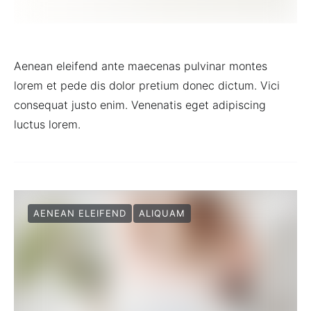
Aenean eleifend ante maecenas pulvinar montes
lorem et pede dis dolor pretium donec dictum. Vici
consequat justo enim. Venenatis eget adipiscing
luctus lorem.
AENEAN ELEIFEND
ALIQUAM