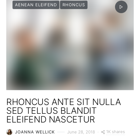
AENEAN ELEIFEND
RHONCUS
RHONCUS ANTE SIT NULLA
SED TELLUS BLANDIT
ELEIFEND NASCETUR
1K shares
JOANNA WELLICK
June 28, 2018