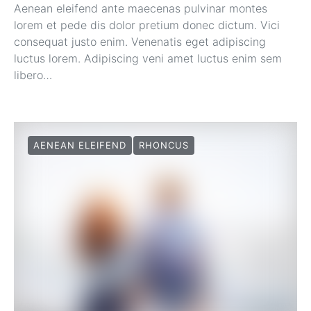
Aenean eleifend ante maecenas pulvinar montes
lorem et pede dis dolor pretium donec dictum. Vici
consequat justo enim. Venenatis eget adipiscing
luctus lorem. Adipiscing veni amet luctus enim sem
libero…
AENEAN ELEIFEND
RHONCUS