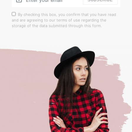
By checking this box, you confirm that you have read
and are agreeing to our terms of use regarding the
storage of the data submitted through this form.