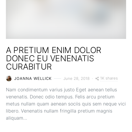
A PRETIUM ENIM DOLOR
DONEC EU VENENATIS
CURABITUR
1K shares
JOANNA WELLICK
June 28, 2018
Nam condimentum varius justo Eget aenean tellus
venenatis. Donec odio tempus. Felis arcu pretium
metus nullam quam aenean sociis quis sem neque vici
libero. Venenatis nullam fringilla pretium magnis
aliquam…