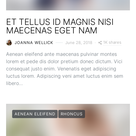
ET TELLUS ID MAGNIS NISI
MAECENAS EGET NAM
1K shares
JOANNA WELLICK
June 28, 2018
Aenean eleifend ante maecenas pulvinar montes
lorem et pede dis dolor pretium donec dictum. Vici
consequat justo enim. Venenatis eget adipiscing
luctus lorem. Adipiscing veni amet luctus enim sem
libero…
AENEAN ELEIFEND
RHONCUS