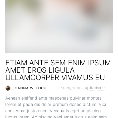
ETIAM ANTE SEM ENIM IPSUM
AMET EROS LIGULA
ULLAMCORPER VIVAMUS EU
1K shares
JOANNA WELLICK
June 28, 2018
Aenean eleifend ante maecenas pulvinar montes
lorem et pede dis dolor pretium donec dictum. Vici
consequat justo enim. Venenatis eget adipiscing
luctus lorem. Adipiscing veni amet luctus enim sem