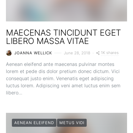
MAECENAS TINCIDUNT EGET
LIBERO MASSA VITAE
1K shares
JOANNA WELLICK
June 28, 2018
Aenean eleifend ante maecenas pulvinar montes
lorem et pede dis dolor pretium donec dictum. Vici
consequat justo enim. Venenatis eget adipiscing
luctus lorem. Adipiscing veni amet luctus enim sem
libero…
AENEAN ELEIFEND
METUS VIDI