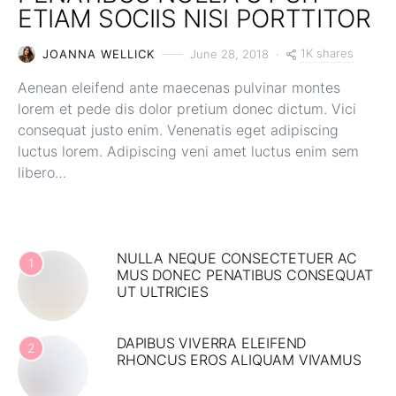
ETIAM SOCIIS NISI PORTTITOR
1K shares
JOANNA WELLICK
June 28, 2018
Aenean eleifend ante maecenas pulvinar montes
lorem et pede dis dolor pretium donec dictum. Vici
consequat justo enim. Venenatis eget adipiscing
luctus lorem. Adipiscing veni amet luctus enim sem
libero…
NULLA NEQUE CONSECTETUER AC
1
MUS DONEC PENATIBUS CONSEQUAT
UT ULTRICIES
DAPIBUS VIVERRA ELEIFEND
2
RHONCUS EROS ALIQUAM VIVAMUS