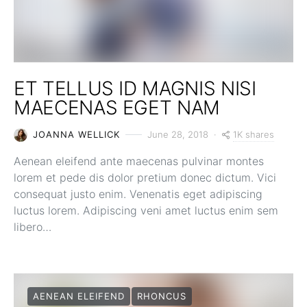
ET TELLUS ID MAGNIS NISI
MAECENAS EGET NAM
1K shares
JOANNA WELLICK
June 28, 2018
Aenean eleifend ante maecenas pulvinar montes
lorem et pede dis dolor pretium donec dictum. Vici
consequat justo enim. Venenatis eget adipiscing
luctus lorem. Adipiscing veni amet luctus enim sem
libero…
AENEAN ELEIFEND
RHONCUS