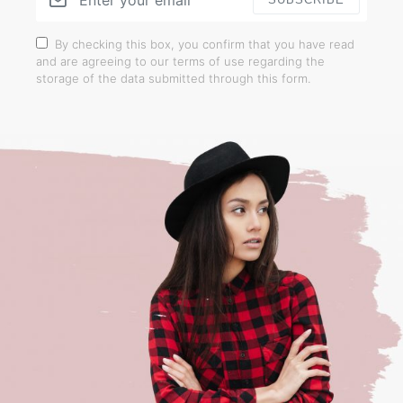
By checking this box, you confirm that you have read
and are agreeing to our terms of use regarding the
storage of the data submitted through this form.