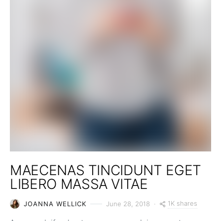
MAECENAS TINCIDUNT EGET
LIBERO MASSA VITAE
1K shares
JOANNA WELLICK
June 28, 2018