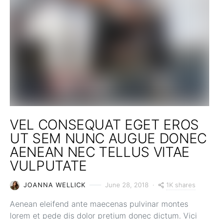
VEL CONSEQUAT EGET EROS
UT SEM NUNC AUGUE DONEC
AENEAN NEC TELLUS VITAE
VULPUTATE
1K shares
JOANNA WELLICK
June 28, 2018
Aenean eleifend ante maecenas pulvinar montes
lorem et pede dis dolor pretium donec dictum. Vici