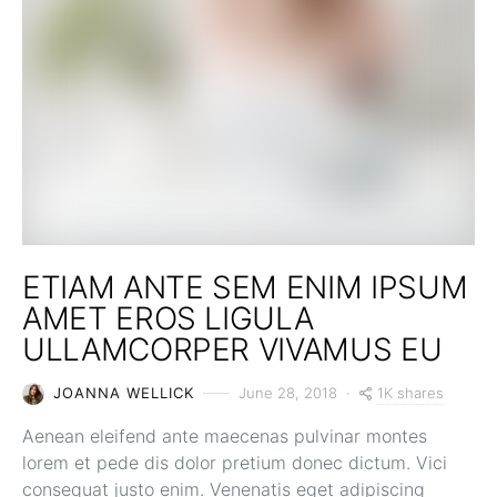
ETIAM ANTE SEM ENIM IPSUM
AMET EROS LIGULA
ULLAMCORPER VIVAMUS EU
1K shares
JOANNA WELLICK
June 28, 2018
Aenean eleifend ante maecenas pulvinar montes
lorem et pede dis dolor pretium donec dictum. Vici
consequat justo enim. Venenatis eget adipiscing