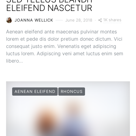
ELEIFEND NASCETUR
1K shares
JOANNA WELLICK
June 28, 2018
Aenean eleifend ante maecenas pulvinar montes
lorem et pede dis dolor pretium donec dictum. Vici
consequat justo enim. Venenatis eget adipiscing
luctus lorem. Adipiscing veni amet luctus enim sem
libero…
AENEAN ELEIFEND
RHONCUS