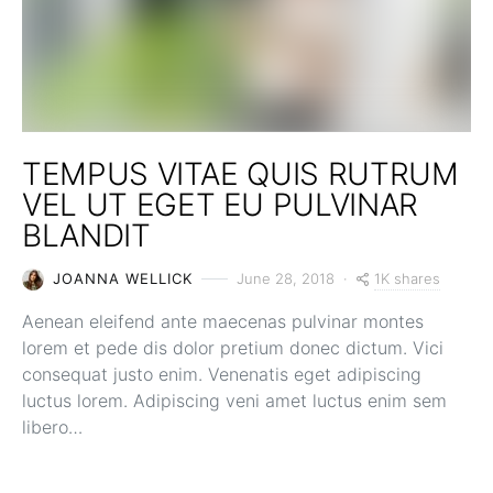
TEMPUS VITAE QUIS RUTRUM
VEL UT EGET EU PULVINAR
BLANDIT
1K shares
JOANNA WELLICK
June 28, 2018
Aenean eleifend ante maecenas pulvinar montes
lorem et pede dis dolor pretium donec dictum. Vici
consequat justo enim. Venenatis eget adipiscing
luctus lorem. Adipiscing veni amet luctus enim sem
libero…