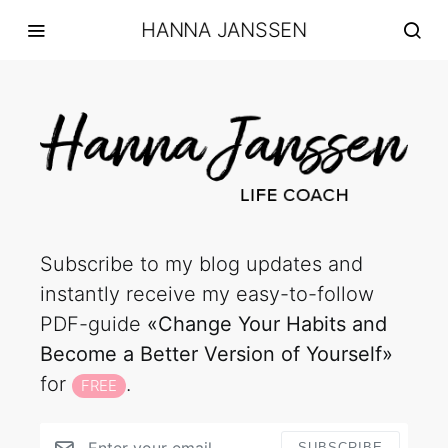
HANNA JANSSEN
Subscribe to my blog updates and
instantly receive my easy-to-follow
PDF-guide
«Change Your Habits and
Become a Better Version of Yourself»
for
.
FREE
SUBSCRIBE