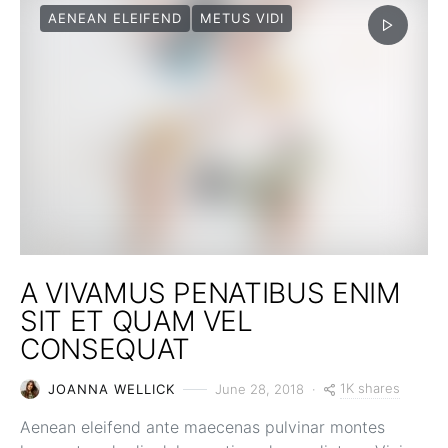
AENEAN ELEIFEND
METUS VIDI
A VIVAMUS PENATIBUS ENIM
SIT ET QUAM VEL
CONSEQUAT
1K shares
JOANNA WELLICK
June 28, 2018
Aenean eleifend ante maecenas pulvinar montes