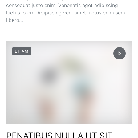
consequat justo enim. Venenatis eget adipiscing
luctus lorem. Adipiscing veni amet luctus enim sem
libero…
ETIAM
PENATIBUS NULLA UT SIT