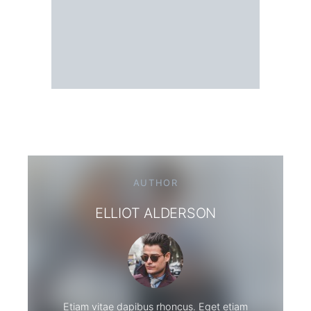
AUTHOR
ELLIOT ALDERSON
Etiam vitae dapibus rhoncus. Eget etiam