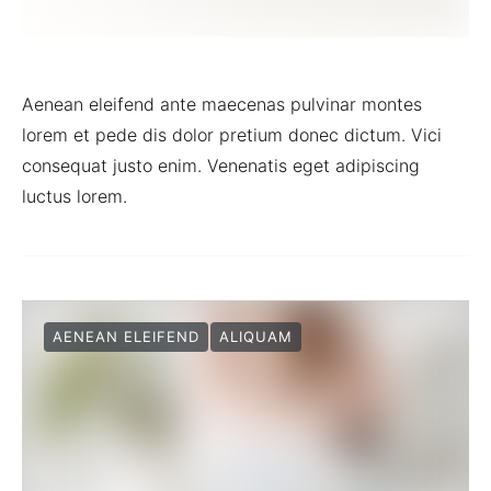
Aenean eleifend ante maecenas pulvinar montes
lorem et pede dis dolor pretium donec dictum. Vici
consequat justo enim. Venenatis eget adipiscing
luctus lorem.
AENEAN ELEIFEND
ALIQUAM