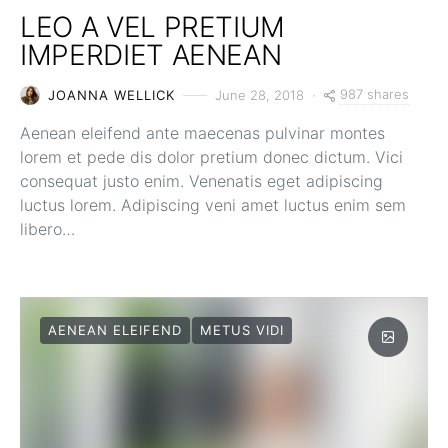
LEO A VEL PRETIUM
IMPERDIET AENEAN
987 shares
JOANNA WELLICK
June 28, 2018
Aenean eleifend ante maecenas pulvinar montes
lorem et pede dis dolor pretium donec dictum. Vici
consequat justo enim. Venenatis eget adipiscing
luctus lorem. Adipiscing veni amet luctus enim sem
libero…
AENEAN ELEIFEND
METUS VIDI