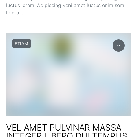
luctus lorem. Adipiscing veni amet luctus enim sem
libero…
ETIAM
VEL AMET PULVINAR MASSA
INTEGER LIBERO DUI TEMPUS