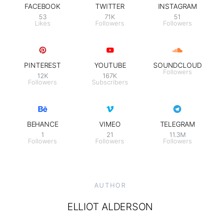
FACEBOOK
TWITTER
INSTAGRAM
53
71K
51
Likes
Followers
Followers
PINTEREST
YOUTUBE
SOUNDCLOUD
Followers
12K
167K
Followers
Subscribers
BEHANCE
VIMEO
TELEGRAM
1
21
11.3M
Followers
Followers
Followers
AUTHOR
ELLIOT ALDERSON