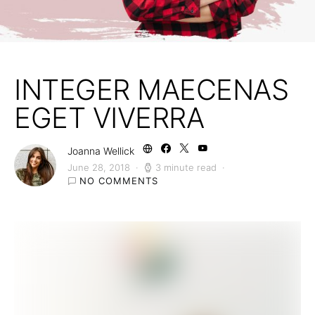
INTEGER MAECENAS
EGET VIVERRA
Joanna Wellick
June 28, 2018
3 minute read
NO COMMENTS