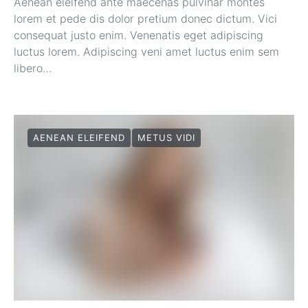
Aenean eleifend ante maecenas pulvinar montes
lorem et pede dis dolor pretium donec dictum. Vici
consequat justo enim. Venenatis eget adipiscing
luctus lorem. Adipiscing veni amet luctus enim sem
libero…
AENEAN ELEIFEND
METUS VIDI