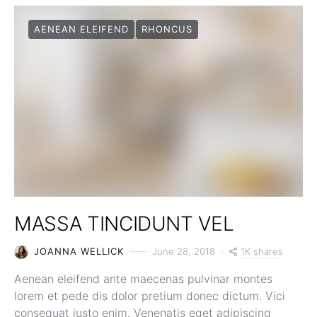
AENEAN ELEIFEND
RHONCUS
MASSA TINCIDUNT VEL
1K shares
JOANNA WELLICK
June 28, 2018
Aenean eleifend ante maecenas pulvinar montes
lorem et pede dis dolor pretium donec dictum. Vici
consequat justo enim. Venenatis eget adipiscing