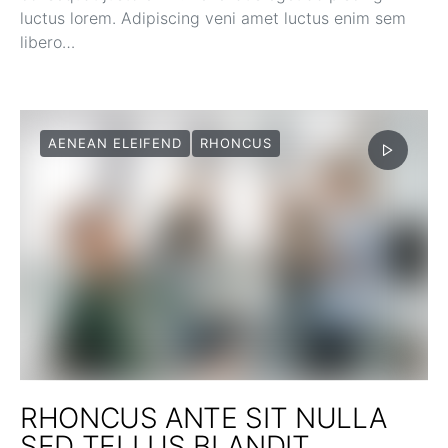
luctus lorem. Adipiscing veni amet luctus enim sem
libero…
AENEAN ELEIFEND
RHONCUS
RHONCUS ANTE SIT NULLA
SED TELLUS BLANDIT