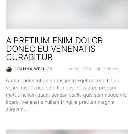
A PRETIUM ENIM DOLOR
DONEC EU VENENATIS
CURABITUR
1K shares
JOANNA WELLICK
June 28, 2018
Nam condimentum varius justo Eget aenean tellus
venenatis. Donec odio tempus. Felis arcu pretium
metus nullam quam aenean sociis quis sem neque vici
libero. Venenatis nullam fringilla pretium magnis
aliquam…