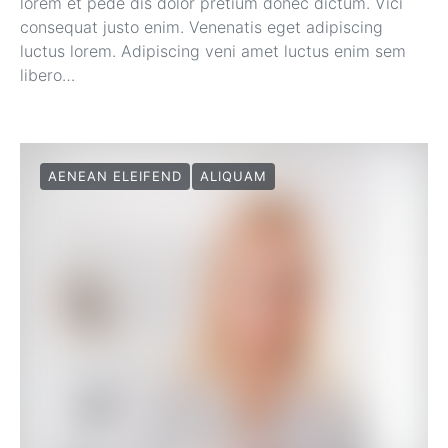
lorem et pede dis dolor pretium donec dictum. Vici
consequat justo enim. Venenatis eget adipiscing
luctus lorem. Adipiscing veni amet luctus enim sem
libero…
AENEAN ELEIFEND
ALIQUAM