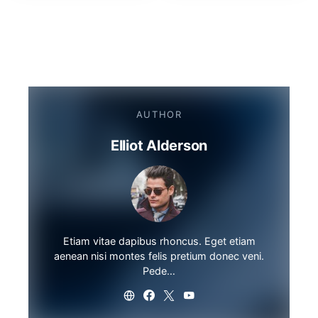
AUTHOR
Elliot Alderson
Etiam vitae dapibus rhoncus. Eget etiam
aenean nisi montes felis pretium donec veni.
Pede…