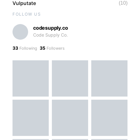
Vulputate
(10)
FOLLOW US
codesupply.co
Code Supply Co.
33
35
Following
Followers