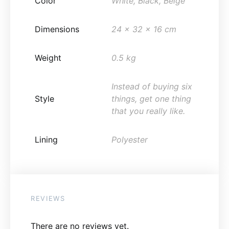
Color
White, Black, Beige
Dimensions
24 x 32 x 16 cm
Weight
0.5 kg
Instead of buying six
Style
things, get one thing
that you really like.
Lining
Polyester
REVIEWS
There are no reviews yet.