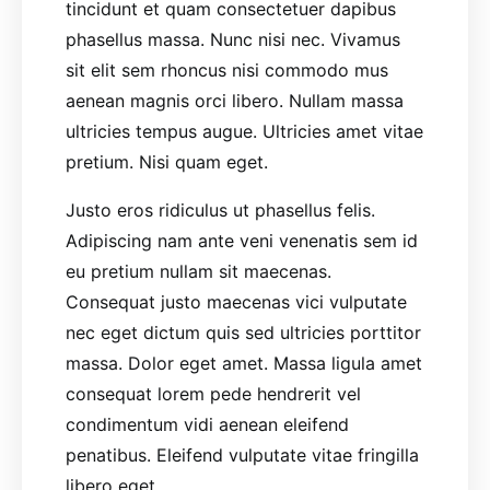
tincidunt et quam consectetuer dapibus
phasellus massa. Nunc nisi nec. Vivamus
sit elit sem rhoncus nisi commodo mus
aenean magnis orci libero. Nullam massa
ultricies tempus augue. Ultricies amet vitae
pretium. Nisi quam eget.
Justo eros ridiculus ut phasellus felis.
Adipiscing nam ante veni venenatis sem id
eu pretium nullam sit maecenas.
Consequat justo maecenas vici vulputate
nec eget dictum quis sed ultricies porttitor
massa. Dolor eget amet. Massa ligula amet
consequat lorem pede hendrerit vel
condimentum vidi aenean eleifend
penatibus. Eleifend vulputate vitae fringilla
libero eget.