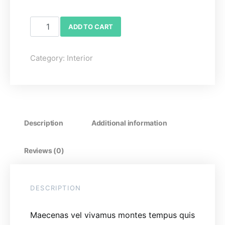
Dining Plates quantity
ADD TO CART
Category:
Interior
Description
Additional information
Reviews (0)
DESCRIPTION
Maecenas vel vivamus montes tempus quis