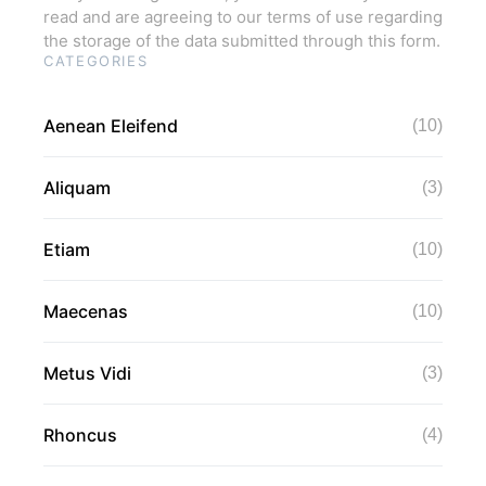
read and are agreeing to our terms of use regarding
the storage of the data submitted through this form.
CATEGORIES
Aenean Eleifend
(10)
Aliquam
(3)
Etiam
(10)
Maecenas
(10)
Metus Vidi
(3)
Rhoncus
(4)