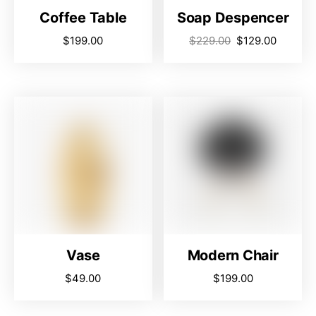
Coffee Table
Soap Despencer
$
199.00
$
229.00
$
129.00
Vase
Modern Chair
$
49.00
$
199.00