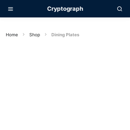
Cryptograph
Home
Shop
Dining Plates