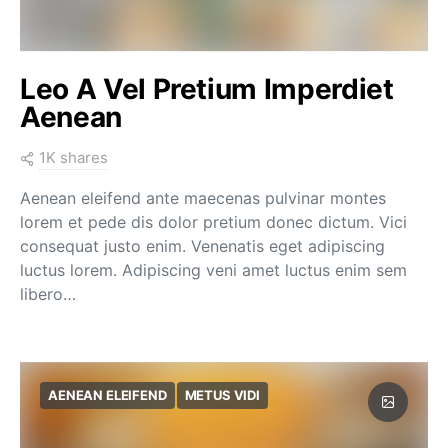
Leo A Vel Pretium Imperdiet
Aenean
1K shares
Aenean eleifend ante maecenas pulvinar montes
lorem et pede dis dolor pretium donec dictum. Vici
consequat justo enim. Venenatis eget adipiscing
luctus lorem. Adipiscing veni amet luctus enim sem
libero…
AENEAN ELEIFEND
METUS VIDI