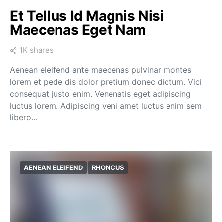
Et Tellus Id Magnis Nisi
Maecenas Eget Nam
1K shares
Aenean eleifend ante maecenas pulvinar montes
lorem et pede dis dolor pretium donec dictum. Vici
consequat justo enim. Venenatis eget adipiscing
luctus lorem. Adipiscing veni amet luctus enim sem
libero…
AENEAN ELEIFEND
RHONCUS