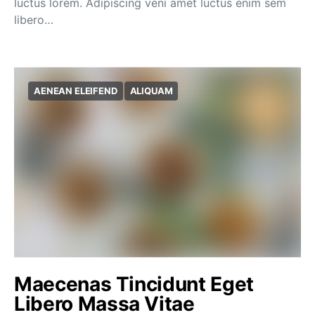
luctus lorem. Adipiscing veni amet luctus enim sem
libero…
AENEAN ELEIFEND
ALIQUAM
Maecenas Tincidunt Eget
Libero Massa Vitae