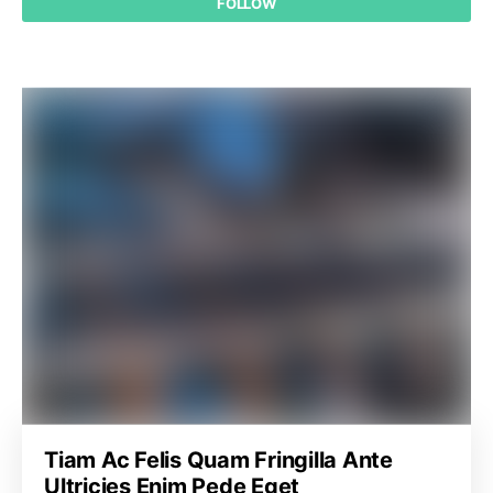
FOLLOW
Tiam Ac Felis Quam Fringilla Ante
Ultricies Enim Pede Eget