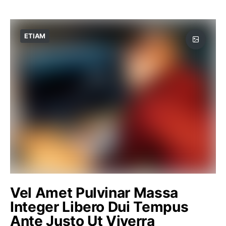
ETIAM
Vel Amet Pulvinar Massa
Integer Libero Dui Tempus
Ante Justo Ut Viverra