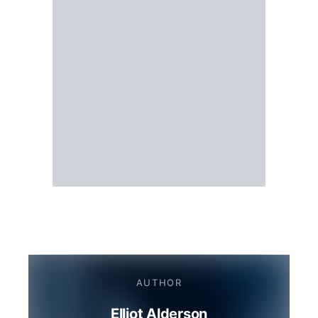
AUTHOR
Elliot Alderson