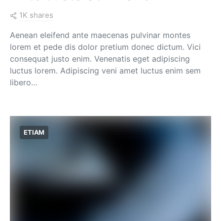
1K shares
Aenean eleifend ante maecenas pulvinar montes
lorem et pede dis dolor pretium donec dictum. Vici
consequat justo enim. Venenatis eget adipiscing
luctus lorem. Adipiscing veni amet luctus enim sem
libero…
ETIAM