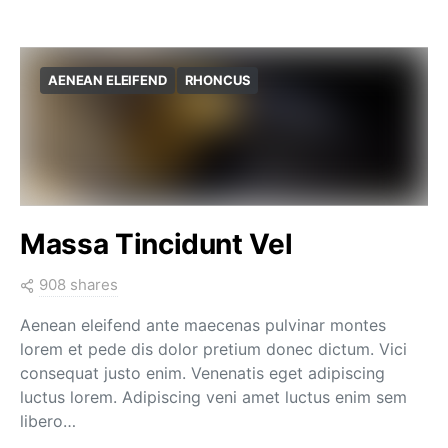
AENEAN ELEIFEND
RHONCUS
Massa Tincidunt Vel
908 shares
Aenean eleifend ante maecenas pulvinar montes
lorem et pede dis dolor pretium donec dictum. Vici
consequat justo enim. Venenatis eget adipiscing
luctus lorem. Adipiscing veni amet luctus enim sem
libero…