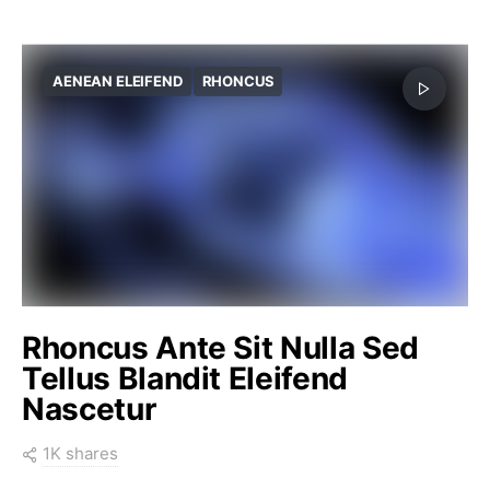
AENEAN ELEIFEND
RHONCUS
Rhoncus Ante Sit Nulla Sed
Tellus Blandit Eleifend
Nascetur
1K shares