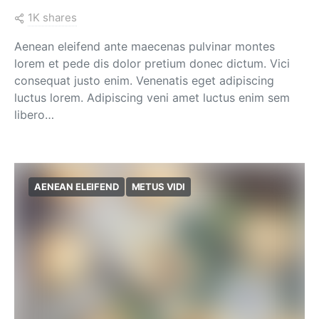
1K shares
Aenean eleifend ante maecenas pulvinar montes
lorem et pede dis dolor pretium donec dictum. Vici
consequat justo enim. Venenatis eget adipiscing
luctus lorem. Adipiscing veni amet luctus enim sem
libero…
AENEAN ELEIFEND
METUS VIDI