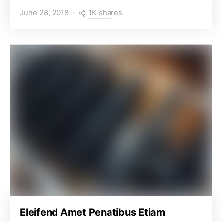
1K shares
June 28, 2018
Eleifend Amet Penatibus Etiam