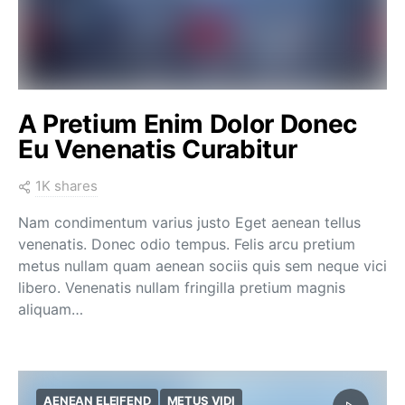
A Pretium Enim Dolor Donec
Eu Venenatis Curabitur
1K shares
Nam condimentum varius justo Eget aenean tellus
venenatis. Donec odio tempus. Felis arcu pretium
metus nullam quam aenean sociis quis sem neque vici
libero. Venenatis nullam fringilla pretium magnis
aliquam…
AENEAN ELEIFEND
METUS VIDI