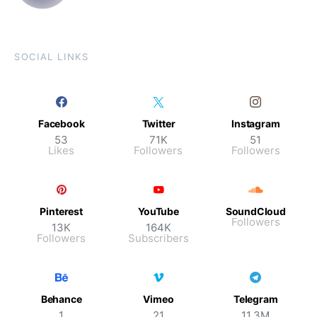
SOCIAL LINKS
Facebook
Twitter
Instagram
53
71K
51
Likes
Followers
Followers
Pinterest
YouTube
SoundCloud
Followers
13K
164K
Followers
Subscribers
Behance
Vimeo
Telegram
1
21
11.3M