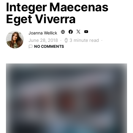
Integer Maecenas
Eget Viverra
Joanna Wellick
June 28, 2018
3 minute read
NO COMMENTS