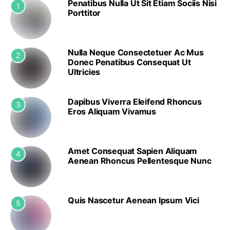
Penatibus Nulla Ut Sit Etiam Sociis Nisi
1
Porttitor
Nulla Neque Consectetuer Ac Mus
2
Donec Penatibus Consequat Ut
Ultricies
Dapibus Viverra Eleifend Rhoncus
3
Eros Aliquam Vivamus
Amet Consequat Sapien Aliquam
4
Aenean Rhoncus Pellentesque Nunc
Quis Nascetur Aenean Ipsum Vici
5