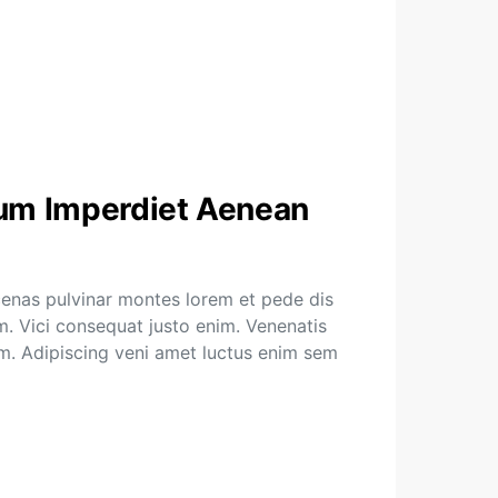
ium Imperdiet Aenean
enas pulvinar montes lorem et pede dis
. Vici consequat justo enim. Venenatis
em. Adipiscing veni amet luctus enim sem