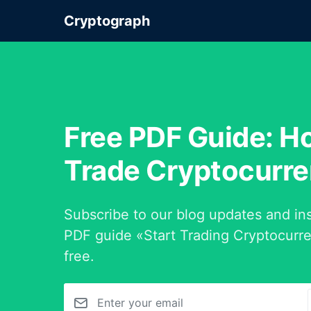
Cryptograph
Free PDF Guide: H
Trade Cryptocurr
Subscribe to our blog updates and ins
PDF guide «Start Trading Cryptocurre
free.