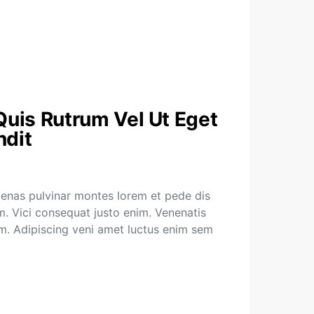
uis Rutrum Vel Ut Eget
ndit
enas pulvinar montes lorem et pede dis
. Vici consequat justo enim. Venenatis
em. Adipiscing veni amet luctus enim sem