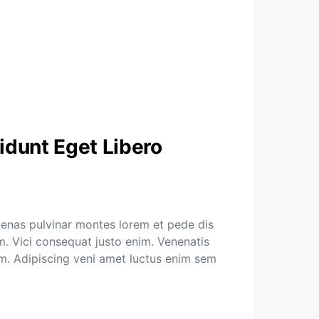
dunt Eget Libero
enas pulvinar montes lorem et pede dis
. Vici consequat justo enim. Venenatis
em. Adipiscing veni amet luctus enim sem