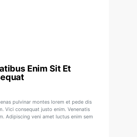
tibus Enim Sit Et
sequat
enas pulvinar montes lorem et pede dis
. Vici consequat justo enim. Venenatis
em. Adipiscing veni amet luctus enim sem