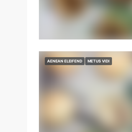
AENEAN ELEIFEND
METUS VIDI