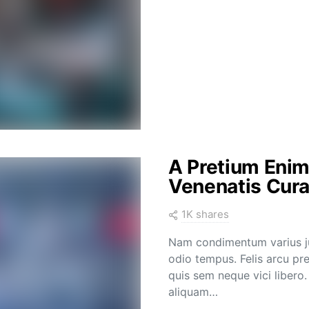
A Pretium Enim
Venenatis Cura
1K shares
Nam condimentum varius ju
odio tempus. Felis arcu p
quis sem neque vici libero.
aliquam…