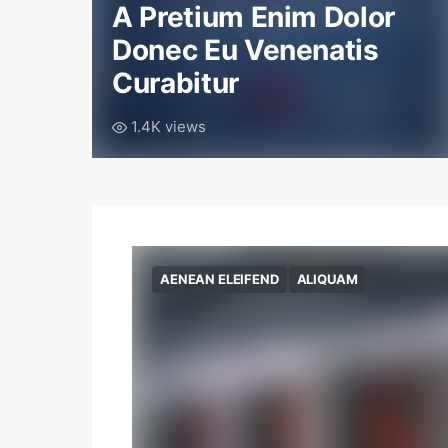
A Pretium Enim Dolor
Donec Eu Venenatis
Curabitur
1.4K views
AENEAN ELEIFEND
ALIQUAM