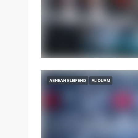
AENEAN ELEIFEND
ALIQUAM