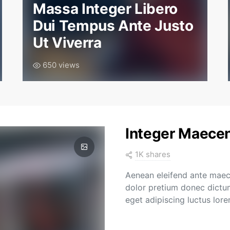
Massa Integer Libero
Dui Tempus Ante Justo
Ut Viverra
650 views
Integer Maecen
1K shares
Aenean eleifend ante maec
dolor pretium donec dictum
eget adipiscing luctus lore