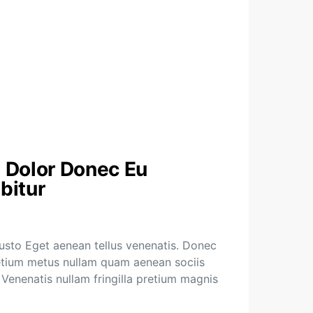
 Dolor Donec Eu
bitur
sto Eget aenean tellus venenatis. Donec
retium metus nullam quam aenean sociis
 Venenatis nullam fringilla pretium magnis