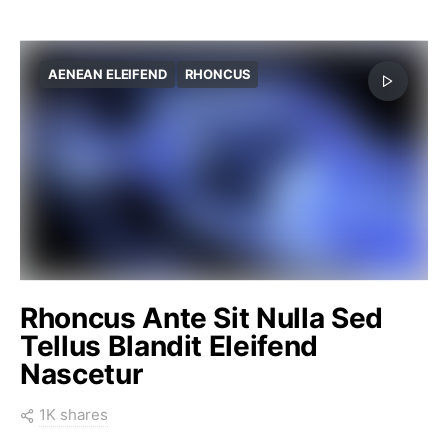
AENEAN ELEIFEND
RHONCUS
Rhoncus Ante Sit Nulla Sed
Tellus Blandit Eleifend
Nascetur
1K shares