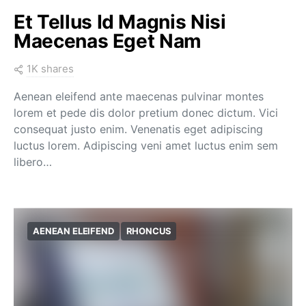
Et Tellus Id Magnis Nisi
Maecenas Eget Nam
1K shares
Aenean eleifend ante maecenas pulvinar montes
lorem et pede dis dolor pretium donec dictum. Vici
consequat justo enim. Venenatis eget adipiscing
luctus lorem. Adipiscing veni amet luctus enim sem
libero…
AENEAN ELEIFEND
RHONCUS