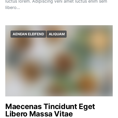
luctus lorem. Adipiscing veni amet luctus enim sem
libero…
AENEAN ELEIFEND
ALIQUAM
Maecenas Tincidunt Eget
Libero Massa Vitae