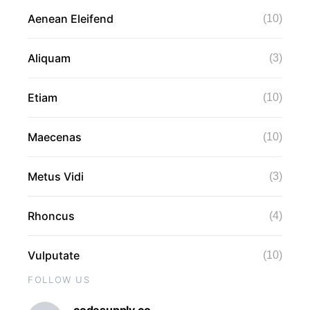
Aenean Eleifend
(10)
Aliquam
(3)
Etiam
(10)
Maecenas
(10)
Metus Vidi
(3)
Rhoncus
(4)
Vulputate
(10)
FOLLOW US