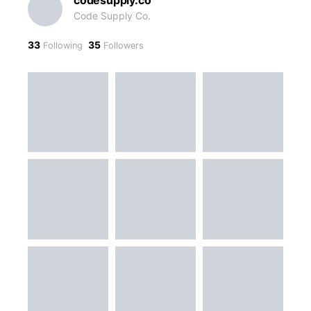
codesupply.co
Code Supply Co.
33
35
Following
Followers