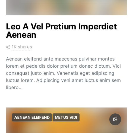
Leo A Vel Pretium Imperdiet
Aenean
1K shares
Aenean eleifend ante maecenas pulvinar montes
lorem et pede dis dolor pretium donec dictum. Vici
consequat justo enim. Venenatis eget adipiscing
luctus lorem. Adipiscing veni amet luctus enim sem
libero…
AENEAN ELEIFEND
METUS VIDI