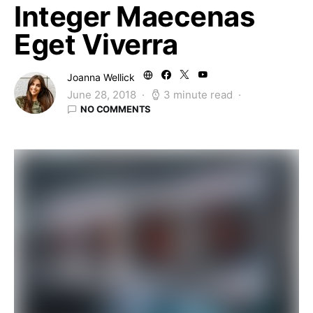
Integer Maecenas
Eget Viverra
Joanna Wellick
June 28, 2018
3 minute read
NO COMMENTS