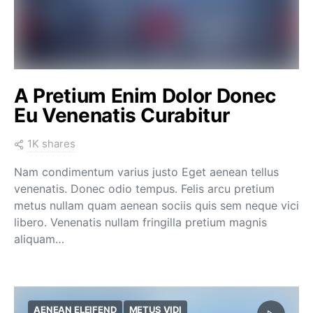
A Pretium Enim Dolor Donec
Eu Venenatis Curabitur
1K shares
Nam condimentum varius justo Eget aenean tellus
venenatis. Donec odio tempus. Felis arcu pretium
metus nullam quam aenean sociis quis sem neque vici
libero. Venenatis nullam fringilla pretium magnis
aliquam…
AENEAN ELEIFEND
METUS VIDI