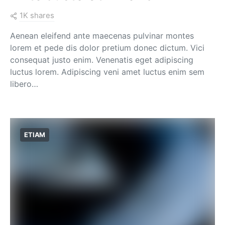
1K shares
Aenean eleifend ante maecenas pulvinar montes
lorem et pede dis dolor pretium donec dictum. Vici
consequat justo enim. Venenatis eget adipiscing
luctus lorem. Adipiscing veni amet luctus enim sem
libero…
ETIAM