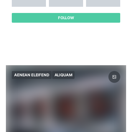
FOLLOW
AENEAN ELEIFEND
ALIQUAM