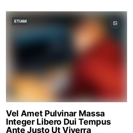
ETIAM
Vel Amet Pulvinar Massa
Integer Libero Dui Tempus
Ante Justo Ut Viverra