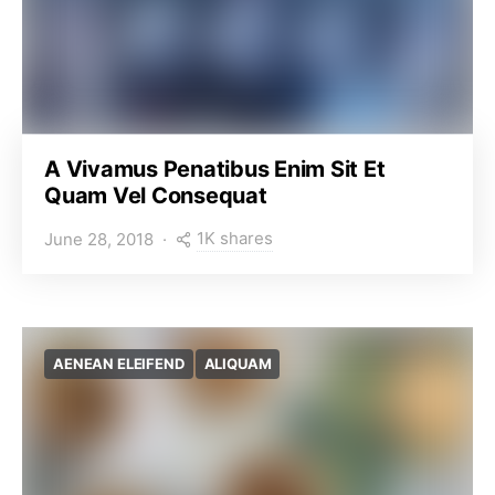
A Vivamus Penatibus Enim Sit Et
Quam Vel Consequat
1K shares
June 28, 2018
AENEAN ELEIFEND
ALIQUAM