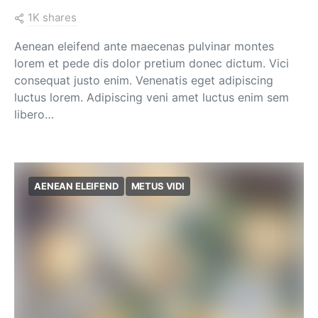
1K shares
Aenean eleifend ante maecenas pulvinar montes
lorem et pede dis dolor pretium donec dictum. Vici
consequat justo enim. Venenatis eget adipiscing
luctus lorem. Adipiscing veni amet luctus enim sem
libero…
AENEAN ELEIFEND
METUS VIDI