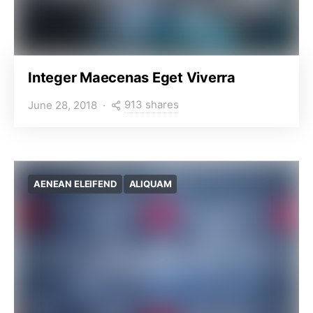
Integer Maecenas Eget Viverra
913 shares
June 28, 2018
AENEAN ELEIFEND
ALIQUAM