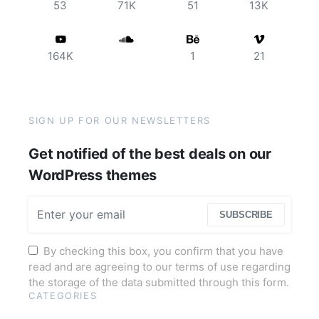
53
71K
51
13K
164K
1
21
SIGN UP FOR OUR NEWSLETTERS
Get notified of the best deals on our
WordPress themes
SUBSCRIBE
By checking this box, you confirm that you have
read and are agreeing to our terms of use regarding
the storage of the data submitted through this form.
CATEGORIES