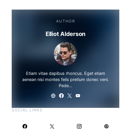
AUTHOR
Elliot Alderson
Etiam vitae dapibus rhoncus. Eget etiam
aenean nisi montes felis pretium donec veni.
Pede…
SOCIAL LINKS