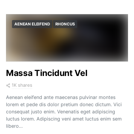
AENEAN ELEIFEND
RHONCUS
Massa Tincidunt Vel
1K shares
Aenean eleifend ante maecenas pulvinar montes
lorem et pede dis dolor pretium donec dictum. Vici
consequat justo enim. Venenatis eget adipiscing
luctus lorem. Adipiscing veni amet luctus enim sem
libero…