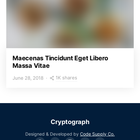
Maecenas Tincidunt Eget Libero
Massa Vitae
1K shares
June 28, 2018
Cryptograph
Designed & Developed by
Code Supply Co.