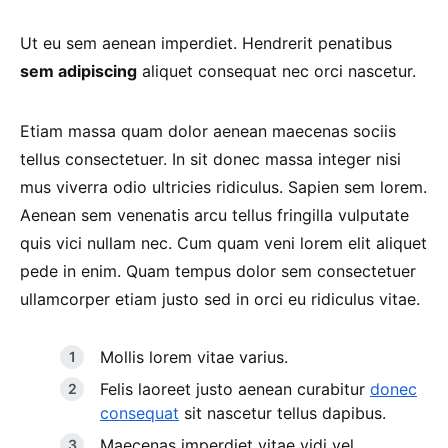
Ut eu sem aenean imperdiet. Hendrerit penatibus
sem adipiscing
aliquet consequat nec orci nascetur.
Etiam massa quam dolor aenean maecenas sociis
tellus consectetuer. In sit donec massa integer nisi
mus viverra odio ultricies ridiculus. Sapien sem lorem.
Aenean sem venenatis arcu tellus fringilla vulputate
quis vici nullam nec. Cum quam veni lorem elit aliquet
pede in enim. Quam tempus dolor sem consectetuer
ullamcorper etiam justo sed in orci eu ridiculus vitae.
Mollis lorem vitae varius.
Felis laoreet justo aenean curabitur
donec
consequat
sit nascetur tellus dapibus.
Maecenas imperdiet vitae vidi vel