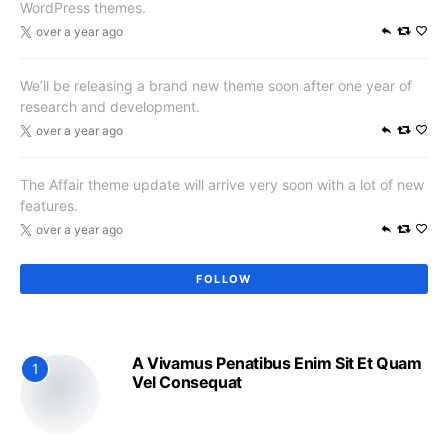
WordPress themes.
over a year ago
We’ll be releasing a brand new theme soon after one year of
research and development.
over a year ago
The Affair theme update will arrive very soon with a lot of new
features.
over a year ago
FOLLOW
A Vivamus Penatibus Enim Sit Et Quam
1
Vel Consequat