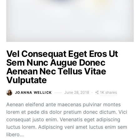
Vel Consequat Eget Eros Ut
Sem Nunc Augue Donec
Aenean Nec Tellus Vitae
Vulputate
1K shares
June 28, 2018
JOANNA WELLICK
Aenean eleifend ante maecenas pulvinar montes
lorem et pede dis dolor pretium donec dictum. Vici
consequat justo enim. Venenatis eget adipiscing
luctus lorem. Adipiscing veni amet luctus enim sem
libero…