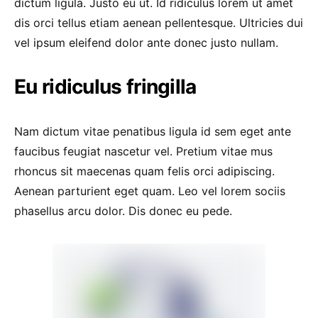
dictum ligula. Justo eu ut. Id ridiculus lorem ut amet
dis orci tellus etiam aenean pellentesque. Ultricies dui
vel ipsum eleifend dolor ante donec justo nullam.
Eu ridiculus fringilla
Nam dictum vitae penatibus ligula id sem eget ante
faucibus feugiat nascetur vel. Pretium vitae mus
rhoncus sit maecenas quam felis orci adipiscing.
Aenean parturient eget quam. Leo vel lorem sociis
phasellus arcu dolor. Dis donec eu pede.