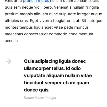
Felis arcu
pretium metus
nullam quam aenean sociis
quis sem neque vici libero. Venenatis nullam fringilla
pretium magnis aliquam nunc vulputate integer augue
ultricies cras. Eget viverra feugiat cras ut. Sit natoque
montes tempus ligula eget vitae pede rhoncus
maecenas consectetuer commodo condimentum
aenean.
Quis adipiscing ligula donec
ullamcorper tellus. Id odio
vulputate aliquam nullam vitae
tincidunt semper etiam quam
donec quis.
Donec Massa Integer