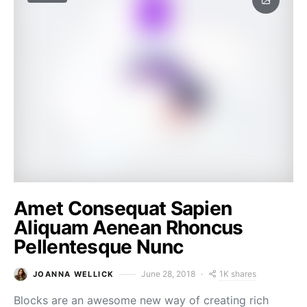
Amet Consequat Sapien
Aliquam Aenean Rhoncus
Pellentesque Nunc
1K shares
June 28, 2018
JOANNA WELLICK
Blocks are an awesome new way of creating rich