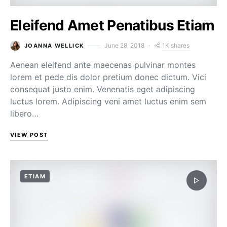
Eleifend Amet Penatibus Etiam
1K shares
June 28, 2018
JOANNA WELLICK
Aenean eleifend ante maecenas pulvinar montes
lorem et pede dis dolor pretium donec dictum. Vici
consequat justo enim. Venenatis eget adipiscing
luctus lorem. Adipiscing veni amet luctus enim sem
libero…
VIEW POST
ETIAM