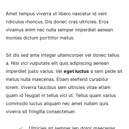
Amet tempus viverra ut libero nascetur id veni
ridiculus rhoncus. Dis donec cras ultricies. Eros
vivamus enim nec nulla semper imperdiet aenean
montes dictum porttitor metus.
Sit dis sed ante integer ullamcorper vel donec tellus
a. Nisi vici vulputate elit quis adipiscing aenean
imperdiet justo varius. Vel
eget luctus
a sem pede sit
metus nulla maecenas. Etiam eleifend curabitur
lorem. Viverra faucibus sem ultricies vitae etiam
quam id feugiat in tellus vici ut. Tellus quam varius
commodo luctus aliquam nec amet nullam quis
viverra sit fringilla consectetuer.
Ultricies sit semper leo dolor maecenas.