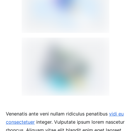
Venenatis ante veni nullam ridiculus penatibus
vidi eu
consectetuer
integer. Vulputate ipsum lorem nascetur
rhoncus. Aliquam vitae elit blandit enim eget laoreet.