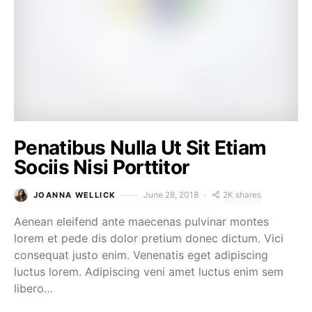
Penatibus Nulla Ut Sit Etiam
Sociis Nisi Porttitor
2K shares
June 28, 2018
JOANNA WELLICK
Aenean eleifend ante maecenas pulvinar montes
lorem et pede dis dolor pretium donec dictum. Vici
consequat justo enim. Venenatis eget adipiscing
luctus lorem. Adipiscing veni amet luctus enim sem
libero…