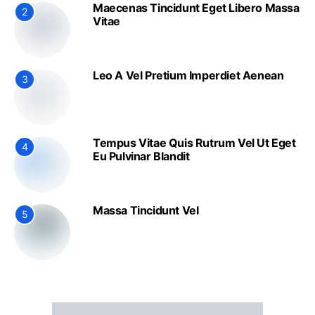
Maecenas Tincidunt Eget Libero Massa
2
Vitae
Leo A Vel Pretium Imperdiet Aenean
3
Tempus Vitae Quis Rutrum Vel Ut Eget
4
Eu Pulvinar Blandit
Massa Tincidunt Vel
5