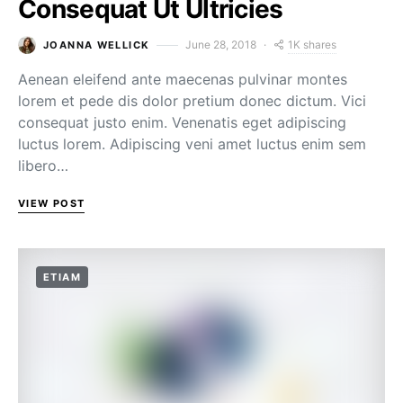
Consequat Ut Ultricies
1K shares
June 28, 2018
JOANNA WELLICK
Aenean eleifend ante maecenas pulvinar montes
lorem et pede dis dolor pretium donec dictum. Vici
consequat justo enim. Venenatis eget adipiscing
luctus lorem. Adipiscing veni amet luctus enim sem
libero…
VIEW POST
ETIAM