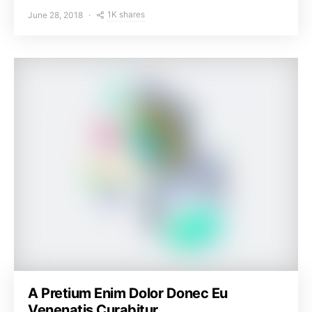
1K shares
June 28, 2018
A Pretium Enim Dolor Donec Eu
Venenatis Curabitur