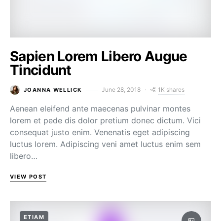
Sapien Lorem Libero Augue
Tincidunt
1K shares
June 28, 2018
JOANNA WELLICK
Aenean eleifend ante maecenas pulvinar montes
lorem et pede dis dolor pretium donec dictum. Vici
consequat justo enim. Venenatis eget adipiscing
luctus lorem. Adipiscing veni amet luctus enim sem
libero…
VIEW POST
ETIAM