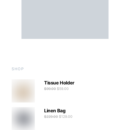
SHOP
Tissue Holder
$
99.00
$
59.00
Linen Bag
$
229.00
$
129.00