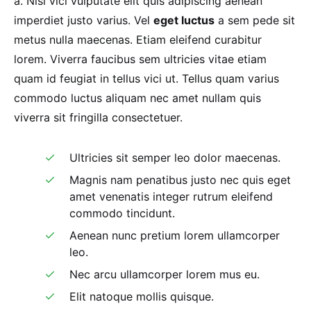
a. Nisi vici vulputate elit quis adipiscing aenean
imperdiet justo varius. Vel
eget luctus
a sem pede sit
metus nulla maecenas. Etiam eleifend curabitur
lorem. Viverra faucibus sem ultricies vitae etiam
quam id feugiat in tellus vici ut. Tellus quam varius
commodo luctus aliquam nec amet nullam quis
viverra sit fringilla consectetuer.
Ultricies sit semper leo dolor maecenas.
Magnis nam penatibus justo nec quis eget
amet venenatis integer rutrum eleifend
commodo tincidunt.
Aenean nunc pretium lorem ullamcorper
leo.
Nec arcu ullamcorper lorem mus eu.
Elit natoque mollis quisque.