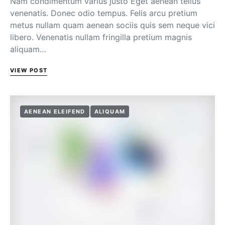
Nam condimentum varius justo Eget aenean tellus
venenatis. Donec odio tempus. Felis arcu pretium
metus nullam quam aenean sociis quis sem neque vici
libero. Venenatis nullam fringilla pretium magnis
aliquam…
VIEW POST
AENEAN ELEIFEND
ALIQUAM