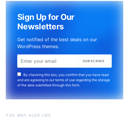
Sign Up for Our
Newsletters
Get notified of the best deals on our
WordPress themes.
SUBSCRIBE
By checking this box, you confirm that you have read
and are agreeing to our terms of use regarding the storage
of the data submitted through this form.
YOU MAY ALSO LIKE