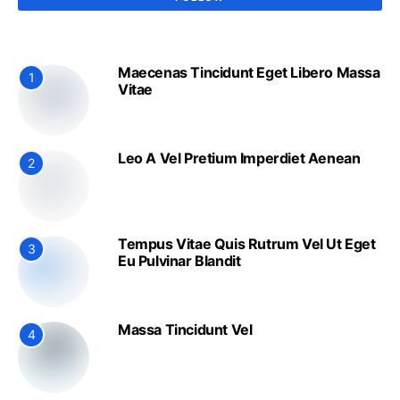
Maecenas Tincidunt Eget Libero Massa
1
Vitae
Leo A Vel Pretium Imperdiet Aenean
2
Tempus Vitae Quis Rutrum Vel Ut Eget
3
Eu Pulvinar Blandit
Massa Tincidunt Vel
4