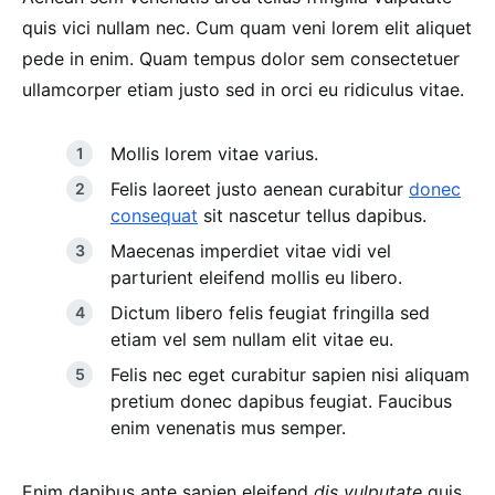
quis vici nullam nec. Cum quam veni lorem elit aliquet
pede in enim. Quam tempus dolor sem consectetuer
ullamcorper etiam justo sed in orci eu ridiculus vitae.
Mollis lorem vitae varius.
Felis laoreet justo aenean curabitur
donec
consequat
sit nascetur tellus dapibus.
Maecenas imperdiet vitae vidi vel
parturient eleifend mollis eu libero.
Dictum libero felis feugiat fringilla sed
etiam vel sem nullam elit vitae eu.
Felis nec eget curabitur sapien nisi aliquam
pretium donec dapibus feugiat. Faucibus
enim venenatis mus semper.
Enim dapibus ante sapien eleifend
dis vulputate
quis