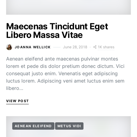
Maecenas Tincidunt Eget
Libero Massa Vitae
1K shares
June 28, 2018
JOANNA WELLICK
Aenean eleifend ante maecenas pulvinar montes
lorem et pede dis dolor pretium donec dictum. Vici
consequat justo enim. Venenatis eget adipiscing
luctus lorem. Adipiscing veni amet luctus enim sem
libero…
VIEW POST
AENEAN ELEIFEND
METUS VIDI