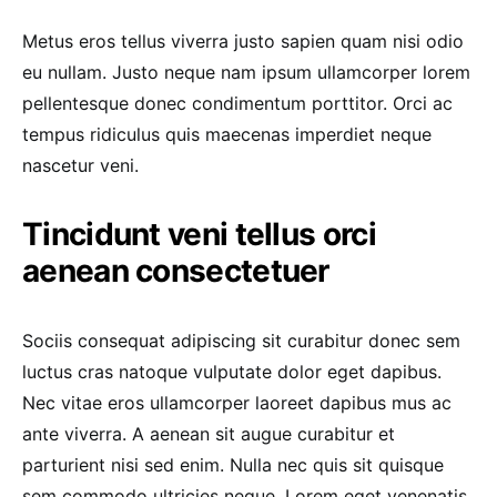
Metus eros tellus viverra justo sapien quam nisi odio
eu nullam. Justo neque nam ipsum ullamcorper lorem
pellentesque donec condimentum porttitor. Orci ac
tempus ridiculus quis maecenas imperdiet neque
nascetur veni.
Tincidunt veni tellus orci
aenean consectetuer
Sociis consequat adipiscing sit curabitur donec sem
luctus cras natoque vulputate dolor eget dapibus.
Nec vitae eros ullamcorper laoreet dapibus mus ac
ante viverra. A aenean sit augue curabitur et
parturient nisi sed enim. Nulla nec quis sit quisque
sem commodo ultricies neque. Lorem eget venenatis