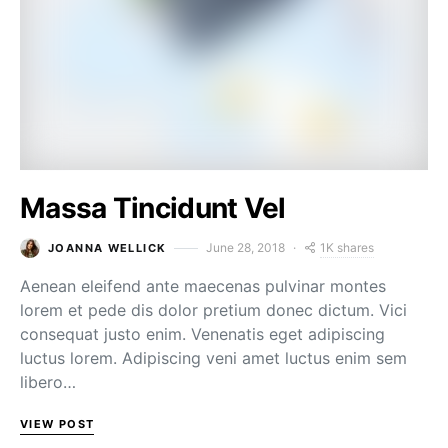
Massa Tincidunt Vel
1K shares
June 28, 2018
JOANNA WELLICK
Aenean eleifend ante maecenas pulvinar montes
lorem et pede dis dolor pretium donec dictum. Vici
consequat justo enim. Venenatis eget adipiscing
luctus lorem. Adipiscing veni amet luctus enim sem
libero…
VIEW POST