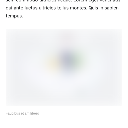
dui ante luctus ultricies tellus montes. Quis in sapien
tempus.
Faucibus etiam libero