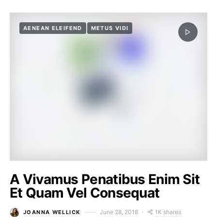
AENEAN ELEIFEND
METUS VIDI
A Vivamus Penatibus Enim Sit
Et Quam Vel Consequat
1K shares
June 28, 2018
JOANNA WELLICK