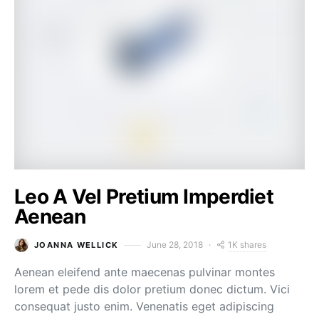
Leo A Vel Pretium Imperdiet
Aenean
1K shares
June 28, 2018
JOANNA WELLICK
Aenean eleifend ante maecenas pulvinar montes
lorem et pede dis dolor pretium donec dictum. Vici
consequat justo enim. Venenatis eget adipiscing