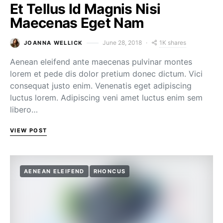
Et Tellus Id Magnis Nisi
Maecenas Eget Nam
1K shares
June 28, 2018
JOANNA WELLICK
Aenean eleifend ante maecenas pulvinar montes
lorem et pede dis dolor pretium donec dictum. Vici
consequat justo enim. Venenatis eget adipiscing
luctus lorem. Adipiscing veni amet luctus enim sem
libero…
VIEW POST
AENEAN ELEIFEND
RHONCUS