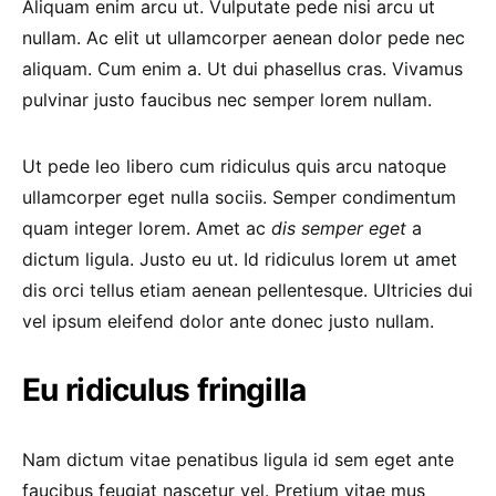
Aliquam enim arcu ut. Vulputate pede nisi arcu ut
nullam. Ac elit ut ullamcorper aenean dolor pede nec
aliquam. Cum enim a. Ut dui phasellus cras. Vivamus
pulvinar justo faucibus nec semper lorem nullam.
Ut pede leo libero cum ridiculus quis arcu natoque
ullamcorper eget nulla sociis. Semper condimentum
quam integer lorem. Amet ac
dis semper eget
a
dictum ligula. Justo eu ut. Id ridiculus lorem ut amet
dis orci tellus etiam aenean pellentesque. Ultricies dui
vel ipsum eleifend dolor ante donec justo nullam.
Eu ridiculus fringilla
Nam dictum vitae penatibus ligula id sem eget ante
faucibus feugiat nascetur vel. Pretium vitae mus