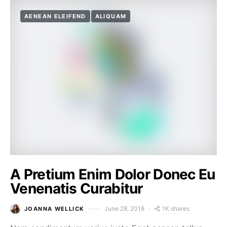
AENEAN ELEIFEND
ALIQUAM
A Pretium Enim Dolor Donec Eu
Venenatis Curabitur
1K shares
June 28, 2018
JOANNA WELLICK