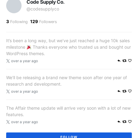
Code Supply Co.
@codesupplyco
3
129
Following
Followers
It’s been a long way, but we’ve just reached a huge 10k sales
milestone
Thanks everyone who trusted us and bought our
WordPress themes.
over a year ago
We’ll be releasing a brand new theme soon after one year of
research and development.
over a year ago
The Affair theme update will arrive very soon with a lot of new
features.
over a year ago
FOLLOW