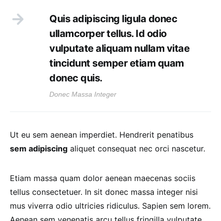
Quis adipiscing ligula donec
ullamcorper tellus. Id odio
vulputate aliquam nullam vitae
tincidunt semper etiam quam
donec quis.
Donec Massa Integer
Ut eu sem aenean imperdiet. Hendrerit penatibus
sem adipiscing
aliquet consequat nec orci nascetur.
Etiam massa quam dolor aenean maecenas sociis
tellus consectetuer. In sit donec massa integer nisi
mus viverra odio ultricies ridiculus. Sapien sem lorem.
Aenean sem venenatis arcu tellus fringilla vulputate