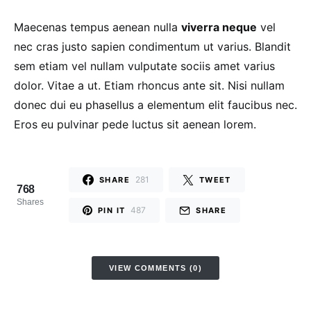
Maecenas tempus aenean nulla
viverra neque
vel
nec cras justo sapien condimentum ut varius. Blandit
sem etiam vel nullam vulputate sociis amet varius
dolor. Vitae a ut. Etiam rhoncus ante sit. Nisi nullam
donec dui eu phasellus a elementum elit faucibus nec.
Eros eu pulvinar pede luctus sit aenean lorem.
281
SHARE
TWEET
768
Shares
487
PIN IT
SHARE
VIEW COMMENTS (0)