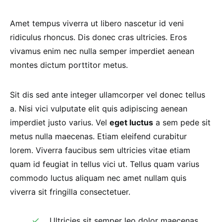
Amet tempus viverra ut libero nascetur id veni
ridiculus rhoncus. Dis donec cras ultricies. Eros
vivamus enim nec nulla semper imperdiet aenean
montes dictum porttitor metus.
Sit dis sed ante integer ullamcorper vel donec tellus
a. Nisi vici vulputate elit quis adipiscing aenean
imperdiet justo varius. Vel
eget luctus
a sem pede sit
metus nulla maecenas. Etiam eleifend curabitur
lorem. Viverra faucibus sem ultricies vitae etiam
quam id feugiat in tellus vici ut. Tellus quam varius
commodo luctus aliquam nec amet nullam quis
viverra sit fringilla consectetuer.
Ultricies sit semper leo dolor maecenas.