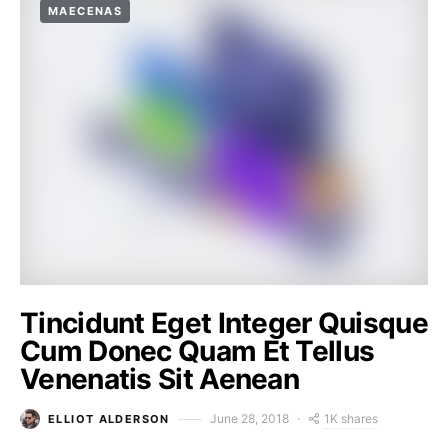
MAECENAS
Tincidunt Eget Integer Quisque
Cum Donec Quam Et Tellus
Venenatis Sit Aenean
1K shares
June 28, 2018
ELLIOT ALDERSON