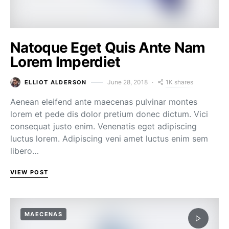
Natoque Eget Quis Ante Nam
Lorem Imperdiet
1K shares
June 28, 2018
ELLIOT ALDERSON
Aenean eleifend ante maecenas pulvinar montes
lorem et pede dis dolor pretium donec dictum. Vici
consequat justo enim. Venenatis eget adipiscing
luctus lorem. Adipiscing veni amet luctus enim sem
libero…
VIEW POST
MAECENAS