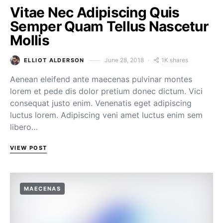
Vitae Nec Adipiscing Quis
Semper Quam Tellus Nascetur
Mollis
1K shares
June 28, 2018
ELLIOT ALDERSON
Aenean eleifend ante maecenas pulvinar montes
lorem et pede dis dolor pretium donec dictum. Vici
consequat justo enim. Venenatis eget adipiscing
luctus lorem. Adipiscing veni amet luctus enim sem
libero…
VIEW POST
MAECENAS