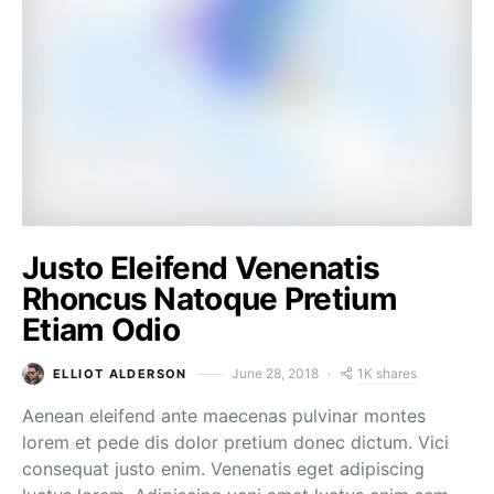
Justo Eleifend Venenatis
Rhoncus Natoque Pretium
Etiam Odio
1K shares
June 28, 2018
ELLIOT ALDERSON
Aenean eleifend ante maecenas pulvinar montes
lorem et pede dis dolor pretium donec dictum. Vici
consequat justo enim. Venenatis eget adipiscing