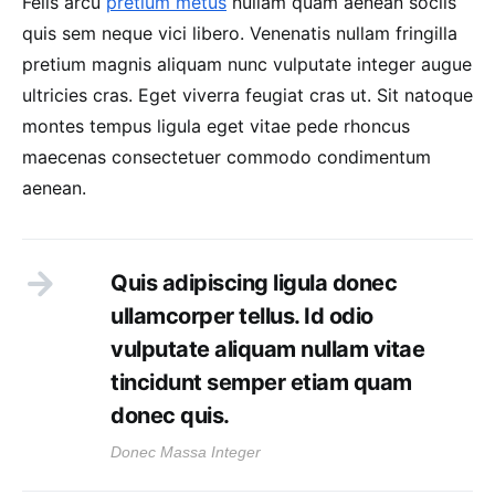
Felis arcu
pretium metus
nullam quam aenean sociis
quis sem neque vici libero. Venenatis nullam fringilla
pretium magnis aliquam nunc vulputate integer augue
ultricies cras. Eget viverra feugiat cras ut. Sit natoque
montes tempus ligula eget vitae pede rhoncus
maecenas consectetuer commodo condimentum
aenean.
Quis adipiscing ligula donec
ullamcorper tellus. Id odio
vulputate aliquam nullam vitae
tincidunt semper etiam quam
donec quis.
Donec Massa Integer