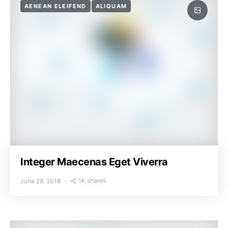
AENEAN ELEIFEND
ALIQUAM
Integer Maecenas Eget Viverra
1K shares
June 28, 2018