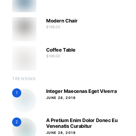
Modern Chair
$
199.00
Coffee Table
$
199.00
TRENDING
Integer Maecenas Eget Viverra
1
JUNE 28, 2018
A Pretium Enim Dolor Donec Eu
2
Venenatis Curabitur
JUNE 28, 2018