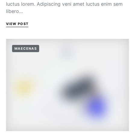
luctus lorem. Adipiscing veni amet luctus enim sem
libero…
VIEW POST
MAECENAS