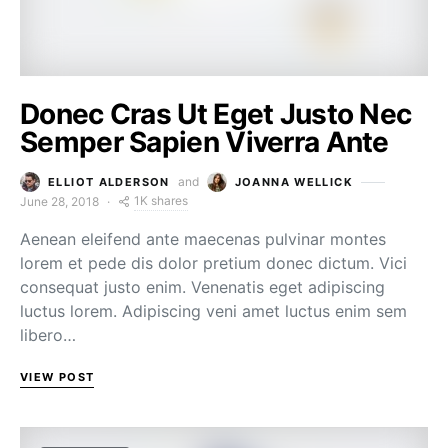
Donec Cras Ut Eget Justo Nec
Semper Sapien Viverra Ante
and
ELLIOT ALDERSON
JOANNA WELLICK
1K shares
June 28, 2018
Aenean eleifend ante maecenas pulvinar montes
lorem et pede dis dolor pretium donec dictum. Vici
consequat justo enim. Venenatis eget adipiscing
luctus lorem. Adipiscing veni amet luctus enim sem
libero…
VIEW POST