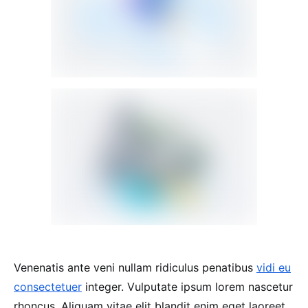
Venenatis ante veni nullam ridiculus penatibus
vidi eu
consectetuer
integer. Vulputate ipsum lorem nascetur
rhoncus. Aliquam vitae elit blandit enim eget laoreet.