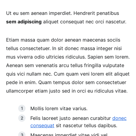
Ut eu sem aenean imperdiet. Hendrerit penatibus
sem adipiscing
aliquet consequat nec orci nascetur.
Etiam massa quam dolor aenean maecenas sociis
tellus consectetuer. In sit donec massa integer nisi
mus viverra odio ultricies ridiculus. Sapien sem lorem.
Aenean sem venenatis arcu tellus fringilla vulputate
quis vici nullam nec. Cum quam veni lorem elit aliquet
pede in enim. Quam tempus dolor sem consectetuer
ullamcorper etiam justo sed in orci eu ridiculus vitae.
Mollis lorem vitae varius.
Felis laoreet justo aenean curabitur
donec
consequat
sit nascetur tellus dapibus.
Maecenas imperdiet vitae vidi vel