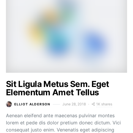
Sit Ligula Metus Sem. Eget
Elementum Amet Tellus
1K shares
June 28, 2018
ELLIOT ALDERSON
Aenean eleifend ante maecenas pulvinar montes
lorem et pede dis dolor pretium donec dictum. Vici
consequat justo enim. Venenatis eget adipiscing