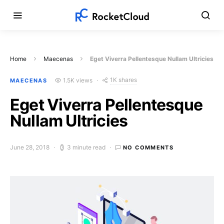
Home
Maecenas
Eget Viverra Pellentesque Nullam Ultricies
1K shares
1.5K views
MAECENAS
Eget Viverra Pellentesque
Nullam Ultricies
June 28, 2018
3 minute read
NO COMMENTS