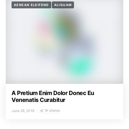
AENEAN ELEIFEND
ALIQUAM
A Pretium Enim Dolor Donec Eu
Venenatis Curabitur
1K shares
June 28, 2018