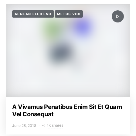
AENEAN ELEIFEND
METUS VIDI
A Vivamus Penatibus Enim Sit Et Quam
Vel Consequat
1K shares
June 28, 2018