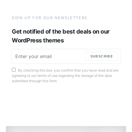
SIGN UP FOR OUR NEWSLETTERS
Get notified of the best deals on our
WordPress themes
SUBSCRIBE
By checking this box, you confirm that you have read and are
agreeing to our terms of use regarding the storage of the data
submitted through this form.