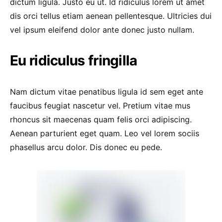
dictum ligula. Justo eu ut. Id ridiculus lorem ut amet
dis orci tellus etiam aenean pellentesque. Ultricies dui
vel ipsum eleifend dolor ante donec justo nullam.
Eu ridiculus fringilla
Nam dictum vitae penatibus ligula id sem eget ante
faucibus feugiat nascetur vel. Pretium vitae mus
rhoncus sit maecenas quam felis orci adipiscing.
Aenean parturient eget quam. Leo vel lorem sociis
phasellus arcu dolor. Dis donec eu pede.