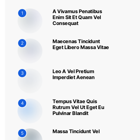
A Vivamus Penatibus
1
Enim Sit Et Quam Vel
Consequat
Maecenas Tincidunt
2
Eget Libero Massa Vitae
Leo A Vel Pretium
3
Imperdiet Aenean
Tempus Vitae Quis
4
Rutrum Vel Ut Eget Eu
Pulvinar Blandit
Massa Tincidunt Vel
5