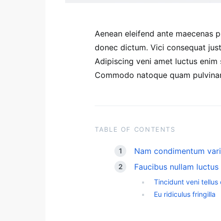
Aenean eleifend ante maecenas pu
donec dictum. Vici consequat just
Adipiscing veni amet luctus enim 
Commodo natoque quam pulvinar 
TABLE OF CONTENTS
Nam condimentum vari
Faucibus nullam luctus
Tincidunt veni tellu
Eu ridiculus fringilla