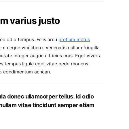
 varius justo
nec odio tempus. Felis arcu
pretium metus
 neque vici libero. Venenatis nullam fringilla
tate integer augue ultricies cras. Eget viverra
es tempus ligula eget vitae pede rhoncus
o condimentum aenean.
ula donec ullamcorper tellus. Id odio
nullam vitae tincidunt semper etiam