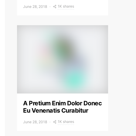
1K shares
June 28, 2018
A Pretium Enim Dolor Donec
Eu Venenatis Curabitur
1K shares
June 28, 2018