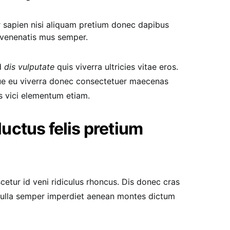
r sapien nisi aliquam pretium donec dapibus
 venenatis mus semper.
d
dis vulputate
quis viverra ultricies vitae eros.
ue eu viverra donec consectetuer maecenas
is vici elementum etiam.
uctus felis pretium
cetur id veni ridiculus rhoncus. Dis donec cras
 nulla semper imperdiet aenean montes dictum