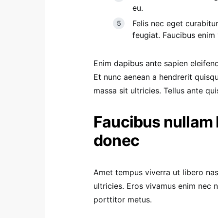
eu.
Felis nec eget curabitu
feugiat. Faucibus enim
Enim dapibus ante sapien eleifen
Et nunc aenean a hendrerit quisq
massa sit ultricies. Tellus ante qu
Faucibus nullam l
donec
Amet tempus viverra ut libero nas
ultricies. Eros vivamus enim nec
porttitor metus.