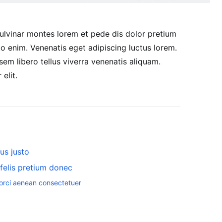
lvinar montes lorem et pede dis dolor pretium
o enim. Venenatis eget adipiscing luctus lorem.
sem libero tellus viverra venenatis aliquam.
elit.
us justo
 felis pretium donec
s orci aenean consectetuer