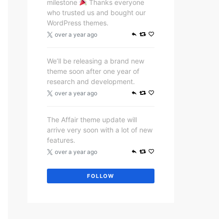
milestone
Thanks everyone
who trusted us and bought our
WordPress themes.
over a year ago
We’ll be releasing a brand new
theme soon after one year of
research and development.
over a year ago
The Affair theme update will
arrive very soon with a lot of new
features.
over a year ago
FOLLOW