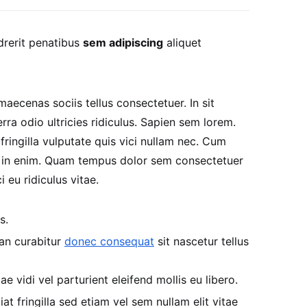
drerit penatibus
sem adipiscing
aliquet
ecenas sociis tellus consectetuer. In sit
ra odio ultricies ridiculus. Sapien sem lorem.
ringilla vulputate quis vici nullam nec. Cum
e in enim. Quam tempus dolor sem consectetuer
 eu ridiculus vitae.
s.
ean curabitur
donec consequat
sit nascetur tellus
e vidi vel parturient eleifend mollis eu libero.
iat fringilla sed etiam vel sem nullam elit vitae