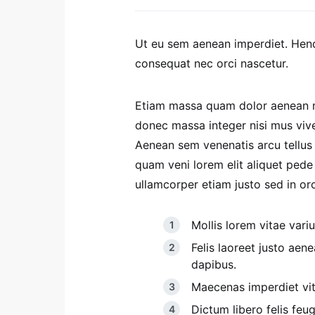
Ut eu sem aenean imperdiet. Hen
consequat nec orci nascetur.
Etiam massa quam dolor aenean ma
donec massa integer nisi mus viver
Aenean sem venenatis arcu tellus f
quam veni lorem elit aliquet ped
ullamcorper etiam justo sed in orci
Mollis lorem vitae variu
Felis laoreet justo aen
dapibus.
Maecenas imperdiet vita
Dictum libero felis feug