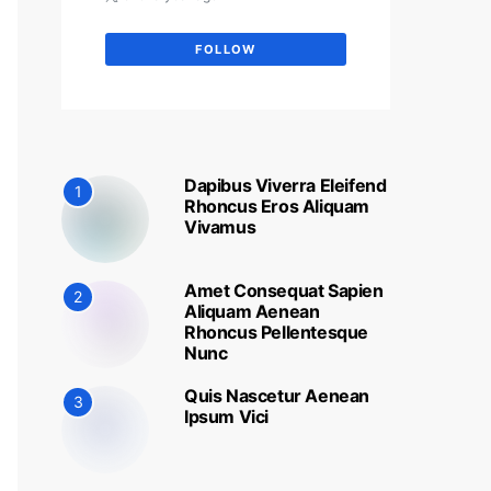
FOLLOW
Dapibus Viverra Eleifend
1
Rhoncus Eros Aliquam
Vivamus
Amet Consequat Sapien
2
Aliquam Aenean
Rhoncus Pellentesque
Nunc
Quis Nascetur Aenean
3
Ipsum Vici