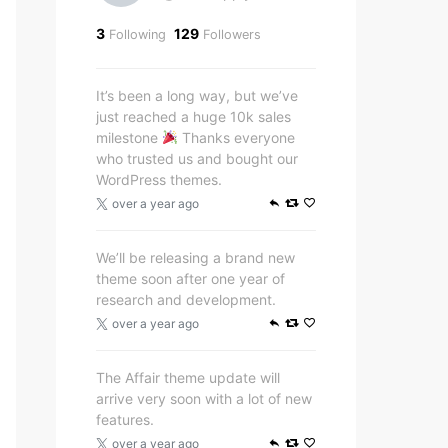
3
129
Following
Followers
It’s been a long way, but we’ve
just reached a huge 10k sales
milestone
Thanks everyone
who trusted us and bought our
WordPress themes.
over a year ago
We’ll be releasing a brand new
theme soon after one year of
research and development.
over a year ago
The Affair theme update will
arrive very soon with a lot of new
features.
over a year ago