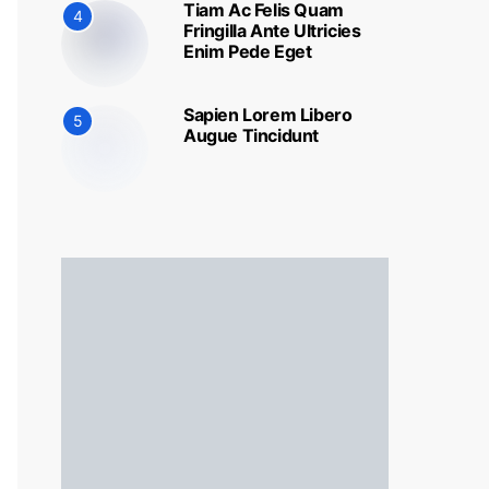
Tiam Ac Felis Quam
4
Fringilla Ante Ultricies
Enim Pede Eget
Sapien Lorem Libero
5
Augue Tincidunt