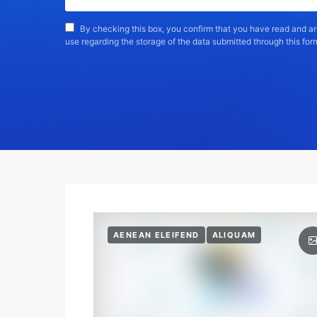
By checking this box, you confirm that you have read and ar
use regarding the storage of the data submitted through this for
AENEAN ELEIFEND
ALIQUAM