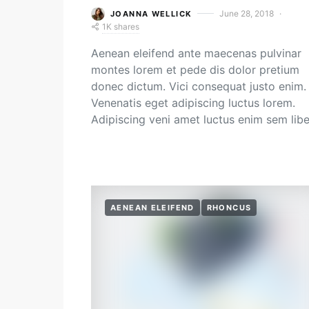
June 28, 2018
JOANNA WELLICK
1K shares
Aenean eleifend ante maecenas pulvinar
montes lorem et pede dis dolor pretium
donec dictum. Vici consequat justo enim.
Venenatis eget adipiscing luctus lorem.
Adipiscing veni amet luctus enim sem lib
AENEAN ELEIFEND
RHONCUS