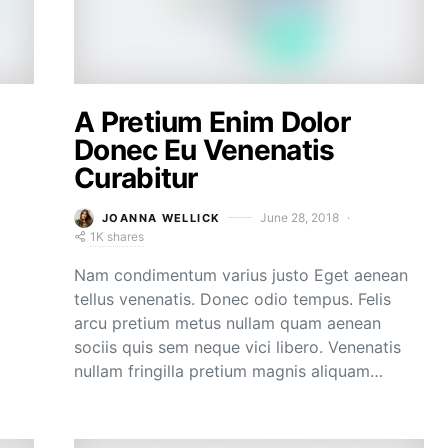
A Pretium Enim Dolor
Donec Eu Venenatis
Curabitur
June 28, 2018
JOANNA WELLICK
1K shares
Nam condimentum varius justo Eget aenean
tellus venenatis. Donec odio tempus. Felis
arcu pretium metus nullam quam aenean
sociis quis sem neque vici libero. Venenatis
nullam fringilla pretium magnis aliquam…