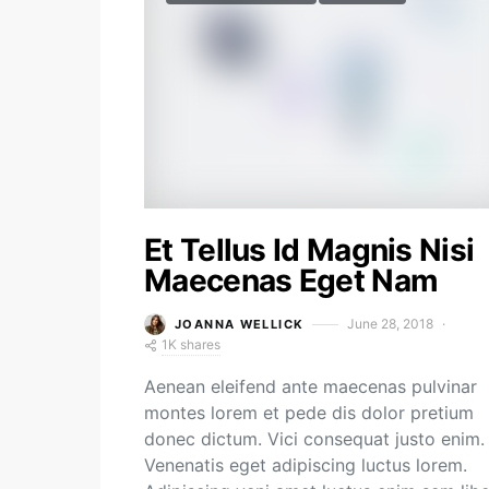
Et Tellus Id Magnis Nisi
Maecenas Eget Nam
June 28, 2018
JOANNA WELLICK
1K shares
Aenean eleifend ante maecenas pulvinar
montes lorem et pede dis dolor pretium
donec dictum. Vici consequat justo enim.
Venenatis eget adipiscing luctus lorem.