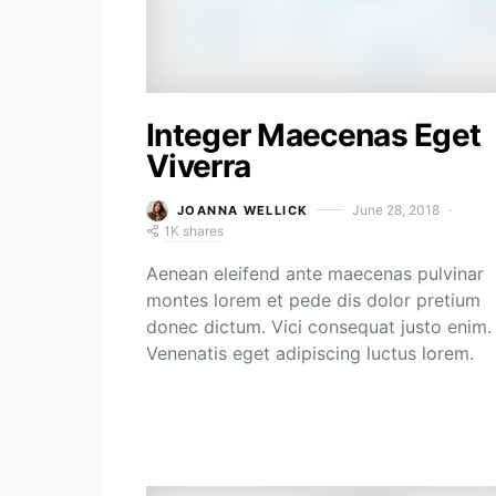
Integer Maecenas Eget
Viverra
June 28, 2018
JOANNA WELLICK
1K shares
Aenean eleifend ante maecenas pulvinar
montes lorem et pede dis dolor pretium
donec dictum. Vici consequat justo enim.
Venenatis eget adipiscing luctus lorem.