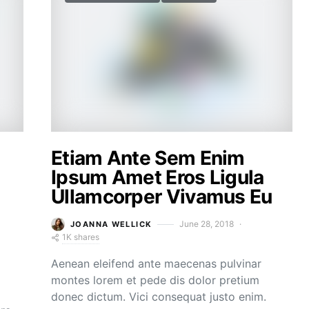
Etiam Ante Sem Enim
Ipsum Amet Eros Ligula
Ullamcorper Vivamus Eu
June 28, 2018
JOANNA WELLICK
1K shares
Aenean eleifend ante maecenas pulvinar
montes lorem et pede dis dolor pretium
donec dictum. Vici consequat justo enim.