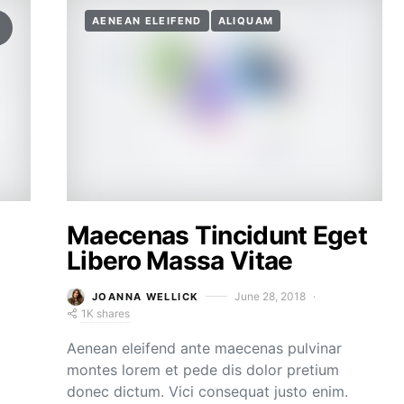
AENEAN ELEIFEND
ALIQUAM
Maecenas Tincidunt Eget
Libero Massa Vitae
June 28, 2018
JOANNA WELLICK
1K shares
Aenean eleifend ante maecenas pulvinar
montes lorem et pede dis dolor pretium
donec dictum. Vici consequat justo enim.