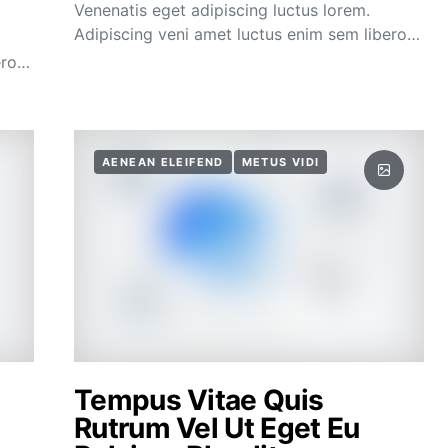
Venenatis eget adipiscing luctus lorem.
Adipiscing veni amet luctus enim sem libero…
ero…
AENEAN ELEIFEND
METUS VIDI
Tempus Vitae Quis
Rutrum Vel Ut Eget Eu