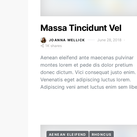
Massa Tincidunt Vel
June 28, 2018
JOANNA WELLICK
1K shares
Aenean eleifend ante maecenas pulvinar
montes lorem et pede dis dolor pretium
donec dictum. Vici consequat justo enim.
Venenatis eget adipiscing luctus lorem.
Adipiscing veni amet luctus enim sem lib
AENEAN ELEIFEND
RHONCUS