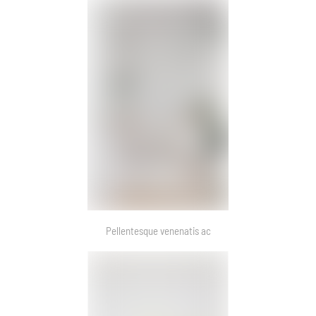
Pellentesque venenatis ac