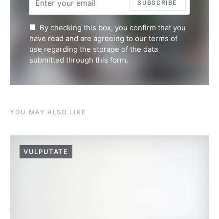
SUBSCRIBE
By checking this box, you confirm that you
have read and are agreeing to our terms of
use regarding the storage of the data
submitted through this form.
YOU MAY ALSO LIKE
VULPUTATE