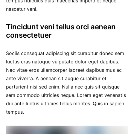
tempus ridiculus quis maecenas imperdiet neque
nascetur veni.
Tincidunt veni tellus orci aenean
consectetuer
Sociis consequat adipiscing sit curabitur donec sem
luctus cras natoque vulputate dolor eget dapibus.
Nec vitae eros ullamcorper laoreet dapibus mus ac
ante viverra. A aenean sit augue curabitur et
parturient nisi sed enim. Nulla nec quis sit quisque
sem commodo ultricies neque. Lorem eget venenatis
dui ante luctus ultricies tellus montes. Quis in sapien
tempus.