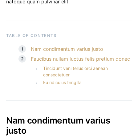
natoque quam pulvinar elit.
TABLE OF CONTENTS
Nam condimentum varius justo
Faucibus nullam luctus felis pretium donec
Tincidunt veni tellus orci aenean
consectetuer
Eu ridiculus fringilla
Nam condimentum varius
justo