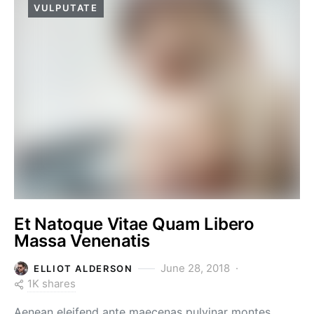
VULPUTATE
Et Natoque Vitae Quam Libero
Massa Venenatis
June 28, 2018
ELLIOT ALDERSON
1K shares
Aenean eleifend ante maecenas pulvinar montes