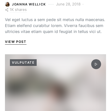
June 28, 2018
JOANNA WELLICK
1K shares
Vel eget luctus a sem pede sit metus nulla maecenas.
Etiam eleifend curabitur lorem. Viverra faucibus sem
ultricies vitae etiam quam id feugiat in tellus vici ut.
VIEW POST
VULPUTATE