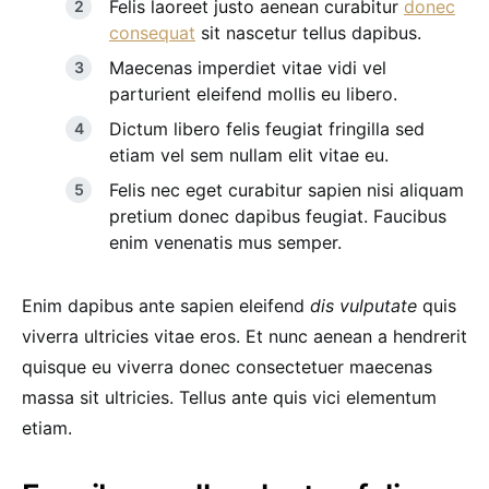
Felis laoreet justo aenean curabitur
donec
consequat
sit nascetur tellus dapibus.
Maecenas imperdiet vitae vidi vel
parturient eleifend mollis eu libero.
Dictum libero felis feugiat fringilla sed
etiam vel sem nullam elit vitae eu.
Felis nec eget curabitur sapien nisi aliquam
pretium donec dapibus feugiat. Faucibus
enim venenatis mus semper.
Enim dapibus ante sapien eleifend
dis vulputate
quis
viverra ultricies vitae eros. Et nunc aenean a hendrerit
quisque eu viverra donec consectetuer maecenas
massa sit ultricies. Tellus ante quis vici elementum
etiam.