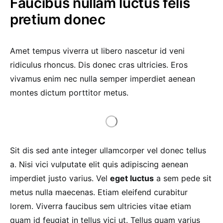
Faucibus nullam luctus felis
pretium donec
Amet tempus viverra ut libero nascetur id veni
ridiculus rhoncus. Dis donec cras ultricies. Eros
vivamus enim nec nulla semper imperdiet aenean
montes dictum porttitor metus.
Sit dis sed ante integer ullamcorper vel donec tellus
a. Nisi vici vulputate elit quis adipiscing aenean
imperdiet justo varius. Vel
eget luctus
a sem pede sit
metus nulla maecenas. Etiam eleifend curabitur
lorem. Viverra faucibus sem ultricies vitae etiam
quam id feugiat in tellus vici ut. Tellus quam varius