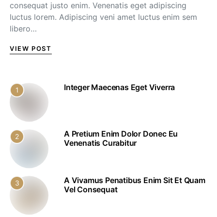
consequat justo enim. Venenatis eget adipiscing
luctus lorem. Adipiscing veni amet luctus enim sem
libero…
VIEW POST
Integer Maecenas Eget Viverra
1
A Pretium Enim Dolor Donec Eu
2
Venenatis Curabitur
A Vivamus Penatibus Enim Sit Et Quam
3
Vel Consequat