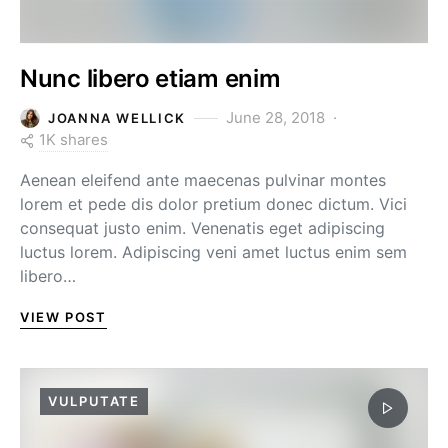
Nunc libero etiam enim
June 28, 2018
JOANNA WELLICK
1K shares
Aenean eleifend ante maecenas pulvinar montes
lorem et pede dis dolor pretium donec dictum. Vici
consequat justo enim. Venenatis eget adipiscing
luctus lorem. Adipiscing veni amet luctus enim sem
libero…
VIEW POST
VULPUTATE