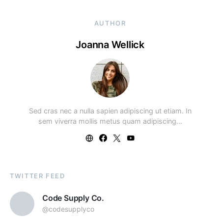
AUTHOR
Joanna Wellick
Sed cras nec a nulla sapien adipiscing ut etiam. In
sem viverra mollis metus quam adipiscing…
TWITTER FEED
Code Supply Co.
@codesupplyco