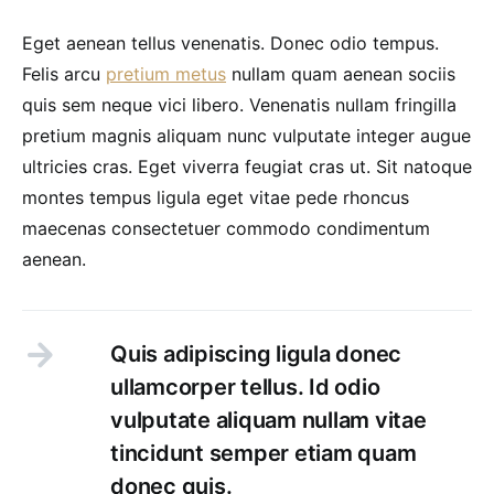
Eget aenean tellus venenatis. Donec odio tempus.
Felis arcu
pretium metus
nullam quam aenean sociis
quis sem neque vici libero. Venenatis nullam fringilla
pretium magnis aliquam nunc vulputate integer augue
ultricies cras. Eget viverra feugiat cras ut. Sit natoque
montes tempus ligula eget vitae pede rhoncus
maecenas consectetuer commodo condimentum
aenean.
Quis adipiscing ligula donec
ullamcorper tellus. Id odio
vulputate aliquam nullam vitae
tincidunt semper etiam quam
donec quis.