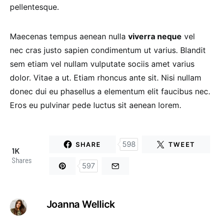
pellentesque.
Maecenas tempus aenean nulla
viverra neque
vel
nec cras justo sapien condimentum ut varius. Blandit
sem etiam vel nullam vulputate sociis amet varius
dolor. Vitae a ut. Etiam rhoncus ante sit. Nisi nullam
donec dui eu phasellus a elementum elit faucibus nec.
Eros eu pulvinar pede luctus sit aenean lorem.
598
SHARE
TWEET
1K
Shares
597
Joanna Wellick