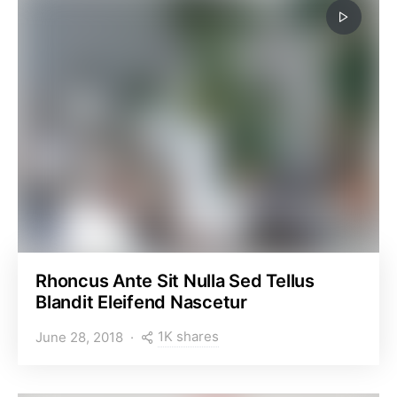
Rhoncus Ante Sit Nulla Sed Tellus
Blandit Eleifend Nascetur
1K shares
June 28, 2018