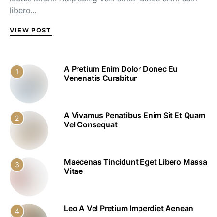
libero…
VIEW POST
A Pretium Enim Dolor Donec Eu
1
Venenatis Curabitur
A Vivamus Penatibus Enim Sit Et Quam
2
Vel Consequat
Maecenas Tincidunt Eget Libero Massa
3
Vitae
Leo A Vel Pretium Imperdiet Aenean
4