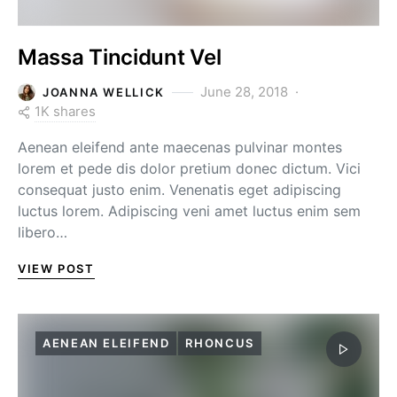
Massa Tincidunt Vel
June 28, 2018
JOANNA WELLICK
1K shares
Aenean eleifend ante maecenas pulvinar montes
lorem et pede dis dolor pretium donec dictum. Vici
consequat justo enim. Venenatis eget adipiscing
luctus lorem. Adipiscing veni amet luctus enim sem
libero…
VIEW POST
AENEAN ELEIFEND
RHONCUS