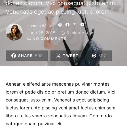
donec dictum. Vici consequat justo enim.
Venenatis eget adipiscing luctus lorem.
Joanna Wellick
June 28, 2018
3 minute read
NO COMMENTS
598
597
SHARE
TWEET
Aenean eleifend ante maecenas pulvinar montes
lorem et pede dis dolor pretium donec dictum. Vici
consequat justo enim. Venenatis eget adipiscing
luctus lorem. Adipiscing veni amet luctus enim sem
libero tellus viverra venenatis aliquam. Commodo
natoque quam pulvinar elit.