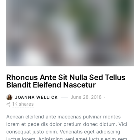
Rhoncus Ante Sit Nulla Sed Tellus
Blandit Eleifend Nascetur
June 28, 2018
JOANNA WELLICK
1K shares
Aenean eleifend ante maecenas pulvinar montes
lorem et pede dis dolor pretium donec dictum. Vici
consequat justo enim. Venenatis eget adipiscing
luctus lorem. Adipiscing veni amet luctus enim sem