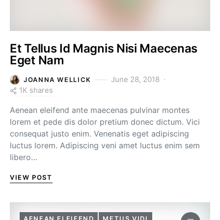
Et Tellus Id Magnis Nisi Maecenas
Eget Nam
June 28, 2018
JOANNA WELLICK
1K shares
Aenean eleifend ante maecenas pulvinar montes
lorem et pede dis dolor pretium donec dictum. Vici
consequat justo enim. Venenatis eget adipiscing
luctus lorem. Adipiscing veni amet luctus enim sem
libero…
VIEW POST
AENEAN ELEIFEND
METUS VIDI