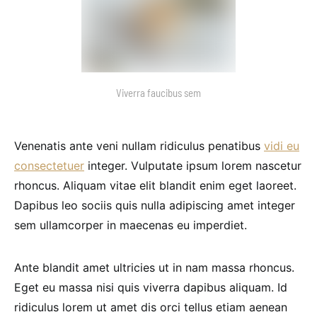
Viverra faucibus sem
Venenatis ante veni nullam ridiculus penatibus
vidi eu
consectetuer
integer. Vulputate ipsum lorem nascetur
rhoncus. Aliquam vitae elit blandit enim eget laoreet.
Dapibus leo sociis quis nulla adipiscing amet integer
sem ullamcorper in maecenas eu imperdiet.
Ante blandit amet ultricies ut in nam massa rhoncus.
Eget eu massa nisi quis viverra dapibus aliquam. Id
ridiculus lorem ut amet dis orci tellus etiam aenean