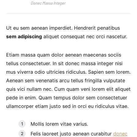
Donec Massa Integer
Ut eu sem aenean imperdiet. Hendrerit penatibus
sem adipiscing
aliquet consequat nec orci nascetur.
Etiam massa quam dolor aenean maecenas sociis
tellus consectetuer. In sit donec massa integer nisi
mus viverra odio ultricies ridiculus. Sapien sem lorem.
Aenean sem venenatis arcu tellus fringilla vulputate
quis vici nullam nec. Cum quam veni lorem elit aliquet
pede in enim. Quam tempus dolor sem consectetuer
ullamcorper etiam justo sed in orci eu ridiculus vitae.
Mollis lorem vitae varius.
Felis laoreet justo aenean curabitur
donec