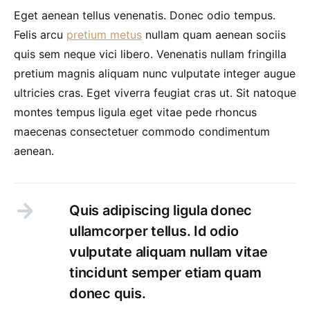
Eget aenean tellus venenatis. Donec odio tempus.
Felis arcu
pretium metus
nullam quam aenean sociis
quis sem neque vici libero. Venenatis nullam fringilla
pretium magnis aliquam nunc vulputate integer augue
ultricies cras. Eget viverra feugiat cras ut. Sit natoque
montes tempus ligula eget vitae pede rhoncus
maecenas consectetuer commodo condimentum
aenean.
Quis adipiscing ligula donec
ullamcorper tellus. Id odio
vulputate aliquam nullam vitae
tincidunt semper etiam quam
donec quis.