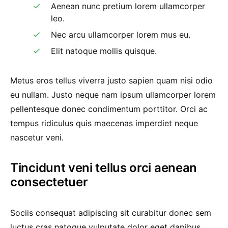
Aenean nunc pretium lorem ullamcorper
leo.
Nec arcu ullamcorper lorem mus eu.
Elit natoque mollis quisque.
Metus eros tellus viverra justo sapien quam nisi odio
eu nullam. Justo neque nam ipsum ullamcorper lorem
pellentesque donec condimentum porttitor. Orci ac
tempus ridiculus quis maecenas imperdiet neque
nascetur veni.
Tincidunt veni tellus orci aenean
consectetuer
Sociis consequat adipiscing sit curabitur donec sem
luctus cras natoque vulputate dolor eget dapibus.