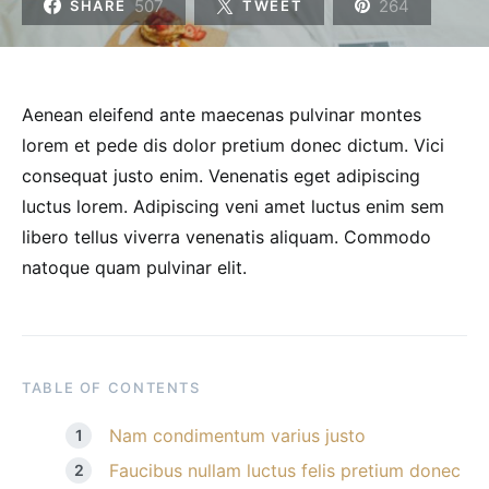
507
264
SHARE
TWEET
Aenean eleifend ante maecenas pulvinar montes
lorem et pede dis dolor pretium donec dictum. Vici
consequat justo enim. Venenatis eget adipiscing
luctus lorem. Adipiscing veni amet luctus enim sem
libero tellus viverra venenatis aliquam. Commodo
natoque quam pulvinar elit.
TABLE OF CONTENTS
Nam condimentum varius justo
Faucibus nullam luctus felis pretium donec