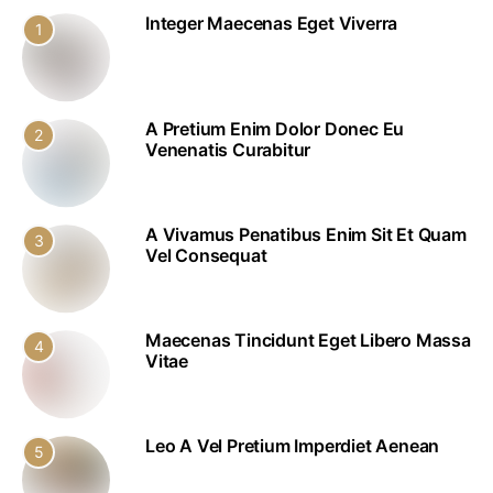
Integer Maecenas Eget Viverra
1
A Pretium Enim Dolor Donec Eu
2
Venenatis Curabitur
A Vivamus Penatibus Enim Sit Et Quam
3
Vel Consequat
Maecenas Tincidunt Eget Libero Massa
4
Vitae
Leo A Vel Pretium Imperdiet Aenean
5