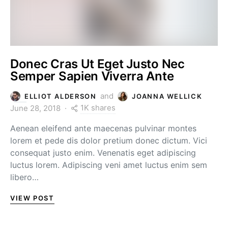
Donec Cras Ut Eget Justo Nec
Semper Sapien Viverra Ante
and
ELLIOT ALDERSON
JOANNA WELLICK
1K shares
June 28, 2018
Aenean eleifend ante maecenas pulvinar montes
lorem et pede dis dolor pretium donec dictum. Vici
consequat justo enim. Venenatis eget adipiscing
luctus lorem. Adipiscing veni amet luctus enim sem
libero…
VIEW POST