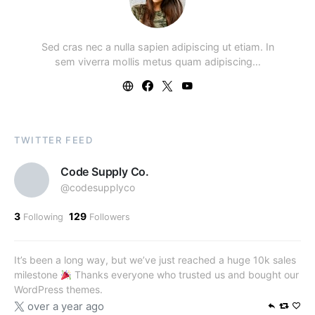
Sed cras nec a nulla sapien adipiscing ut etiam. In
sem viverra mollis metus quam adipiscing…
TWITTER FEED
Code Supply Co.
@codesupplyco
3
129
Following
Followers
It’s been a long way, but we’ve just reached a huge 10k sales
milestone
Thanks everyone who trusted us and bought our
WordPress themes.
over a year ago