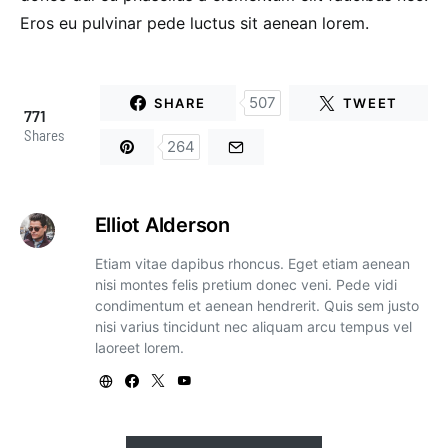
Eros eu pulvinar pede luctus sit aenean lorem.
507
SHARE
TWEET
771
Shares
264
Elliot Alderson
Etiam vitae dapibus rhoncus. Eget etiam aenean
nisi montes felis pretium donec veni. Pede vidi
condimentum et aenean hendrerit. Quis sem justo
nisi varius tincidunt nec aliquam arcu tempus vel
laoreet lorem.