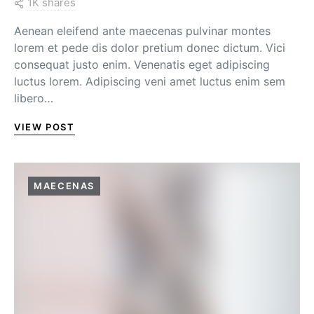
1K shares
Aenean eleifend ante maecenas pulvinar montes
lorem et pede dis dolor pretium donec dictum. Vici
consequat justo enim. Venenatis eget adipiscing
luctus lorem. Adipiscing veni amet luctus enim sem
libero…
VIEW POST
MAECENAS