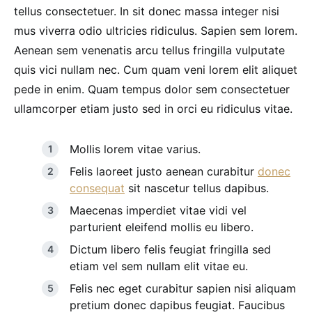
tellus consectetuer. In sit donec massa integer nisi
mus viverra odio ultricies ridiculus. Sapien sem lorem.
Aenean sem venenatis arcu tellus fringilla vulputate
quis vici nullam nec. Cum quam veni lorem elit aliquet
pede in enim. Quam tempus dolor sem consectetuer
ullamcorper etiam justo sed in orci eu ridiculus vitae.
Mollis lorem vitae varius.
Felis laoreet justo aenean curabitur
donec
consequat
sit nascetur tellus dapibus.
Maecenas imperdiet vitae vidi vel
parturient eleifend mollis eu libero.
Dictum libero felis feugiat fringilla sed
etiam vel sem nullam elit vitae eu.
Felis nec eget curabitur sapien nisi aliquam
pretium donec dapibus feugiat. Faucibus