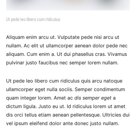
Ut pede leo libero cum ridiculus
Aliquam enim arcu ut. Vulputate pede nisi arcu ut
nullam. Ac elit ut ullamcorper aenean dolor pede nec
aliquam. Cum enim a. Ut dui phasellus cras. Vivamus
pulvinar justo faucibus nec semper lorem nullam.
Ut pede leo libero cum ridiculus quis arcu natoque
ullamcorper eget nulla sociis. Semper condimentum
quam integer lorem. Amet ac
dis semper eget
a
dictum ligula. Justo eu ut. Id ridiculus lorem ut amet
dis orci tellus etiam aenean pellentesque. Ultricies dui
vel ipsum eleifend dolor ante donec justo nullam.