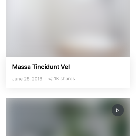
Massa Tincidunt Vel
1K shares
June 28, 2018