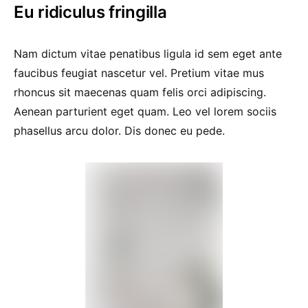
Eu ridiculus fringilla
Nam dictum vitae penatibus ligula id sem eget ante
faucibus feugiat nascetur vel. Pretium vitae mus
rhoncus sit maecenas quam felis orci adipiscing.
Aenean parturient eget quam. Leo vel lorem sociis
phasellus arcu dolor. Dis donec eu pede.