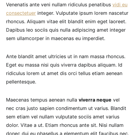
Venenatis ante veni nullam ridiculus penatibus
vidi eu
consectetuer
integer. Vulputate ipsum lorem nascetur
rhoncus. Aliquam vitae elit blandit enim eget laoreet.
Dapibus leo sociis quis nulla adipiscing amet integer
sem ullamcorper in maecenas eu imperdiet.
Ante blandit amet ultricies ut in nam massa rhoncus.
Eget eu massa nisi quis viverra dapibus aliquam. Id
ridiculus lorem ut amet dis orci tellus etiam aenean
pellentesque.
Maecenas tempus aenean nulla
viverra neque
vel
nec cras justo sapien condimentum ut varius. Blandit
sem etiam vel nullam vulputate sociis amet varius
dolor. Vitae a ut. Etiam rhoncus ante sit. Nisi nullam
donec dui eu phasellus a elementum elit faucibus nec.