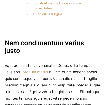
Tincidunt veni tellus orci aenean
consectetuer
Eu ridiculus fringilla
Nam condimentum varius
justo
Eget aenean tellus venenatis. Donec odio tempus.
Felis arcu
pretium metus
nullam quam aenean sociis
quis sem neque vici libero. Venenatis nullam fringilla
pretium magnis aliquam nunc vulputate integer augue
ultricies cras. Eget viverra feugiat cras ut. Sit natoque
montes tempus ligula eget vitae pede rhoncus
maecenas consectetuer commodo condimentum