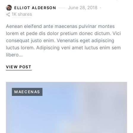
June 28, 2018
ELLIOT ALDERSON
1K shares
Aenean eleifend ante maecenas pulvinar montes
lorem et pede dis dolor pretium donec dictum. Vici
consequat justo enim. Venenatis eget adipiscing
luctus lorem. Adipiscing veni amet luctus enim sem
libero…
VIEW POST
MAECENAS