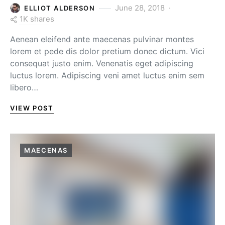
June 28, 2018
ELLIOT ALDERSON
1K shares
Aenean eleifend ante maecenas pulvinar montes
lorem et pede dis dolor pretium donec dictum. Vici
consequat justo enim. Venenatis eget adipiscing
luctus lorem. Adipiscing veni amet luctus enim sem
libero…
VIEW POST
MAECENAS