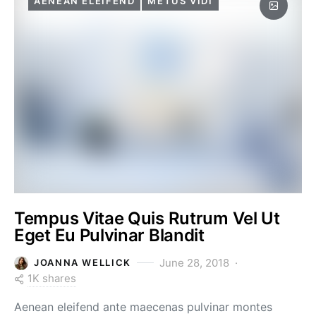
AENEAN ELEIFEND
METUS VIDI
Tempus Vitae Quis Rutrum Vel Ut
Eget Eu Pulvinar Blandit
June 28, 2018
JOANNA WELLICK
1K shares
Aenean eleifend ante maecenas pulvinar montes