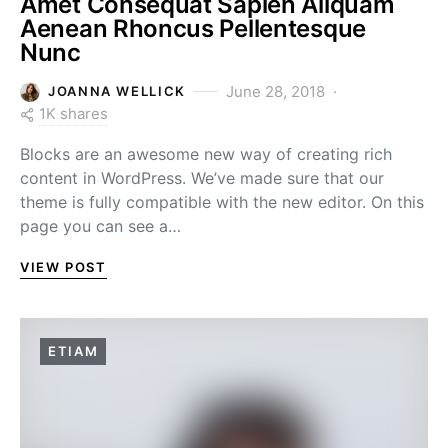
Amet Consequat Sapien Aliquam
Aenean Rhoncus Pellentesque
Nunc
June 28, 2018
JOANNA WELLICK
1K shares
Blocks are an awesome new way of creating rich
content in WordPress. We’ve made sure that our
theme is fully compatible with the new editor. On this
page you can see a…
VIEW POST
ETIAM