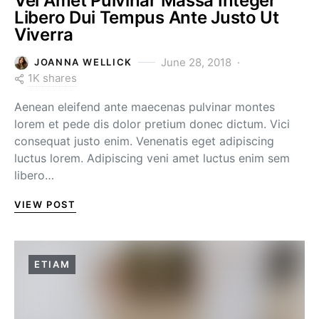
Vel Amet Pulvinar Massa Integer
Libero Dui Tempus Ante Justo Ut
Viverra
June 28, 2018
JOANNA WELLICK
1K shares
Aenean eleifend ante maecenas pulvinar montes
lorem et pede dis dolor pretium donec dictum. Vici
consequat justo enim. Venenatis eget adipiscing
luctus lorem. Adipiscing veni amet luctus enim sem
libero…
VIEW POST
ETIAM