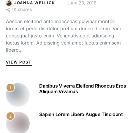
June 28, 2018
JOANNA WELLICK
1K shares
Aenean eleifend ante maecenas pulvinar montes
lorem et pede dis dolor pretium donec dictum. Vici
consequat justo enim. Venenatis eget adipiscing
luctus lorem. Adipiscing veni amet luctus enim sem
libero…
VIEW POST
Dapibus Viverra Eleifend Rhoncus Eros
1
Aliquam Vivamus
Sapien Lorem Libero Augue Tincidunt
2