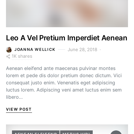
Leo A Vel Pretium Imperdiet Aenean
June 28, 2018
JOANNA WELLICK
1K shares
Aenean eleifend ante maecenas pulvinar montes
lorem et pede dis dolor pretium donec dictum. Vici
consequat justo enim. Venenatis eget adipiscing
luctus lorem. Adipiscing veni amet luctus enim sem
libero…
VIEW POST