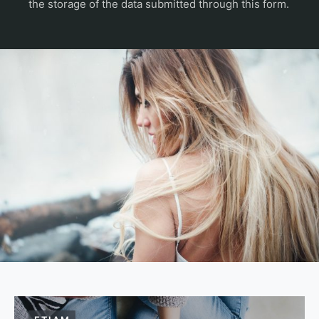
the storage of the data submitted through this form.