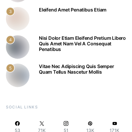
Eleifend Amet Penatibus Etiam
3
Nisi Dolor Etiam Eleifend Pretium Libero
4
Quis Amet Nam Vel A Consequat
Penatibus
Vitae Nec Adipiscing Quis Semper
5
Quam Tellus Nascetur Mollis
SOCIAL LINKS
53
71K
51
13K
171K