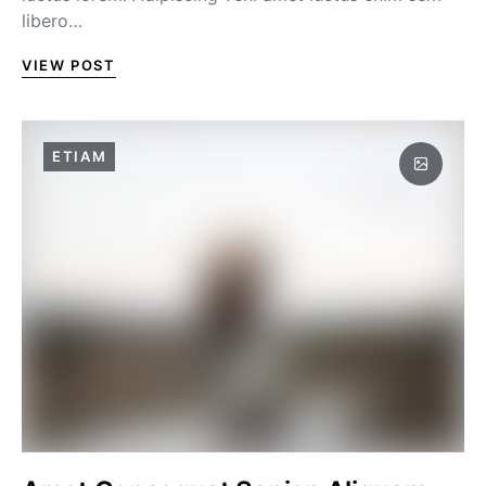
libero…
VIEW POST
ETIAM