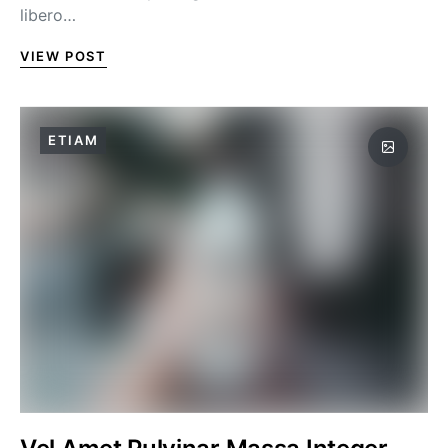
libero…
VIEW POST
ETIAM