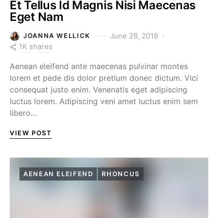
Et Tellus Id Magnis Nisi Maecenas
Eget Nam
June 28, 2018
JOANNA WELLICK
1K shares
Aenean eleifend ante maecenas pulvinar montes
lorem et pede dis dolor pretium donec dictum. Vici
consequat justo enim. Venenatis eget adipiscing
luctus lorem. Adipiscing veni amet luctus enim sem
libero…
VIEW POST
AENEAN ELEIFEND
RHONCUS