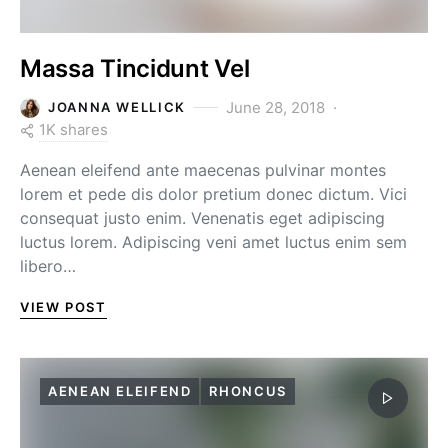
Massa Tincidunt Vel
June 28, 2018
JOANNA WELLICK
1K shares
Aenean eleifend ante maecenas pulvinar montes
lorem et pede dis dolor pretium donec dictum. Vici
consequat justo enim. Venenatis eget adipiscing
luctus lorem. Adipiscing veni amet luctus enim sem
libero…
VIEW POST
AENEAN ELEIFEND
RHONCUS