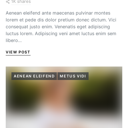
1K shares
Aenean eleifend ante maecenas pulvinar montes
lorem et pede dis dolor pretium donec dictum. Vici
consequat justo enim. Venenatis eget adipiscing
luctus lorem. Adipiscing veni amet luctus enim sem
libero…
VIEW POST
AENEAN ELEIFEND
METUS VIDI